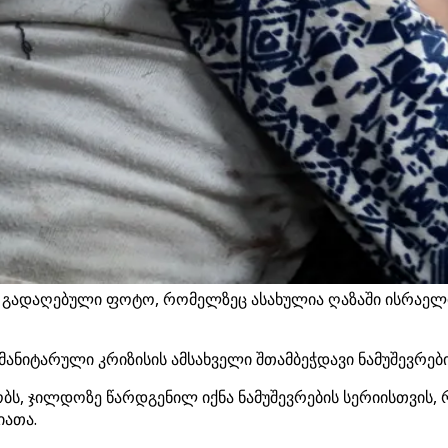
ადაღებული ფოტო, რომელზეც ასახულია ღაზაში ისრაელის დ
ნიტარული კრიზისის ამსახველი შთამბეჭდავი ნამუშევრები
ს, ჯილდოზე წარდგენილ იქნა ნამუშევრების სერიისთვის,
იათა.