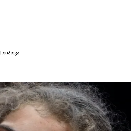
მოიპოვა