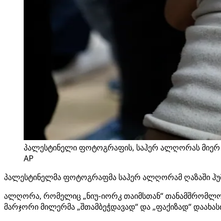
პალესტინელი ფოტოგრაფის, საჰერ ალღორას მიერ გ
AP
პალესტინელმა ფოტოგრაფმა საჰერ ალღორამ ღაზაში ჰუმა
ალღორა, რომელიც „ნიუ-იორკ თაიმსთან“ თანამშრომლობ
მარჯორი მილერმა „შთამბეჭდავად“ და „ფაქიზად“ დაახას