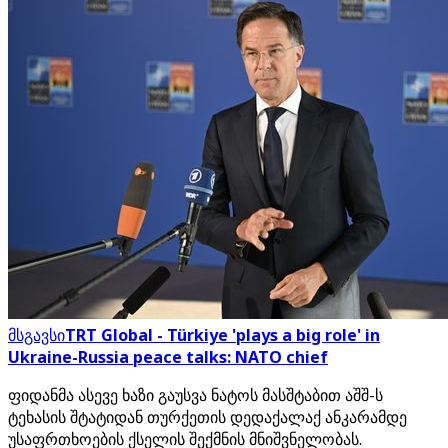
მსგავსი
TRT Global - Türkiye 'plays a big role' in
Ukraine-Russia peace talks: NATO chief
ფიდანმა ასევე ხაზი გაუსვა ნატოს მასშტაბით აშშ-ს
ტეხასის შტატიდან თურქეთის დედაქალაქ ანკარამდე
უსაფრთხოების ქსელის შექმნის მნიშვნელობას.