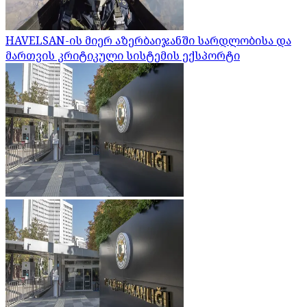
HAVELSAN-ის მიერ აზერბაიჯანში სარდლობისა და
მართვის კრიტიკული სისტემის ექსპორტი