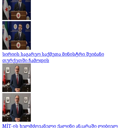
სირიის საგარეო საქმეთა მინისტრი შეიბანი
თურქეთში ჩამოდის
MİT-ის ხელმძღვანელი ქალინი ანკარაში ლიბიელ