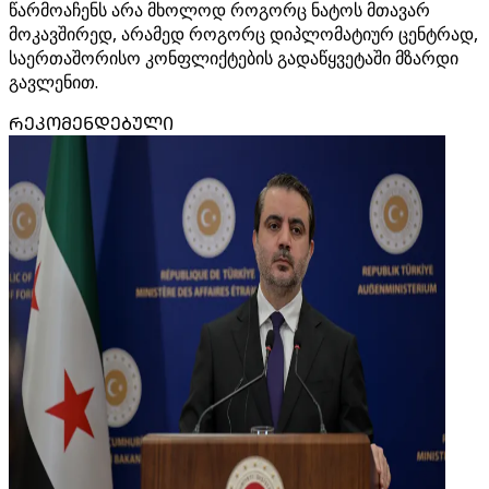
წარმოაჩენს არა მხოლოდ როგორც ნატოს მთავარ
მოკავშირედ, არამედ როგორც დიპლომატიურ ცენტრად,
საერთაშორისო კონფლიქტების გადაწყვეტაში მზარდი
გავლენით.
ᲠᲔᲙᲝᲛᲔᲜᲓᲔᲑᲣᲚᲘ