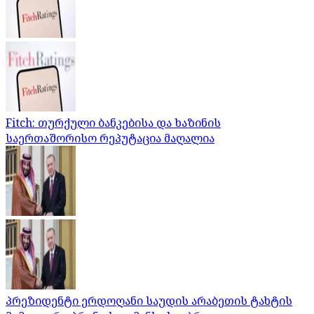
Fitch: თურქული ბანკებისა და ხაზინის
საერთაშორისო რეპუტაცია მაღალია
პრეზიდენტი ერდოღანი საუდის არაბეთის ტახტის