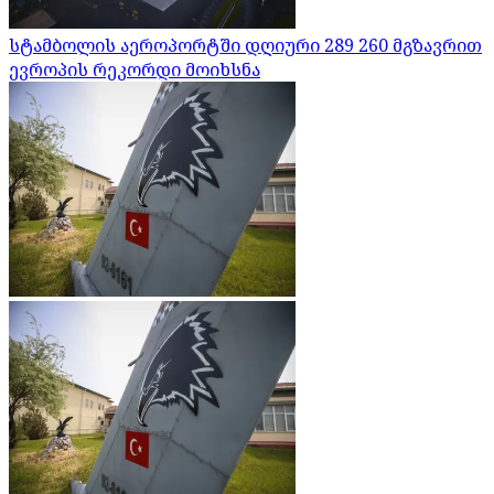
სტამბოლის აეროპორტში დღიური 289 260 მგზავრით
ევროპის რეკორდი მოიხსნა