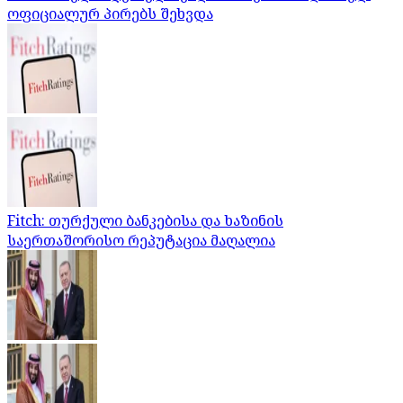
ოფიციალურ პირებს შეხვდა
Fitch: თურქული ბანკებისა და ხაზინის
საერთაშორისო რეპუტაცია მაღალია