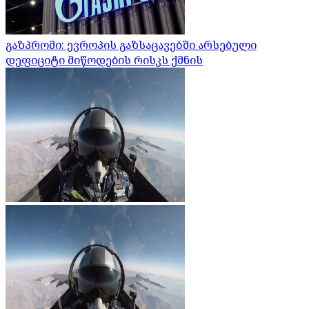
გაზპრომი: ევროპის გაზსაცავებში არსებული
დეფიციტი მიწოდების რისკს ქმნის