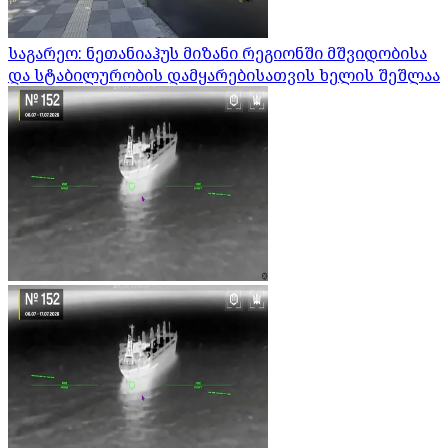
საგარეო: ნეთანიაჰუს მიზანი რეგიონში მშვიდობისა
და სტაბილურობის დამყარებისათვის ხელის შეშლაა