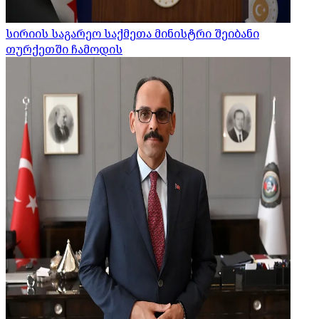
სირიის საგარეო საქმეთა მინისტრი შეიბანი
თურქეთში ჩამოდის