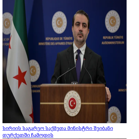
სირიის საგარეო საქმეთა მინისტრი შეიბანი
თურქეთში ჩამოდის