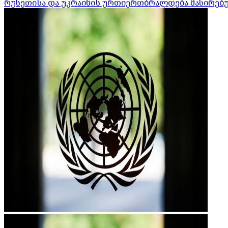
რუსეთისა და უკრაინის ურთიერთბრალდება მასირებული