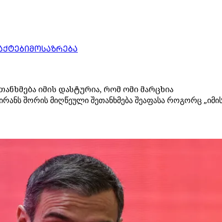
ᲐᲥᲢᲔᲑᲘ
ᲛᲝᲡᲐᲖᲠᲔᲑᲐ
თანხმება იმის დასტურია, რომ ომი მარცხია
 ირანს შორის მიღწეული შეთანხმება შეაფასა როგორც „იმის