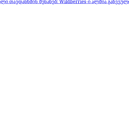
 თავდასხმის შესახებ: Wildberries-ი ალშია გახვეულ