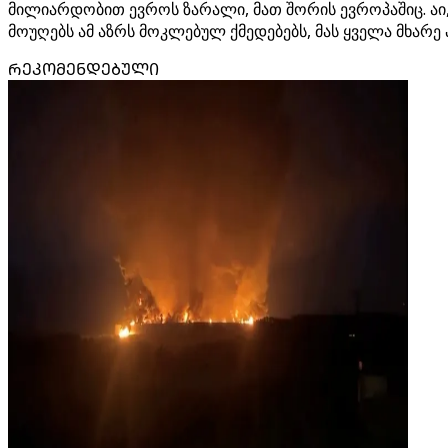
მილიარდობით ევროს ზარალი, მათ შორის ევროპაშიც. აი,
მოუღებს ამ აზრს მოკლებულ ქმედებებს, მას ყველა მხარე 
ᲠᲔᲙᲝᲛᲔᲜᲓᲔᲑᲣᲚᲘ