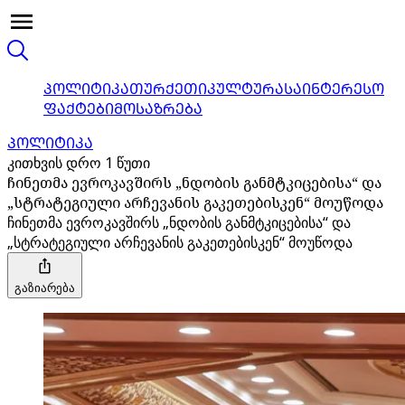
ᲞᲝᲚᲘᲢᲘᲙᲐ
ᲗᲣᲠᲥᲔᲗᲘ
ᲙᲣᲚᲢᲣᲠᲐ
ᲡᲐᲘᲜᲢᲔᲠᲔᲡᲝ
ᲤᲐᲥᲢᲔᲑᲘ
ᲛᲝᲡᲐᲖᲠᲔᲑᲐ
ᲞᲝᲚᲘᲢᲘᲙᲐ
კითხვის დრო 1 წუთი
ჩინეთმა ევროკავშირს „ნდობის განმტკიცებისა“ და
„სტრატეგიული არჩევანის გაკეთებისკენ“ მოუწოდა
ჩინეთმა ევროკავშირს „ნდობის განმტკიცებისა“ და
„სტრატეგიული არჩევანის გაკეთებისკენ“ მოუწოდა
გაზიარება