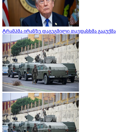
ტრამპმა ირანზე დაგეგმილი თავდასხმა გააუქმა