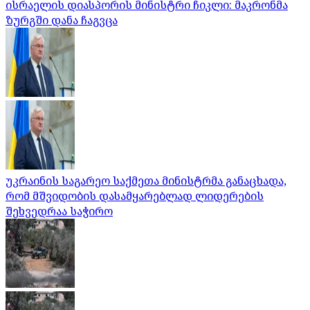
ისრაელის დიასპორის მინისტრი ჩიკლი: მაკრონმა
ზურგში დანა ჩაგვცა
უკრაინის საგარეო საქმეთა მინისტრმა განაცხადა,
რომ მშვიდობის დასამყარებლად ლიდერების
შეხვედრაა საჭირო