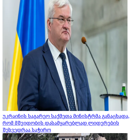
უკრაინის საგარეო საქმეთა მინისტრმა განაცხადა,
რომ მშვიდობის დასამყარებლად ლიდერების
შეხვედრაა საჭირო