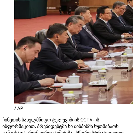
/ AP
ჩინეთის სახელმწიფო ტელევიზიის CCTV-ის
ინფორმაციით, პრეზიდენტმა სი ძინპინმა ხუთშაბათს
განაცხადა, რომ ევროკავშირმა „სწორი სტრატეგიული