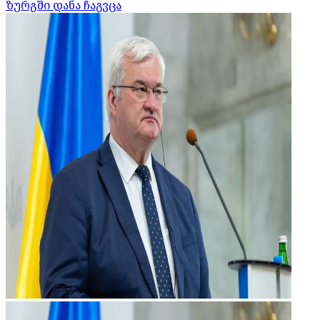
ზურგში დანა ჩაგვცა