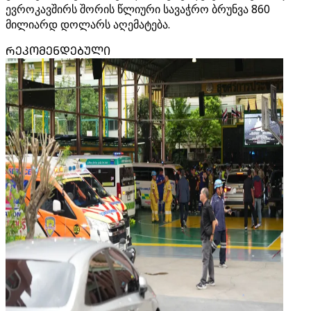
ევროკავშირს შორის წლიური სავაჭრო ბრუნვა 860
მილიარდ დოლარს აღემატება.
ᲠᲔᲙᲝᲛᲔᲜᲓᲔᲑᲣᲚᲘ