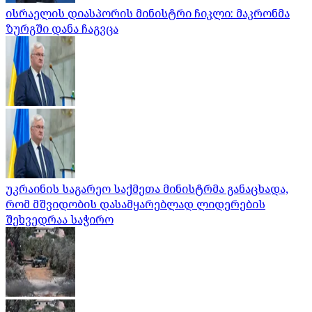
ისრაელის დიასპორის მინისტრი ჩიკლი: მაკრონმა
ზურგში დანა ჩაგვცა
უკრაინის საგარეო საქმეთა მინისტრმა განაცხადა,
რომ მშვიდობის დასამყარებლად ლიდერების
შეხვედრაა საჭირო