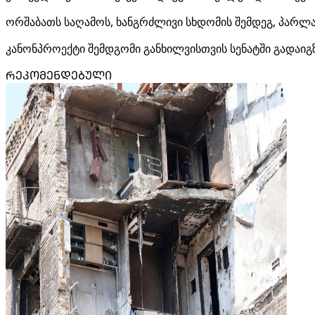
ორშაბათს საღამოს, ხანგრძლივი სხდომის შემდეგ, პარლამ
კანონპროექტი შემდგომი განხილვისთვის სენატში გადაიგზ
ᲠᲔᲙᲝᲛᲔᲜᲓᲔᲑᲣᲚᲘ