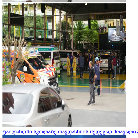
ტაილანდში სკოლაზე თავდასხმის შედეგად მრავალი 