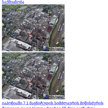
საქმიანობა
იაპონიაში 7,1 მაგნიტუდის სიმძლავრის მიწისძვრის