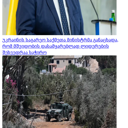
უკრაინის საგარეო საქმეთა მინისტრმა განაცხადა,
რომ მშვიდობის დასამყარებლად ლიდერების
შეხვედრაა საჭირო