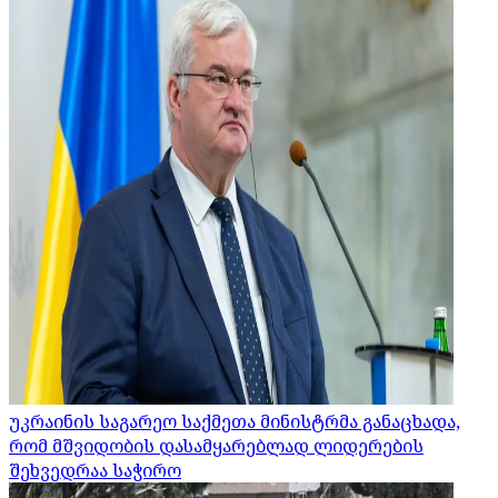
უკრაინის საგარეო საქმეთა მინისტრმა განაცხადა,
რომ მშვიდობის დასამყარებლად ლიდერების
შეხვედრაა საჭირო