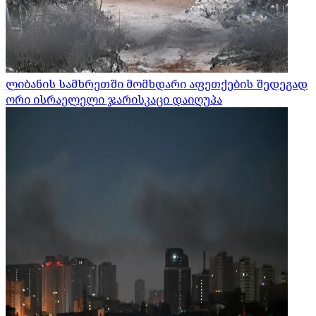
ლიბანის სამხრეთში მომხდარი აფეთქების შედეგად
ორი ისრაელელი ჯარისკაცი დაიღუპა