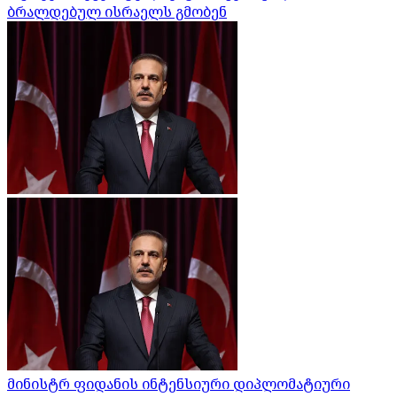
ბრალდებულ ისრაელს გმობენ
მინისტრ ფიდანის ინტენსიური დიპლომატიური