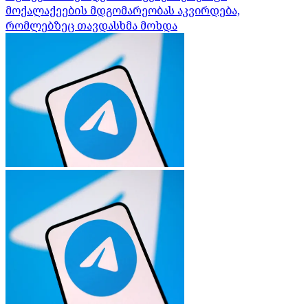
მოქალაქეების მდგომარეობას აკვირდება,
რომლებზეც თავდასხმა მოხდა