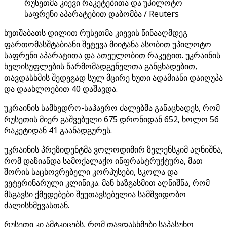
რუსეთმა კიევი რაკეტებითა და უპილოტო
საფრენი აპარატებით დაბომბა / Reuters
ხუთშაბათს დილით რუსეთმა კიევის წინააღმდეგ
ფართომასშტაბიანი შეტევა მიიტანა ასობით უპილოტო
საფრენი აპარატითა და ათეულობით რაკეტით. უკრაინის
ხელისუფლების წარმომადგენელთა განცხადებით,
თავდასხმის შედეგად სულ მცირე ხუთი ადამიანი დაიღუპა
და დაახლოებით 40 დაშავდა.
უკრაინის სამხედრო-საჰაერო ძალებმა განაცხადეს, რომ
რუსეთის მიერ გაშვებული 675 დრონიდან 652, ხოლო 56
რაკეტიდან 41 გაანადგურეს.
უკრაინის პრეზიდენტმა ვოლოდიმირ ზელენსკიმ აღნიშნა,
რომ დაზიანდა სამოქალაქო ინფრასტრუქტურა, მათ
შორის საცხოვრებელი კორპუსები, სკოლა და
ვეტერინარული კლინიკა. მან ხაზგასმით აღნიშნა, რომ
მსგავსი ქმედებები შეუთავსებელია სამშვიდობო
ძალისხმევასთან.
რუსეთი კი ამტკიცებს, რომ თავდასხმები საპასუხო