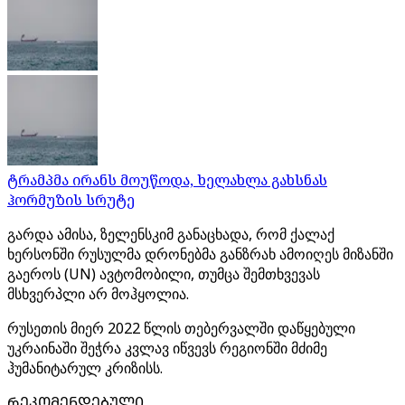
ტრამპმა ირანს მოუწოდა, ხელახლა გახსნას
ჰორმუზის სრუტე
გარდა ამისა, ზელენსკიმ განაცხადა, რომ ქალაქ
ხერსონში რუსულმა დრონებმა განზრახ ამოიღეს მიზანში
გაეროს (UN) ავტომობილი, თუმცა შემთხვევას
მსხვერპლი არ მოჰყოლია.
რუსეთის მიერ 2022 წლის თებერვალში დაწყებული
უკრაინაში შეჭრა კვლავ იწვევს რეგიონში მძიმე
ჰუმანიტარულ კრიზისს.
ᲠᲔᲙᲝᲛᲔᲜᲓᲔᲑᲣᲚᲘ