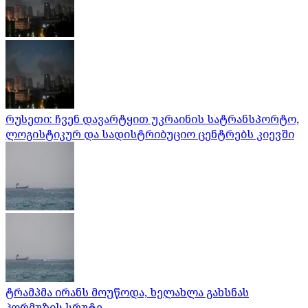
რუსეთი: ჩვენ დავარტყით უკრაინის სატრანსპორტო,
ლოგისტიკურ და სადისტრიბუციო ცენტრებს კიევში
ტრამპმა ირანს მოუწოდა, ხელახლა გახსნას
ჰორმუზის სრუტე