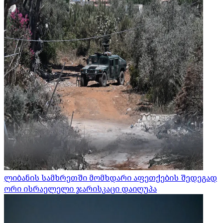
ლიბანის სამხრეთში მომხდარი აფეთქების შედეგად
ორი ისრაელელი ჯარისკაცი დაიღუპა