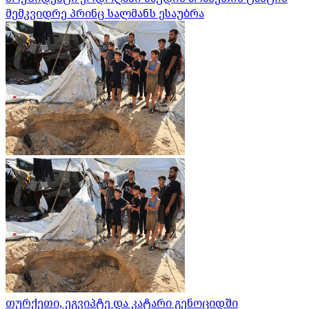
მემკვიდრე პრინც სალმანს ესაუბრა
თურქეთი, ეგვიპტე და კატარი გენოციდში