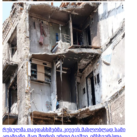
რუსულმა თავდასხმებმა კიევის მახლობლად სამი
ადამიანი, მათ შორის ერთი ბავშვი, იმსხვერპლა