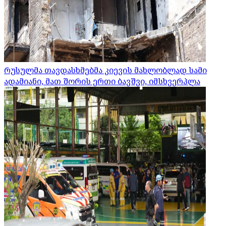
რუსულმა თავდასხმებმა კიევის მახლობლად სამი
ადამიანი, მათ შორის ერთი ბავშვი, იმსხვერპლა