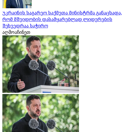
უკრაინის საგარეო საქმეთა მინისტრმა განაცხადა,
რომ მშვიდობის დასამყარებლად ლიდერების
შეხვედრაა საჭირო
აღმოაჩინეთ