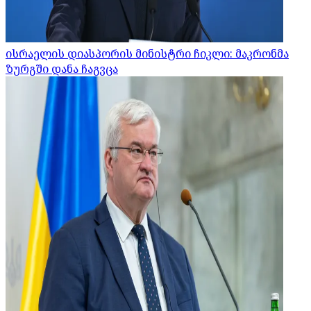
ისრაელის დიასპორის მინისტრი ჩიკლი: მაკრონმა
ზურგში დანა ჩაგვცა