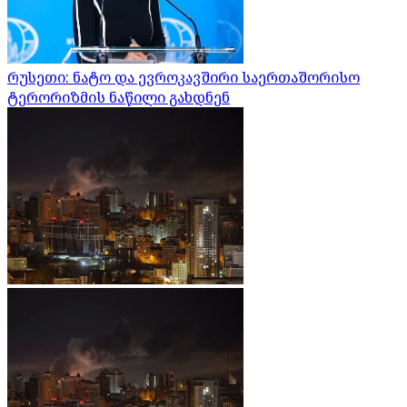
რუსეთი: ნატო და ევროკავშირი საერთაშორისო
ტერორიზმის ნაწილი გახდნენ