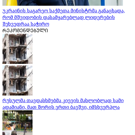
უკრაინის საგარეო საქმეთა მინისტრმა განაცხადა,
რომ მშვიდობის დასამყარებლად ლიდერების
შეხვედრაა საჭირო
ᲠᲔᲙᲝᲛᲔᲜᲓᲔᲑᲣᲚᲘ
რუსულმა თავდასხმებმა კიევის მახლობლად სამი
ადამიანი, მათ შორის ერთი ბავშვი, იმსხვერპლა