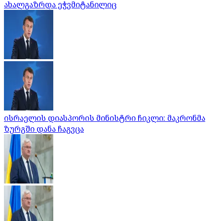
ახალგაზრდა ეჭვმიტანილიც
ისრაელის დიასპორის მინისტრი ჩიკლი: მაკრონმა
ზურგში დანა ჩაგვცა