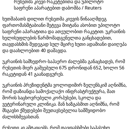
რუსეთმა კიევი რაკეტებითა და უპილოტო
საფრენი აპარატებით დაბომბა / Reuters
ხუთშაბათს დილით რუსეთმა კიევის წინააღმდეგ
ფართომასშტაბიანი შეტევა მიიტანა ასობით უპილოტო
საფრენი აპარატითა და ათეულობით რაკეტით. უკრაინის
ხელისუფლების წარმომადგენელთა განცხადებით,
თავდასხმის შედეგად სულ მცირე ხუთი ადამიანი დაიღუპა
და დაახლოებით 40 დაშავდა.
უკრაინის სამხედრო-საჰაერო ძალებმა განაცხადეს, რომ
რუსეთის მიერ გაშვებული 675 დრონიდან 652, ხოლო 56
რაკეტიდან 41 გაანადგურეს.
უკრაინის პრეზიდენტმა ვოლოდიმირ ზელენსკიმ აღნიშნა,
რომ დაზიანდა სამოქალაქო ინფრასტრუქტურა, მათ
შორის საცხოვრებელი კორპუსები, სკოლა და
ვეტერინარული კლინიკა. მან ხაზგასმით აღნიშნა, რომ
მსგავსი ქმედებები შეუთავსებელია სამშვიდობო
ძალისხმევასთან.
რუსეთი კი ამტკიცებს, რომ თავდასხმები საპასუხო