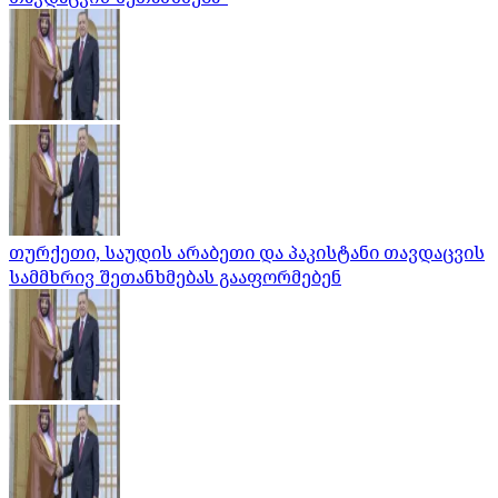
თურქეთი, საუდის არაბეთი და პაკისტანი თავდაცვის
სამმხრივ შეთანხმებას გააფორმებენ