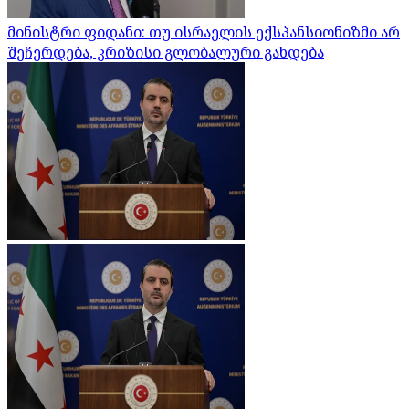
მინისტრი ფიდანი: თუ ისრაელის ექსპანსიონიზმი არ
შეჩერდება, კრიზისი გლობალური გახდება