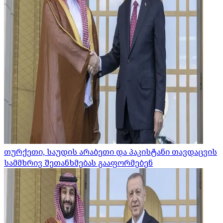
თურქეთი, საუდის არაბეთი და პაკისტანი თავდაცვის
სამმხრივ შეთანხმებას გააფორმებენ