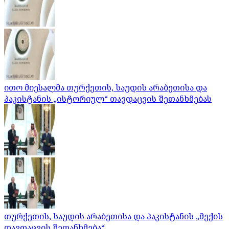
ითო მიესალმა თურქეთის, საუდის არაბეთისა და
პაკისტანის „ისტორიულ“ თავდაცვის შეთანხმებას
თურქეთის, საუდის არაბეთისა და პაკისტანის „მექის
თავდაცვის შეთანხმება“