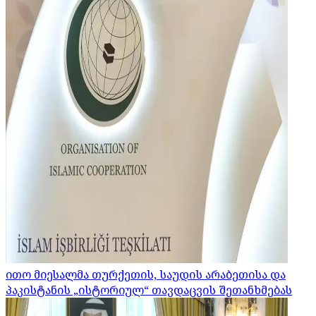
ითო მიესალმა თურქეთის, საუდის არაბეთისა და
პაკისტანის „ისტორიულ“ თავდაცვის შეთანხმებას