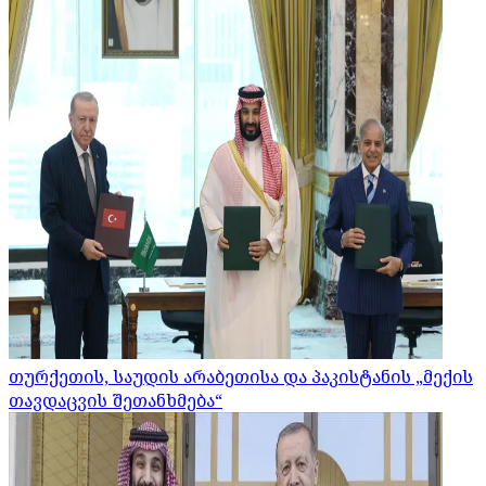
თურქეთის, საუდის არაბეთისა და პაკისტანის „მექის
თავდაცვის შეთანხმება“