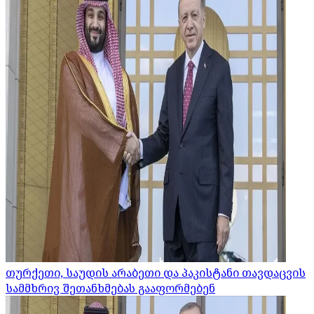
თურქეთი, საუდის არაბეთი და პაკისტანი თავდაცვის
სამმხრივ შეთანხმებას გააფორმებენ