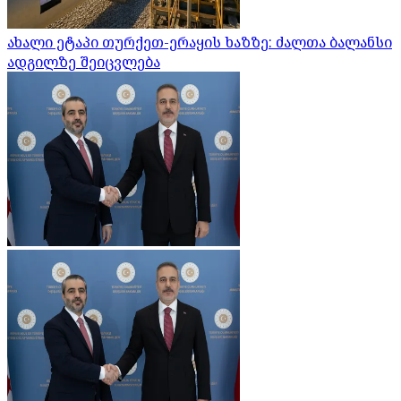
ახალი ეტაპი თურქეთ-ერაყის ხაზზე: ძალთა ბალანსი
ადგილზე შეიცვლება