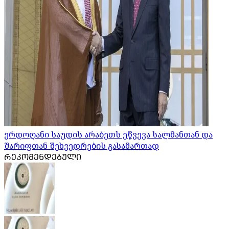
ერდოღანი საუდის არაბეთს ეწვევა სალმანთან და
შარიფთან შეხვედრების გასამართად
ᲠᲔᲙᲝᲛᲔᲜᲓᲔᲑᲣᲚᲘ