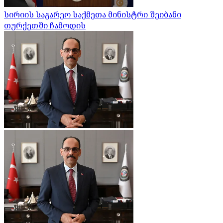
სირიის საგარეო საქმეთა მინისტრი შეიბანი
თურქეთში ჩამოდის