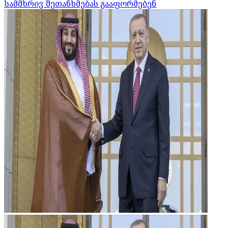
სამმხრივ შეთანხმებას გააფორმებენ