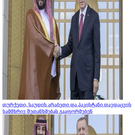
თურქეთი, საუდის არაბეთი და პაკისტანი თავდაცვის
სამმხრივ შეთანხმებას გააფორმებენ