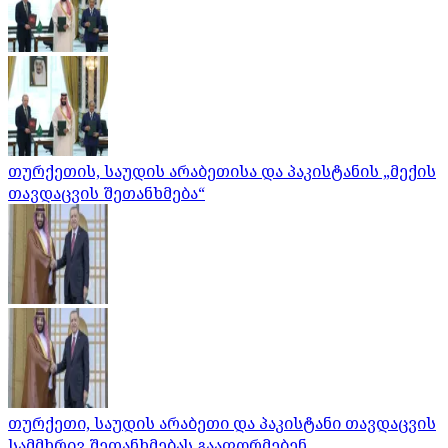
თურქეთის, საუდის არაბეთისა და პაკისტანის „მექის
თავდაცვის შეთანხმება“
თურქეთი, საუდის არაბეთი და პაკისტანი თავდაცვის
სამმხრივ შეთანხმებას გააფორმებენ