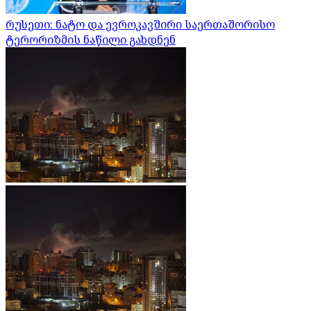
რუსეთი: ნატო და ევროკავშირი საერთაშორისო
ტერორიზმის ნაწილი გახდნენ