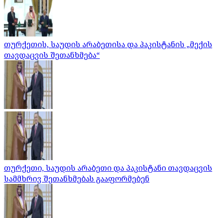
თურქეთის, საუდის არაბეთისა და პაკისტანის „მექის
თავდაცვის შეთანხმება“
თურქეთი, საუდის არაბეთი და პაკისტანი თავდაცვის
სამმხრივ შეთანხმებას გააფორმებენ