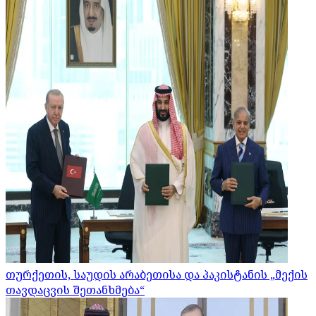
თურქეთის, საუდის არაბეთისა და პაკისტანის „მექის
თავდაცვის შეთანხმება“