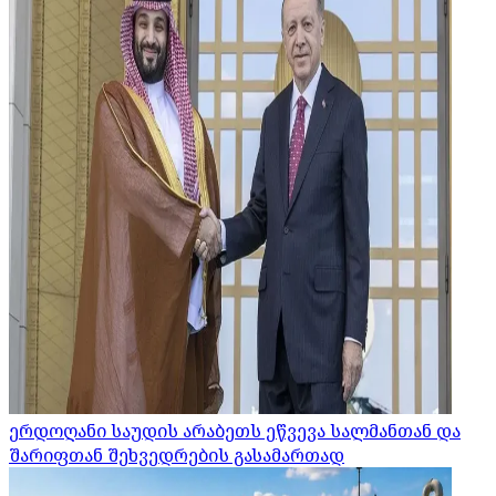
ერდოღანი საუდის არაბეთს ეწვევა სალმანთან და
შარიფთან შეხვედრების გასამართად