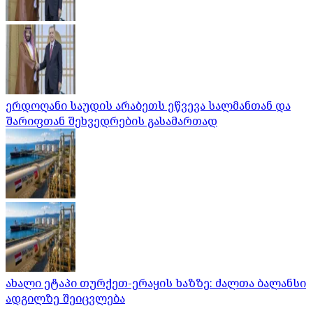
ერდოღანი საუდის არაბეთს ეწვევა სალმანთან და
შარიფთან შეხვედრების გასამართად
ახალი ეტაპი თურქეთ-ერაყის ხაზზე: ძალთა ბალანსი
ადგილზე შეიცვლება