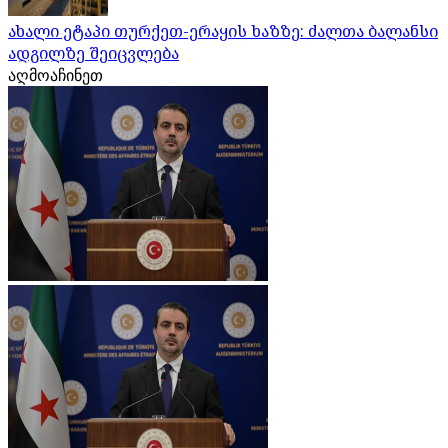
ახალი ეტაპი თურქეთ-ერაყის ხაზზე: ძალთა ბალანსი
ადგილზე შეიცვლება
აღმოაჩინეთ