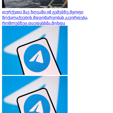
თურქეთი შავ ზღვაში იმ გემებზე მყოფი
მოქალაქეების მდგომარეობას აკვირდება,
რომლებზეც თავდასხმა მოხდა