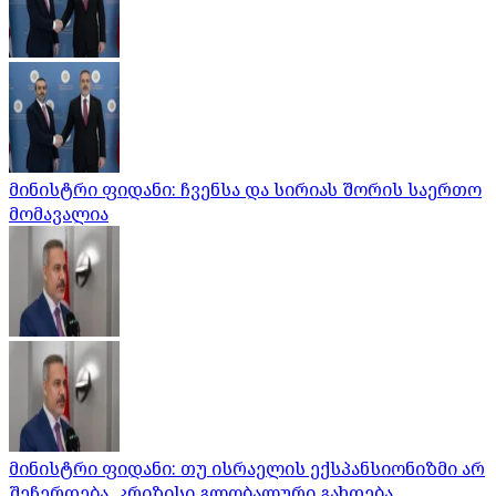
მინისტრი ფიდანი: ჩვენსა და სირიას შორის საერთო
მომავალია
მინისტრი ფიდანი: თუ ისრაელის ექსპანსიონიზმი არ
შეჩერდება, კრიზისი გლობალური გახდება