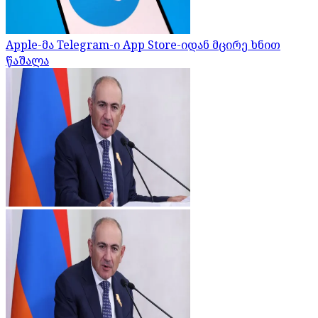
Apple-მა Telegram-ი App Store-იდან მცირე ხნით
წაშალა