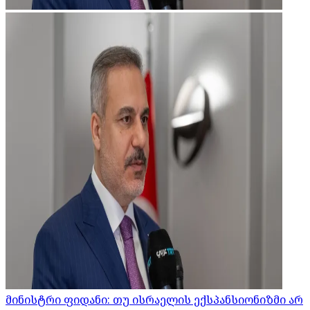
მინისტრი ფიდანი: თუ ისრაელის ექსპანსიონიზმი არ