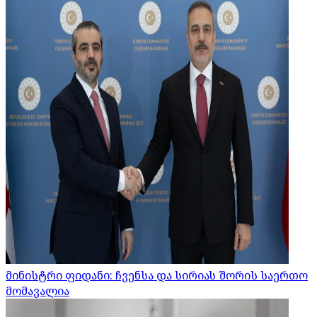
მინისტრი ფიდანი: ჩვენსა და სირიას შორის საერთო
მომავალია