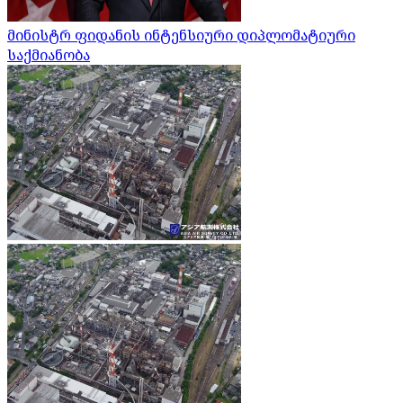
მინისტრ ფიდანის ინტენსიური დიპლომატიური
საქმიანობა