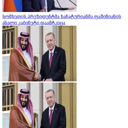
სომხეთის პრეზიდენტმა ხაჩატურიანმა ფაშინიანის
ახალი კაბინეტი დაამტკიცა