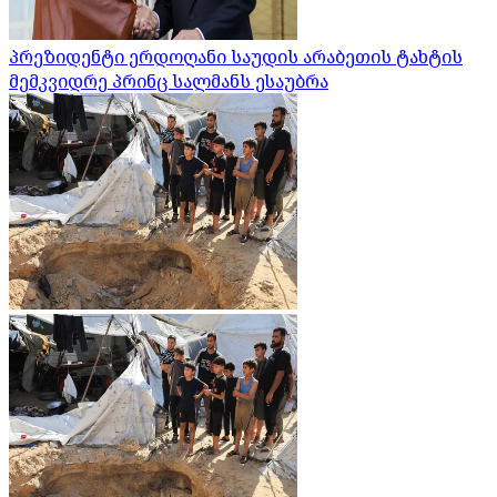
პრეზიდენტი ერდოღანი საუდის არაბეთის ტახტის
მემკვიდრე პრინც სალმანს ესაუბრა