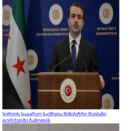
სირიის საგარეო საქმეთა მინისტრი შეიბანი
თურქეთში ჩამოდის