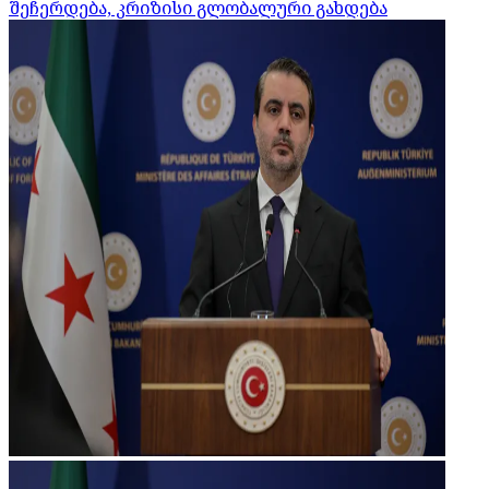
შეჩერდება, კრიზისი გლობალური გახდება