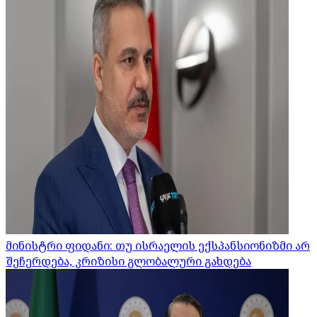
მინისტრი ფიდანი: თუ ისრაელის ექსპანსიონიზმი არ
შეჩერდება, კრიზისი გლობალური გახდება