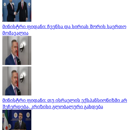
მინისტრი ფიდანი: ჩვენსა და სირიას შორის საერთო
მომავალია
მინისტრი ფიდანი: თუ ისრაელის ექსპანსიონიზმი არ
შეჩერდება, კრიზისი გლობალური გახდება