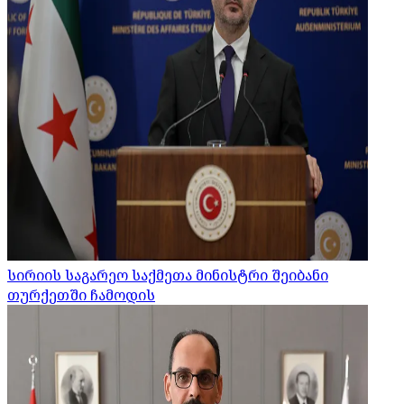
სირიის საგარეო საქმეთა მინისტრი შეიბანი
თურქეთში ჩამოდის