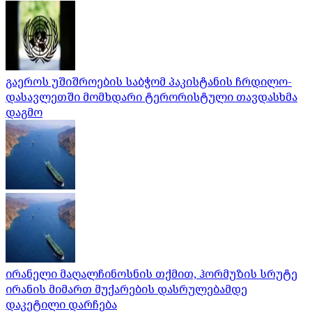
გაეროს უშიშროების საბჭომ პაკისტანის ჩრდილო-
დასავლეთში მომხდარი ტერორისტული თავდასხმა
დაგმო
ირანელი მაღალჩინოსნის თქმით, ჰორმუზის სრუტე
ირანის მიმართ მუქარების დასრულებამდე
დაკეტილი დარჩება