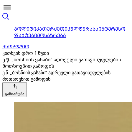
ᲞᲝᲚᲘᲢᲘᲙᲐ
ᲗᲣᲠᲥᲔᲗᲘ
ᲙᲣᲚᲢᲣᲠᲐ
ᲡᲐᲘᲜᲢᲔᲠᲔᲡᲝ
ᲤᲐᲥᲢᲔᲑᲘ
ᲛᲝᲡᲐᲖᲠᲔᲑᲐ
ᲛᲡᲝᲤᲚᲘᲝ
კითხვის დრო 1 წუთი
ე.წ. „ბოსნიის ყასაბი“ ადრეული გათავისუფლების
მოთხოვნით გამოდის
ე.წ. „ბოსნიის ყასაბი“ ადრეული გათავისუფლების
მოთხოვნით გამოდის
გაზიარება