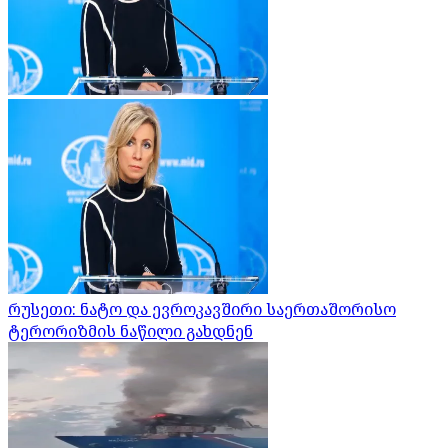
რუსეთი: ნატო და ევროკავშირი საერთაშორისო
ტერორიზმის ნაწილი გახდნენ