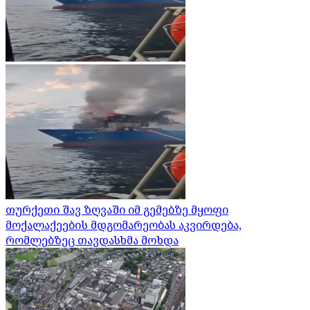
თურქეთი შავ ზღვაში იმ გემებზე მყოფი
მოქალაქეების მდგომარეობას აკვირდება,
რომლებზეც თავდასხმა მოხდა