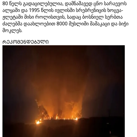
80 წელს გადაცილებულია, დამნაშავედ ცნო სარაევოს
ალყაში და 1995 წლის ივლისში სრებრენიცის ხოცვა-
ჟლეტაში მისი როლისთვის, სადაც ბოსნიელ სერბთა
ძალებმა დაახლოებით 8000 მუსლიმი მამაკაცი და ბიჭი
მოკლეს.
ᲠᲔᲙᲝᲛᲔᲜᲓᲔᲑᲣᲚᲘ