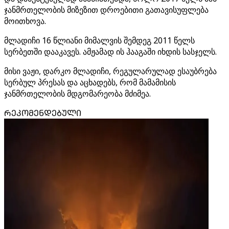
ჯანმრთელობის მიზეზით დროებითი გათავისუფლება
მოითხოვა.
მლადიჩი 16 წლიანი მიმალვის შემდეგ 2011 წელს
სერბეთში დააკავეს. ამჟამად ის ჰააგაში იხდის სასჯელს.
მისი ვაჟი, დარკო მლადიჩი, რეგულარულად ესაუბრება
სერბულ პრესას და აცხადებს, რომ მამამისის
ჯანმრთელობის მდგომარეობა მძიმეა.
ᲠᲔᲙᲝᲛᲔᲜᲓᲔᲑᲣᲚᲘ