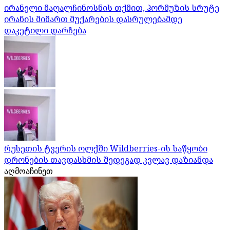
ირანელი მაღალჩინოსნის თქმით, ჰორმუზის სრუტე
ირანის მიმართ მუქარების დასრულებამდე
დაკეტილი დარჩება
რუსეთის ტვერის ოლქში Wildberries-ის საწყობი
დრონების თავდასხმის შედეგად კვლავ დაზიანდა
აღმოაჩინეთ