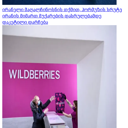
ირანელი მაღალჩინოსნის თქმით, ჰორმუზის სრუტე
ირანის მიმართ მუქარების დასრულებამდე
დაკეტილი დარჩება