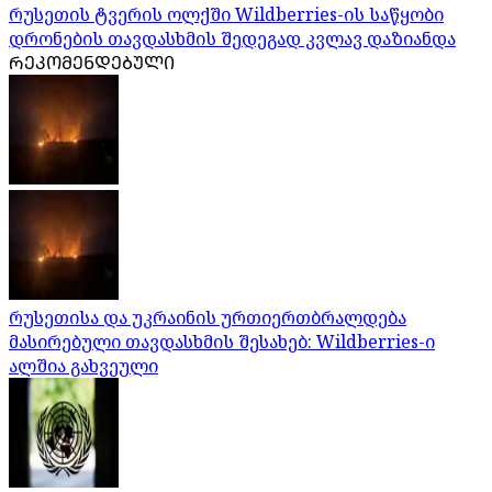
რუსეთის ტვერის ოლქში Wildberries-ის საწყობი
დრონების თავდასხმის შედეგად კვლავ დაზიანდა
ᲠᲔᲙᲝᲛᲔᲜᲓᲔᲑᲣᲚᲘ
რუსეთისა და უკრაინის ურთიერთბრალდება
მასირებული თავდასხმის შესახებ: Wildberries-ი
ალშია გახვეული