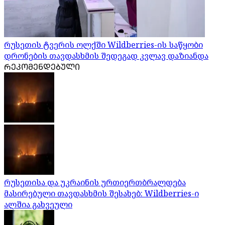
რუსეთის ტვერის ოლქში Wildberries-ის საწყობი
დრონების თავდასხმის შედეგად კვლავ დაზიანდა
ᲠᲔᲙᲝᲛᲔᲜᲓᲔᲑᲣᲚᲘ
რუსეთისა და უკრაინის ურთიერთბრალდება
მასირებული თავდასხმის შესახებ: Wildberries-ი
ალშია გახვეული