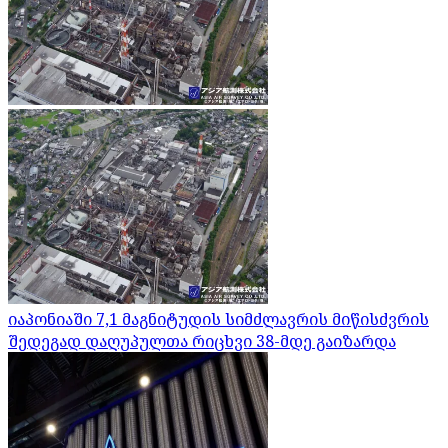
იაპონიაში 7,1 მაგნიტუდის სიმძლავრის მიწისძვრის
შედეგად დაღუპულთა რიცხვი 38-მდე გაიზარდა