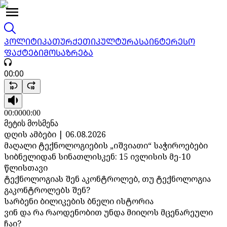
ᲞᲝᲚᲘᲢᲘᲙᲐ
ᲗᲣᲠᲥᲔᲗᲘ
ᲙᲣᲚᲢᲣᲠᲐ
ᲡᲐᲘᲜᲢᲔᲠᲔᲡᲝ
ᲤᲐᲥᲢᲔᲑᲘ
ᲛᲝᲡᲐᲖᲠᲔᲑᲐ
00:00
00:00
00:00
მეტის მოსმენა
დღის ამბები | 06.08.2026
მაღალი ტექნოლოგიების „იშვიათი“ საჭიროებები
სიბნელიდან სინათლისკენ: 15 ივლისის მე-10
წლისთავი
ტექნოლოგიას შენ აკონტროლებ, თუ ტექნოლოგია
გაკონტროლებს შენ?
სარბენი ბილიკების ბნელი ისტორია
ვინ და რა რაოდენობით უნდა მიიღოს მცენარეული
ჩაი?