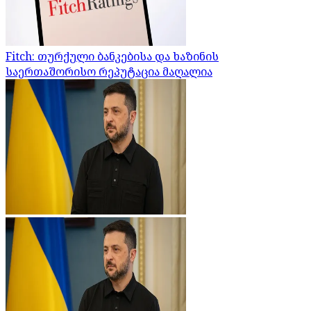
Fitch: თურქული ბანკებისა და ხაზინის
საერთაშორისო რეპუტაცია მაღალია