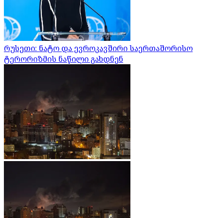
რუსეთი: ნატო და ევროკავშირი საერთაშორისო
ტერორიზმის ნაწილი გახდნენ