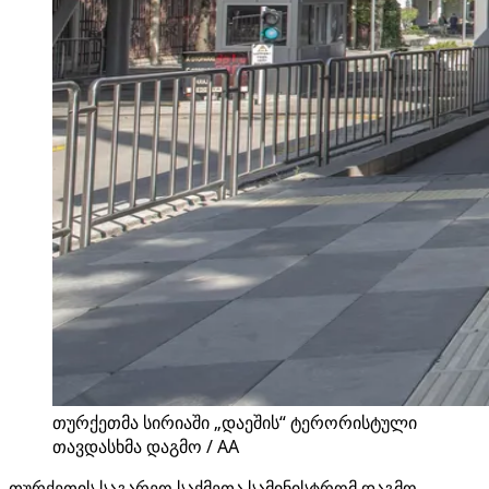
თურქეთმა სირიაში „დაეშის“ ტერორისტული
თავდასხმა დაგმო / AA
თურქეთის საგარეო საქმეთა სამინისტრომ დაგმო