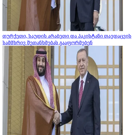
თურქეთი, საუდის არაბეთი და პაკისტანი თავდაცვის
სამმხრივ შეთანხმებას გააფორმებენ