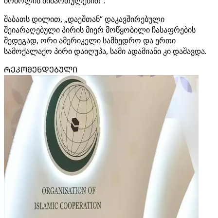
ბრძოლის მიმართულებით“.
შაბათს დილით, „დაეშთან“ დაკავშირებული
შეიარაღებული პირის მიერ მოწყობილი ჩასაფრების
შედეგად, ორი ამერიკელი სამხედრო და ერთი
სამოქალაქო პირი დაიღუპა, სამი ადამიანი კი დაშავდა.
ᲠᲔᲙᲝᲛᲔᲜᲓᲔᲑᲣᲚᲘ