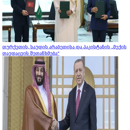
თურქეთის, საუდის არაბეთისა და პაკისტანის „მექის
თავდაცვის შეთანხმება“