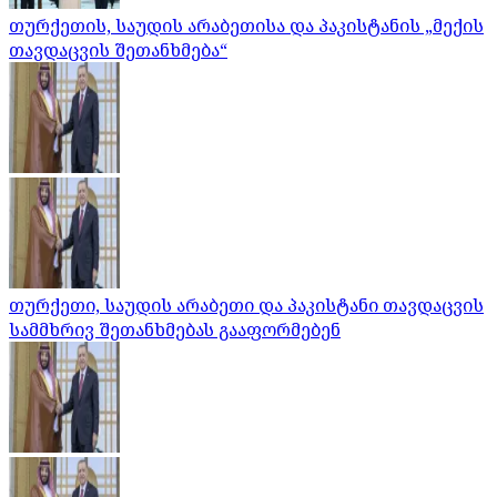
თურქეთის, საუდის არაბეთისა და პაკისტანის „მექის
თავდაცვის შეთანხმება“
თურქეთი, საუდის არაბეთი და პაკისტანი თავდაცვის
სამმხრივ შეთანხმებას გააფორმებენ