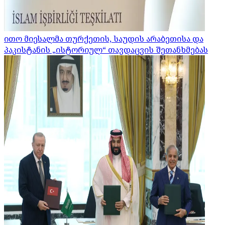
ითო მიესალმა თურქეთის, საუდის არაბეთისა და
პაკისტანის „ისტორიულ“ თავდაცვის შეთანხმებას