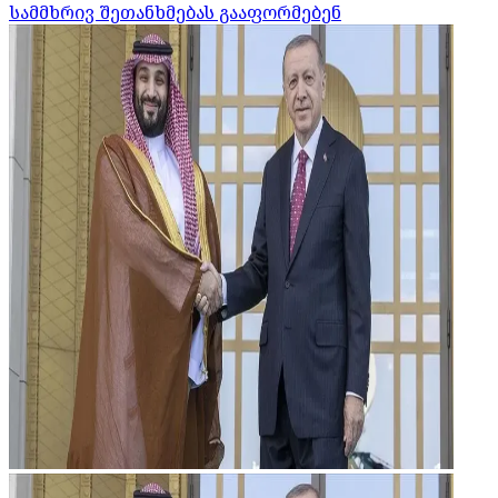
სამმხრივ შეთანხმებას გააფორმებენ