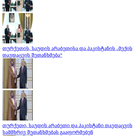
თურქეთის, საუდის არაბეთისა და პაკისტანის „მექის
თავდაცვის შეთანხმება“
თურქეთი, საუდის არაბეთი და პაკისტანი თავდაცვის
სამმხრივ შეთანხმებას გააფორმებენ