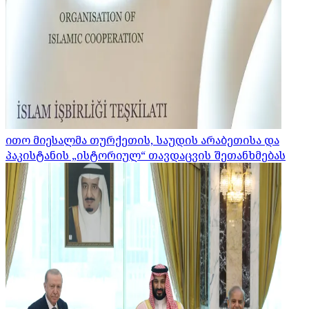
ითო მიესალმა თურქეთის, საუდის არაბეთისა და
პაკისტანის „ისტორიულ“ თავდაცვის შეთანხმებას