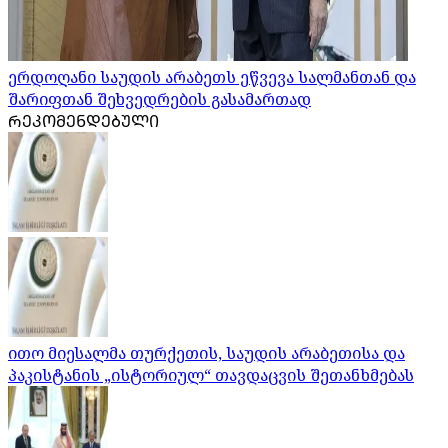
ერდოღანი საუდის არაბეთს ეწვევა სალმანთან და
შარიფთან შეხვედრების გასამართად
ᲠᲔᲙᲝᲛᲔᲜᲓᲔᲑᲣᲚᲘ
ითო მიესალმა თურქეთის, საუდის არაბეთისა და
პაკისტანის „ისტორიულ“ თავდაცვის შეთანხმებას