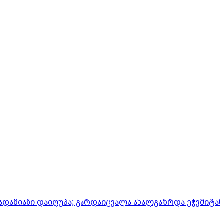
ადამიანი დაიღუპა; გარდაიცვალა ახალგაზრდა ეჭვმიტ