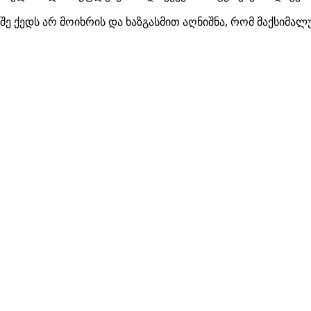
აშე ქედს არ მოიხრის და ხაზგასმით აღნიშნა, რომ მაქსიმა