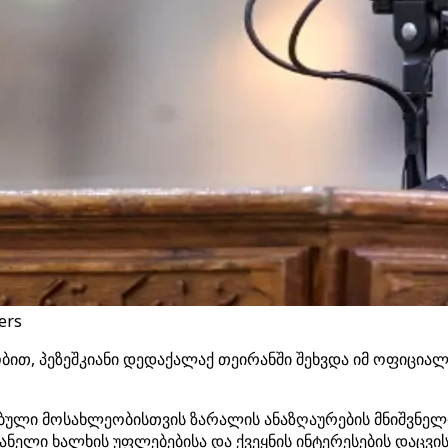
ers
ბით, პეზეშკიანი დედაქალაქ თეირანში შეხვდა იმ ოფიციალ
ლებული მოსახლეობისთვის ზარალის ანაზღაურების მნიშვნე
რანელი ხალხის უფლებებისა და ქვეყნის ინტერესების დაცვის 