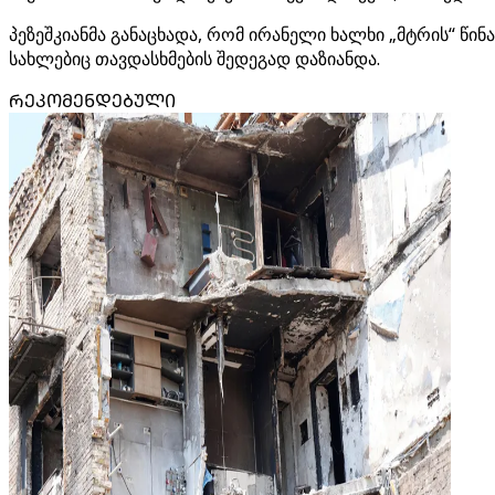
პეზეშკიანმა განაცხადა, რომ ირანელი ხალხი „მტრის“ წინ
სახლებიც თავდასხმების შედეგად დაზიანდა.
ᲠᲔᲙᲝᲛᲔᲜᲓᲔᲑᲣᲚᲘ