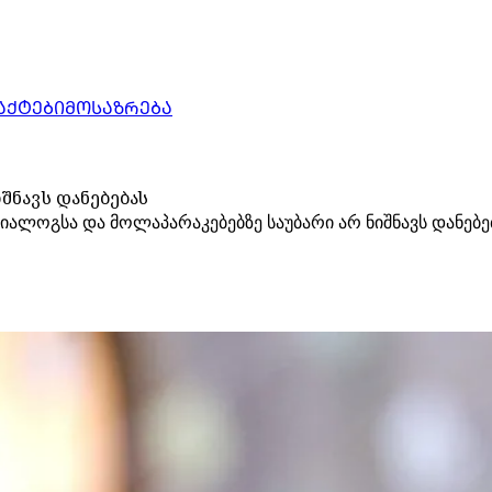
ᲐᲥᲢᲔᲑᲘ
ᲛᲝᲡᲐᲖᲠᲔᲑᲐ
შნავს დანებებას
დიალოგსა და მოლაპარაკებებზე საუბარი არ ნიშნავს დანებე