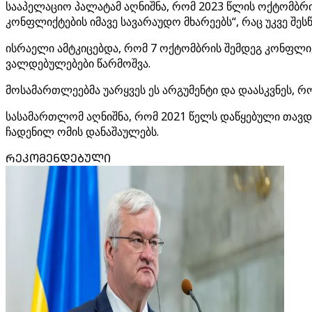
სააპელაციო პალატამ აღნიშნა, რომ 2023 წლის ოქტომბრიდ
კონფლიქტების იმავე სავარაუდო მხარეებს“, რაც უკვე შეს
ისრაელი ამტკიცებდა, რომ 7 ოქტომბრის შემდეგ კონფლიქ
ვალდებულებები წარმოშვა.
მოსამართლეებმა უარყვეს ეს არგუმენტი და დაასკვნეს, რ
სასამართლომ აღნიშნა, რომ 2021 წელს დაწყებული თავდ
ჩადენილ ომის დანაშაულებს.
ᲠᲔᲙᲝᲛᲔᲜᲓᲔᲑᲣᲚᲘ