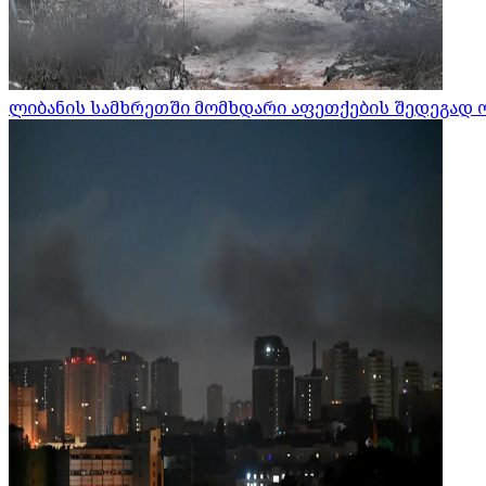
ლიბანის სამხრეთში მომხდარი აფეთქების შედეგად 