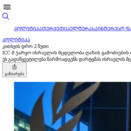
ᲞᲝᲚᲘᲢᲘᲙᲐ
ᲗᲣᲠᲥᲔᲗᲘ
ᲙᲣᲚᲢᲣᲠᲐ
ᲡᲐᲘᲜᲢᲔᲠᲔᲡᲝ Ფ
ᲞᲝᲚᲘᲢᲘᲙᲐ
კითხვის დრო 2 წუთი
ICC-მ უარყო ისრაელის მცდელობა ღაზის გამოძიების
ეს გადაწყვეტილება წარმოადგენს დარტყმას ისრაელის მც
გაზიარება