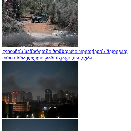
ლიბანის სამხრეთში მომხდარი აფეთქების შედეგად
ორი ისრაელელი ჯარისკაცი დაიღუპა