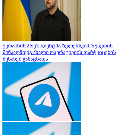
უკრაინის პრეზიდენტმა ზელენსკიმ რუსეთის
წინააღმდეგ ახალი ოპერაციების დამტკიცების
შესახებ განაცხადა