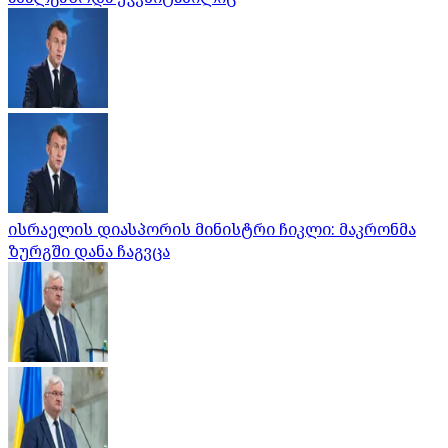
ისრაელის დიასპორის მინისტრი ჩიკლი: მაკრონმა
ზურგში დანა ჩაგვცა