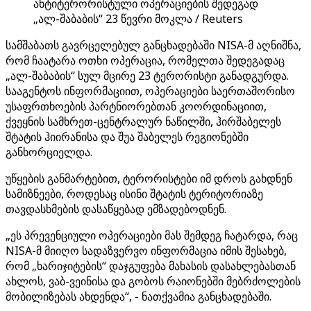
ანტიტერორისტული ოპერაციების შედეგად
„ალ-შაბაბის“ 23 წევრი მოკლა / Reuters
სამშაბათს გავრცელებულ განცხადებაში NISA-მ აღნიშნა,
რომ ჩაატარა ოთხი ოპერაცია, რომელთა შედეგადაც
„ალ-შაბაბის“ სულ მცირე 23 ტერორისტი განადგურდა.
სააგენტოს ინფორმაციით, ოპერაციები საერთაშორისო
უსაფრთხოების პარტნიორებთან კოორდინაციით,
ქვეყნის სამხრეთ-ცენტრალურ ნაწილში, ჰირშაბელეს
შტატის ჰიირანისა და შუა შაბელეს რეგიონებში
განხორციელდა.
უწყების განმარტებით, ტერორისტები იმ დროს გახდნენ
სამიზნეები, როდესაც ისინი შტატის ტერიტორიაზე
თავდასხმების დასაწყებად ემზადებოდნენ.
„ეს პრევენციული ოპერაციები მას შემდეგ ჩატარდა, რაც
NISA-მ მიიღო სადაზვერვო ინფორმაცია იმის შესახებ,
რომ „ხარიჯიტების“ დაჯგუფება მახასის დასახლებასთან
ახლოს, ვაბ-ვეინისა და გობოს რაიონებში მებრძოლების
მობილიზებას ახდენდა“, - ნათქვამია განცხადებაში.