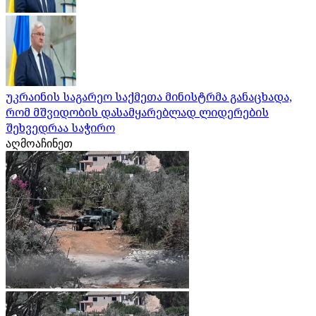
უკრაინის საგარეო საქმეთა მინისტრმა განაცხადა,
რომ მშვიდობის დასამყარებლად ლიდერების
შეხვედრაა საჭირო
აღმოაჩინეთ