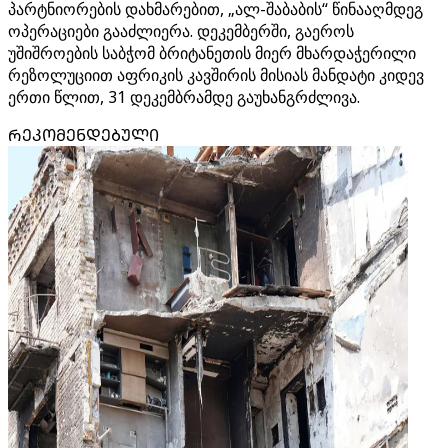
პარტნიორების დახმარებით, „ალ-შაბაბის“ წინააღმდეგ
ოპერაციები გააძლიერა. დეკემბერში, გაეროს
უშიშროების საბჭომ ბრიტანეთის მიერ მხარდაჭერილი
რეზოლუციით აფრიკის კავშირის მისიას მანდატი კიდევ
ერთი წლით, 31 დეკემბრამდე გაუხანგრძლივა.
ᲠᲔᲙᲝᲛᲔᲜᲓᲔᲑᲣᲚᲘ