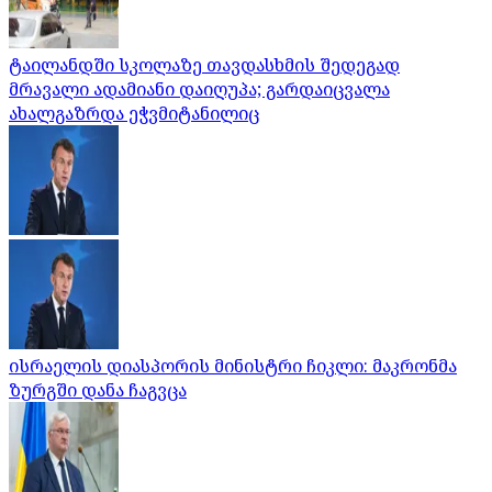
ტაილანდში სკოლაზე თავდასხმის შედეგად
მრავალი ადამიანი დაიღუპა; გარდაიცვალა
ახალგაზრდა ეჭვმიტანილიც
ისრაელის დიასპორის მინისტრი ჩიკლი: მაკრონმა
ზურგში დანა ჩაგვცა