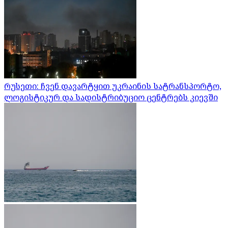
რუსეთი: ჩვენ დავარტყით უკრაინის სატრანსპორტო,
ლოგისტიკურ და სადისტრიბუციო ცენტრებს კიევში