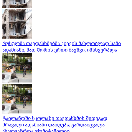
რუსულმა თავდასხმებმა კიევის მახლობლად სამი
ადამიანი, მათ შორის ერთი ბავშვი, იმსხვერპლა
ტაილანდში სკოლაზე თავდასხმის შედეგად
მრავალი ადამიანი დაიღუპა; გარდაიცვალა
ახალგაზრდა ეჭვმიტანილიც