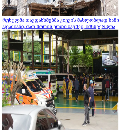
რუსულმა თავდასხმებმა კიევის მახლობლად სამი
ადამიანი, მათ შორის ერთი ბავშვი, იმსხვერპლა