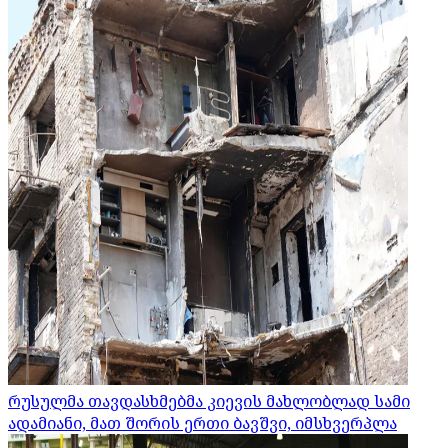
რუსულმა თავდასხმებმა კიევის მახლობლად სამი
ადამიანი, მათ შორის ერთი ბავშვი, იმსხვერპლა