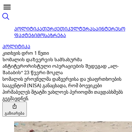
ᲞᲝᲚᲘᲢᲘᲙᲐ
ᲗᲣᲠᲥᲔᲗᲘ
ᲙᲣᲚᲢᲣᲠᲐ
ᲡᲐᲘᲜᲢᲔᲠᲔᲡᲝ
ᲤᲐᲥᲢᲔᲑᲘ
ᲛᲝᲡᲐᲖᲠᲔᲑᲐ
ᲞᲝᲚᲘᲢᲘᲙᲐ
კითხვის დრო 1 წუთი
სომალის დაზვერვის სამსახურმა
ანტიტერორისტული ოპერაციების შედეგად „ალ-
შაბაბის“ 23 წევრი მოკლა
სომალის ეროვნულმა დაზვერვისა და უსაფრთხოების
სააგენტომ (NISA) განაცხადა, რომ ბოევიკები
ჰირშაბელეს შტატში უახლოეს პერიოდში თავდასხმებს
გეგმავდნენ.
გაზიარება