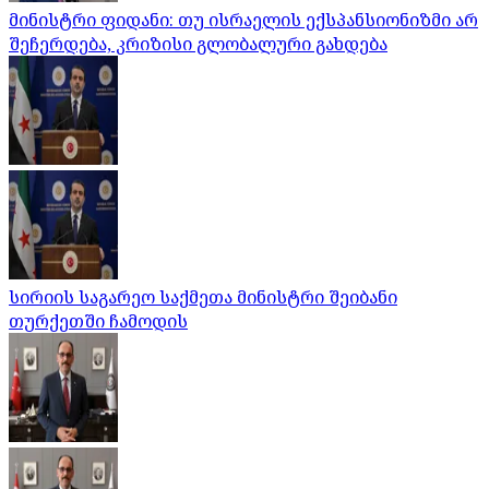
მინისტრი ფიდანი: თუ ისრაელის ექსპანსიონიზმი არ
შეჩერდება, კრიზისი გლობალური გახდება
სირიის საგარეო საქმეთა მინისტრი შეიბანი
თურქეთში ჩამოდის