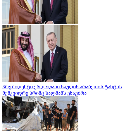
პრეზიდენტი ერდოღანი საუდის არაბეთის ტახტის
მემკვიდრე პრინც სალმანს ესაუბრა