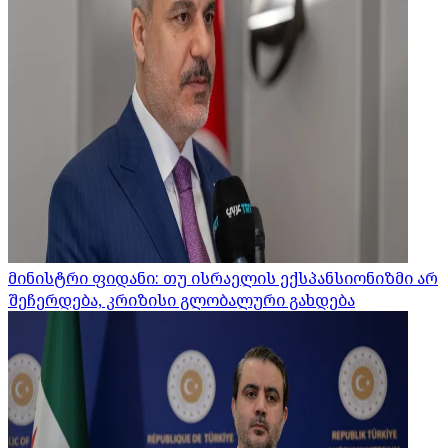
მინისტრი ფიდანი: თუ ისრაელის ექსპანსიონიზმი არ
შეჩერდება, კრიზისი გლობალური გახდება