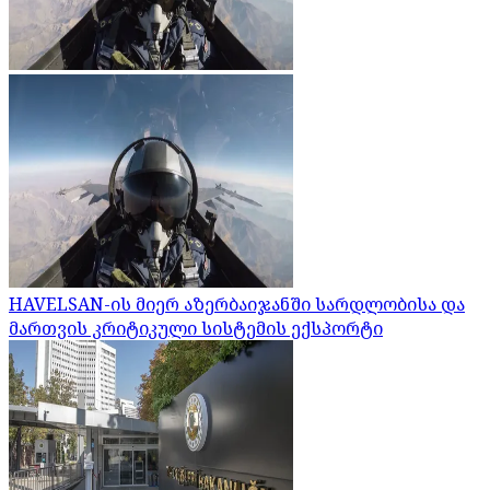
HAVELSAN-ის მიერ აზერბაიჯანში სარდლობისა და
მართვის კრიტიკული სისტემის ექსპორტი