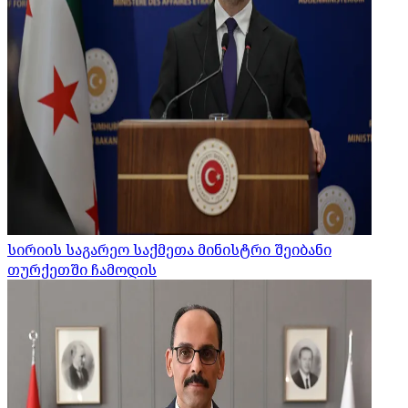
სირიის საგარეო საქმეთა მინისტრი შეიბანი
თურქეთში ჩამოდის