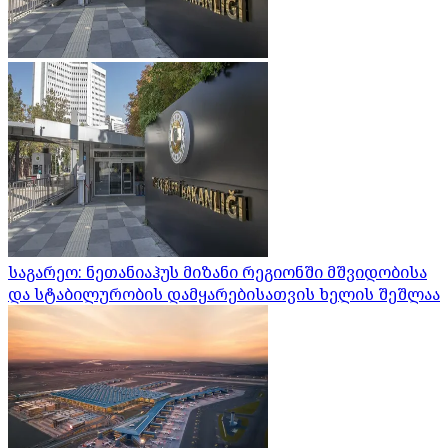
საგარეო: ნეთანიაჰუს მიზანი რეგიონში მშვიდობისა
და სტაბილურობის დამყარებისათვის ხელის შეშლაა