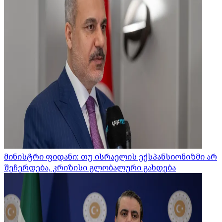
მინისტრი ფიდანი: თუ ისრაელის ექსპანსიონიზმი არ
შეჩერდება, კრიზისი გლობალური გახდება