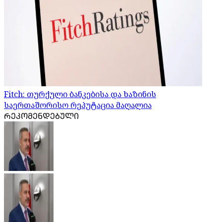
Fitch: თურქული ბანკებისა და ხაზინის
საერთაშორისო რეპუტაცია მაღალია
ᲠᲔᲙᲝᲛᲔᲜᲓᲔᲑᲣᲚᲘ