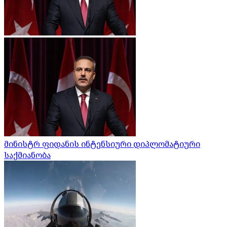
მინისტრ ფიდანის ინტენსიური დიპლომატიური
საქმიანობა