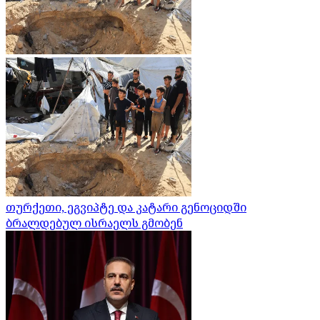
თურქეთი, ეგვიპტე და კატარი გენოციდში
ბრალდებულ ისრაელს გმობენ