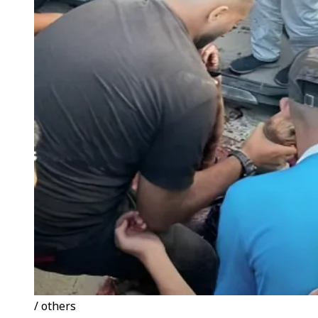
/ others