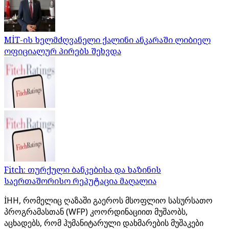
MİT-ის ხელმძღვანელი ქალინი ანკარაში ლიბიელ
ოფიციალურ პირებს შეხვდა
Fitch: თურქული ბანკებისა და ხაზინის
საერთაშორისო რეპუტაცია მაღალია
İHH, რომელიც ღაზაში გაეროს მსოფლიო სასურსათო
პროგრამასთან (WFP) კოორდინაციით მუშაობს,
აცხადებს, რომ ჰუმანიტარული დახმარების მუშაკები