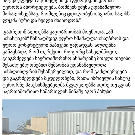
ხოცვა-ჟლეტას აგრძელებს და გენოციდის დონის
ტერორს ახორციელებს, ბომბებს უშენს უდანაშაულო
მოხალისეებსაც, რომლებიც ცდილობენ თავიანთ ხალხს
ლუკმა პური და წყალი მიაწოდონ.“
ფაჰრეთინ ალთუნმა კაცობრიობას მოუწოდა, „ამ
სისასტიკის“ წინააღმდეგ უფრო ხმამაღლა ისაუბროს და
უფრო კონკრეტული ნაბიჯები გადადგას. ალთუნმა
განაცხადა, რომ თურქეთი, როგორც სახელმწიფო,
გააგრძელებს საერთაშორისო ასპარეზზე მთელი თავისი
შესაძლებლობებით მუშაობას უდანაშაულოთა
სისხლისღვრის შესაჩერებლად, და რომ გაძლიერდება
და გაგრძელდება მცდელობები, რათა ისრაელის სასტიკ
ტერორზე პასუხისმგებელმა მკვლელებმა ადრე თუ გვიან
საერთაშორისო სამართლის წინაშე აგონ პასუხი.