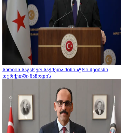
სირიის საგარეო საქმეთა მინისტრი შეიბანი
თურქეთში ჩამოდის