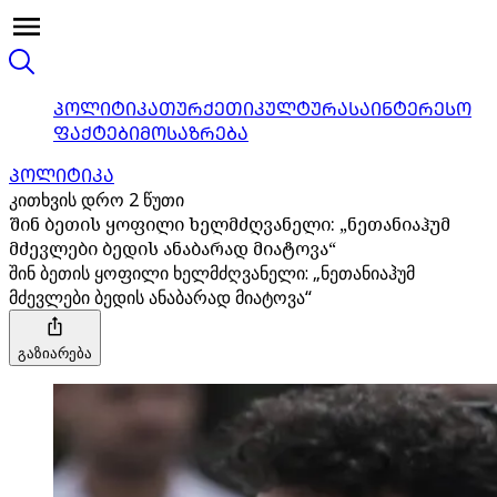
ᲞᲝᲚᲘᲢᲘᲙᲐ
ᲗᲣᲠᲥᲔᲗᲘ
ᲙᲣᲚᲢᲣᲠᲐ
ᲡᲐᲘᲜᲢᲔᲠᲔᲡᲝ
ᲤᲐᲥᲢᲔᲑᲘ
ᲛᲝᲡᲐᲖᲠᲔᲑᲐ
ᲞᲝᲚᲘᲢᲘᲙᲐ
კითხვის დრო 2 წუთი
შინ ბეთის ყოფილი ხელმძღვანელი: „ნეთანიაჰუმ
მძევლები ბედის ანაბარად მიატოვა“
შინ ბეთის ყოფილი ხელმძღვანელი: „ნეთანიაჰუმ
მძევლები ბედის ანაბარად მიატოვა“
გაზიარება