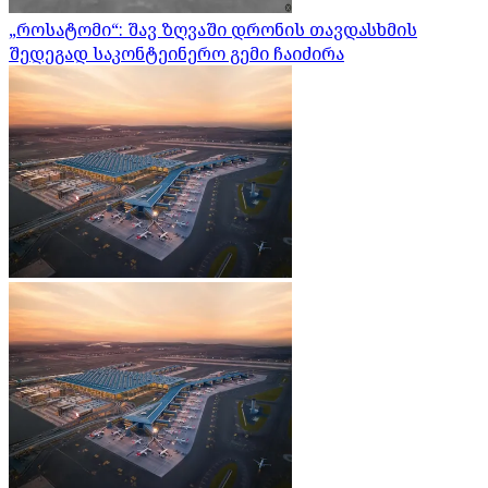
„როსატომი“: შავ ზღვაში დრონის თავდასხმის
შედეგად საკონტეინერო გემი ჩაიძირა