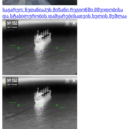
საგარეო: ნეთანიაჰუს მიზანი რეგიონში მშვიდობისა
და სტაბილურობის დამყარებისათვის ხელის შეშლაა