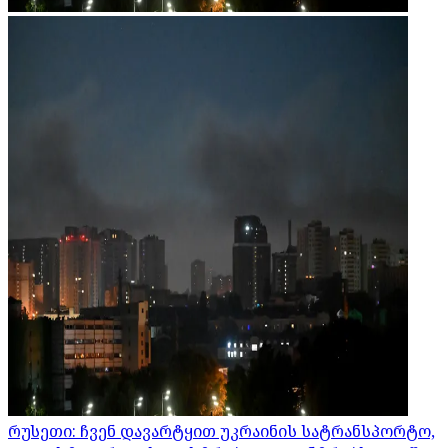
რუსეთი: ჩვენ დავარტყით უკრაინის სატრანსპორტო,