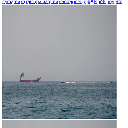
ლოგისტიკურ და სადისტრიბუციო ცენტრებს კიევში