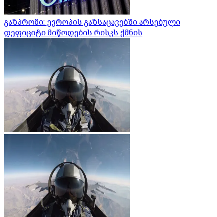
გაზპრომი: ევროპის გაზსაცავებში არსებული
დეფიციტი მიწოდების რისკს ქმნის