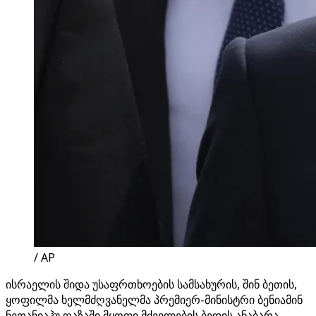
/ AP
ისრაელის შიდა უსაფრთხოების სამსახურის, შინ ბეთის,
ყოფილმა ხელმძღვანელმა პრემიერ-მინისტრი ბენიამინ
ნეთანიაჰუ ღაზაში მყოფი მძევლების ბედის ანაბარა