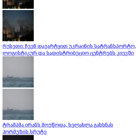
რუსეთი: ჩვენ დავარტყით უკრაინის სატრანსპორტო,
ლოგისტიკურ და სადისტრიბუციო ცენტრებს კიევში
ტრამპმა ირანს მოუწოდა, ხელახლა გახსნას
ჰორმუზის სრუტე