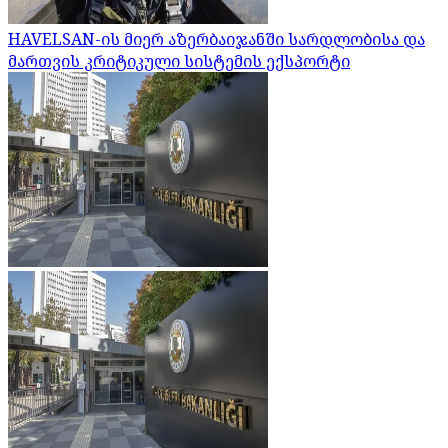
HAVELSAN-ის მიერ აზერბაიჯანში სარდლობისა და
მართვის კრიტიკული სისტემის ექსპორტი