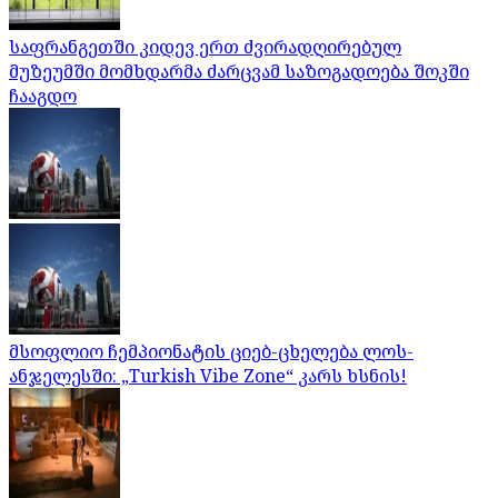
საფრანგეთში კიდევ ერთ ძვირადღირებულ
მუზეუმში მომხდარმა ძარცვამ საზოგადოება შოკში
ჩააგდო
მსოფლიო ჩემპიონატის ციებ-ცხელება ლოს-
ანჯელესში: „Turkish Vibe Zone“ კარს ხსნის!