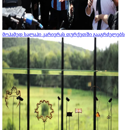
მოჰამედ სალაჰი კარიერას თურქეთში გააგრძელებს