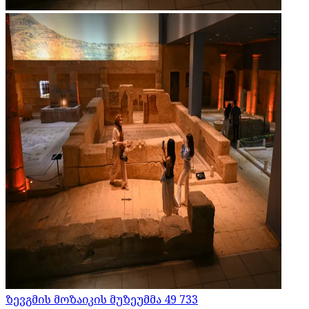
ზევგმის მოზაიკის მუზეუმმა 49 733