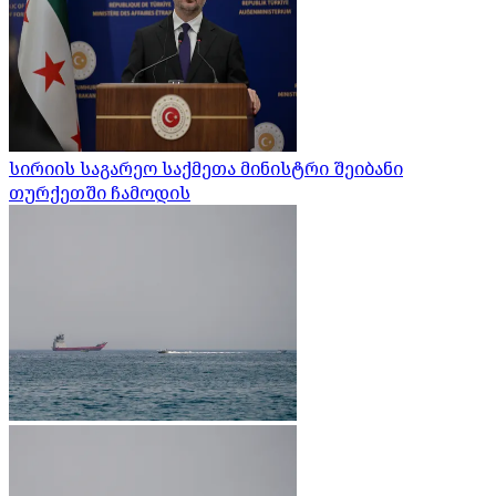
სირიის საგარეო საქმეთა მინისტრი შეიბანი
თურქეთში ჩამოდის