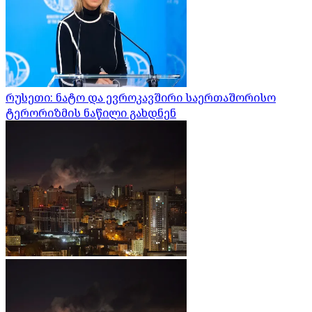
რუსეთი: ნატო და ევროკავშირი საერთაშორისო
ტერორიზმის ნაწილი გახდნენ