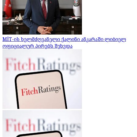
MİT-ის ხელმძღვანელი ქალინი ანკარაში ლიბიელ
ოფიციალურ პირებს შეხვდა