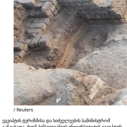
/ Reuters
ეგვიპტის ტურიზმისა და სიძველეების სამინისტრომ
განაცხადა, რომ პენსილვანიის უნივერსიტეტის ეგვიპტურ-