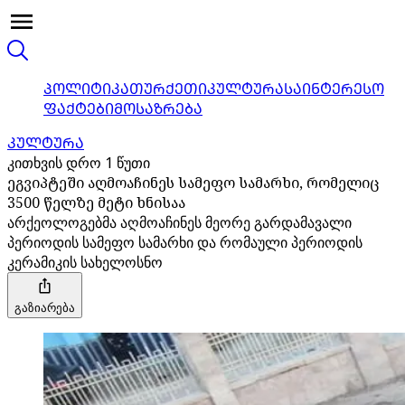
ᲞᲝᲚᲘᲢᲘᲙᲐ
ᲗᲣᲠᲥᲔᲗᲘ
ᲙᲣᲚᲢᲣᲠᲐ
ᲡᲐᲘᲜᲢᲔᲠᲔᲡᲝ
ᲤᲐᲥᲢᲔᲑᲘ
ᲛᲝᲡᲐᲖᲠᲔᲑᲐ
ᲙᲣᲚᲢᲣᲠᲐ
კითხვის დრო 1 წუთი
ეგვიპტეში აღმოაჩინეს სამეფო სამარხი, რომელიც
3500 წელზე მეტი ხნისაა
არქეოლოგებმა აღმოაჩინეს მეორე გარდამავალი
პერიოდის სამეფო სამარხი და რომაული პერიოდის
კერამიკის სახელოსნო
გაზიარება