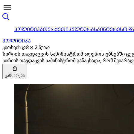
ᲞᲝᲚᲘᲢᲘᲙᲐ
ᲗᲣᲠᲥᲔᲗᲘ
ᲙᲣᲚᲢᲣᲠᲐ
ᲡᲐᲘᲜᲢᲔᲠᲔᲡᲝ Ფ
ᲞᲝᲚᲘᲢᲘᲙᲐ
კითხვის დრო 2 წუთი
სირიის თავდაცვის სამინისტრომ ალეპოს უბნებში ცე
სირიის თავდაცვის სამინისტრომ განაცხადა, რომ შეიარაღ
გაზიარება