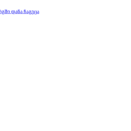
გში დანა ჩაგვცა