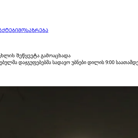
ᲐᲥᲢᲔᲑᲘ
ᲛᲝᲡᲐᲖᲠᲔᲑᲐ
ცხლის შეწყვეტა გამოაცხადა
ებულმა დაჯგუფებებმა სადავო უბნები დილის 9:00 საათამდ