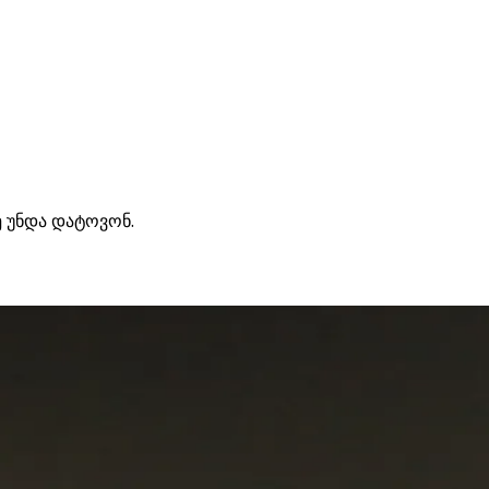
ე უნდა დატოვონ.