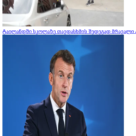
ტაილანდში სკოლაზე თავდასხმის შედეგად მრავალი 