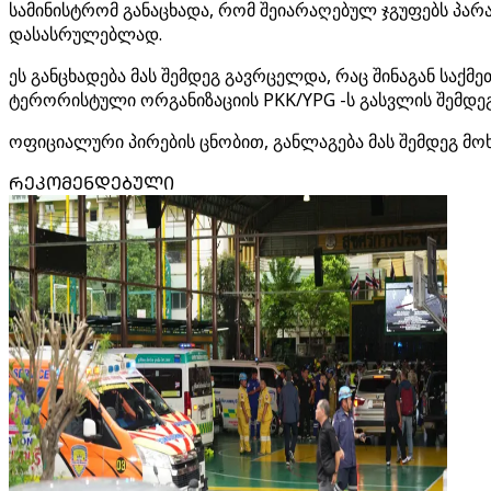
სამინისტრომ განაცხადა, რომ შეიარაღებულ ჯგუფებს პარ
დასასრულებლად.
ეს განცხადება მას შემდეგ გავრცელდა, რაც შინაგან საქმ
ტერორისტული ორგანიზაციის PKK/YPG -ს გასვლის შემდეგ
ოფიციალური პირების ცნობით, განლაგება მას შემდეგ მოხ
ᲠᲔᲙᲝᲛᲔᲜᲓᲔᲑᲣᲚᲘ