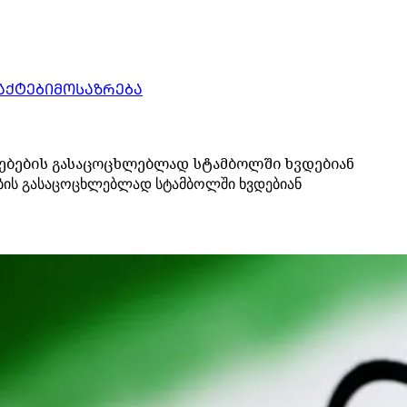
ᲐᲥᲢᲔᲑᲘ
ᲛᲝᲡᲐᲖᲠᲔᲑᲐ
ებების გასაცოცხლებლად სტამბოლში ხვდებიან
ბის გასაცოცხლებლად სტამბოლში ხვდებიან