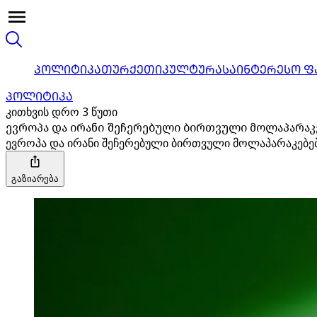
ᲞᲝᲚᲘᲢᲘᲙᲐ
ᲗᲣᲠᲥᲔᲗᲘ
ᲙᲣᲚᲢᲣᲠᲐ
ᲡᲐᲘᲜᲢᲔᲠᲔᲡᲝ Ფ
ᲞᲝᲚᲘᲢᲘᲙᲐ
კითხვის დრო 3 წუთი
ევროპა და ირანი შეჩერებული ბირთვული მოლაპარაკ
ევროპა და ირანი შეჩერებული ბირთვული მოლაპარაკებე
გაზიარება