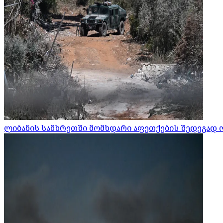
ლიბანის სამხრეთში მომხდარი აფეთქების შედეგად 