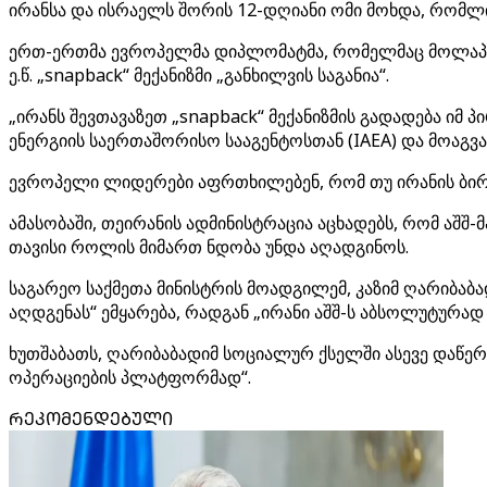
ირანსა და ისრაელს შორის 12-დღიანი ომი მოხდა, რომლი
ერთ-ერთმა ევროპელმა დიპლომატმა, რომელმაც მოლაპარაკ
ე.წ. „snapback“ მექანიზმი „განხილვის საგანია“.
„ირანს შევთავაზეთ „snapback“ მექანიზმის გადადება 
ენერგიის საერთაშორისო სააგენტოსთან (IAEA) და მოაგვ
ევროპელი ლიდერები აფრთხილებენ, რომ თუ ირანის ბირთ
ამასობაში, თეირანის ადმინისტრაცია აცხადებს, რომ აშ
თავისი როლის მიმართ ნდობა უნდა აღადგინოს.
საგარეო საქმეთა მინისტრის მოადგილემ, კაზიმ ღარიბაბა
აღდგენას“ ემყარება, რადგან „ირანი აშშ-ს აბსოლუტურად 
ხუთშაბათს, ღარიბაბადიმ სოციალურ ქსელში ასევე დაწერ
ოპერაციების პლატფორმად“.
ᲠᲔᲙᲝᲛᲔᲜᲓᲔᲑᲣᲚᲘ