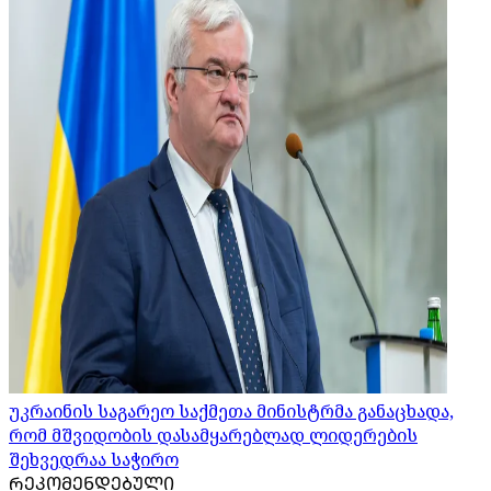
უკრაინის საგარეო საქმეთა მინისტრმა განაცხადა,
რომ მშვიდობის დასამყარებლად ლიდერების
შეხვედრაა საჭირო
ᲠᲔᲙᲝᲛᲔᲜᲓᲔᲑᲣᲚᲘ