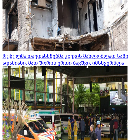
რუსულმა თავდასხმებმა კიევის მახლობლად სამი
ადამიანი, მათ შორის ერთი ბავშვი, იმსხვერპლა