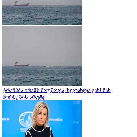
ტრამპმა ირანს მოუწოდა, ხელახლა გახსნას
ჰორმუზის სრუტე