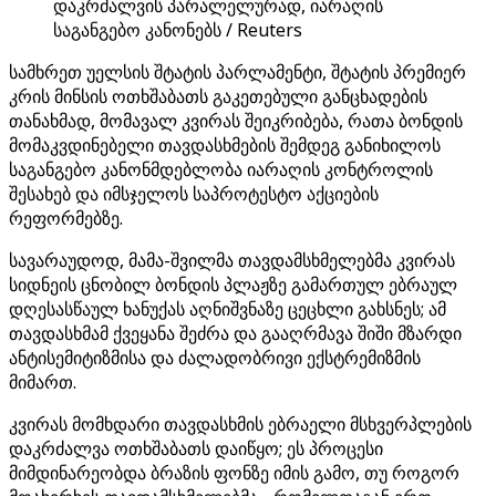
დაკრძალვის პარალელურად, იარაღის
საგანგებო კანონებს / Reuters
სამხრეთ უელსის შტატის პარლამენტი, შტატის პრემიერ
კრის მინსის ოთხშაბათს გაკეთებული განცხადების
თანახმად, მომავალ კვირას შეიკრიბება, რათა ბონდის
მომაკვდინებელი თავდასხმების შემდეგ განიხილოს
საგანგებო კანონმდებლობა იარაღის კონტროლის
შესახებ და იმსჯელოს საპროტესტო აქციების
რეფორმებზე.
სავარაუდოდ, მამა-შვილმა თავდამსხმელებმა კვირას
სიდნეის ცნობილ ბონდის პლაჟზე გამართულ ებრაულ
დღესასწაულ ხანუქას აღნიშვნაზე ცეცხლი გახსნეს; ამ
თავდასხმამ ქვეყანა შეძრა და გააღრმავა შიში მზარდი
ანტისემიტიზმისა და ძალადობრივი ექსტრემიზმის
მიმართ.
კვირას მომხდარი თავდასხმის ებრაელი მსხვერპლების
დაკრძალვა ოთხშაბათს დაიწყო; ეს პროცესი
მიმდინარეობდა ბრაზის ფონზე იმის გამო, თუ როგორ