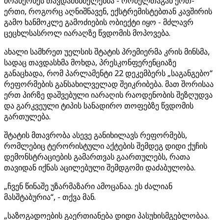
მოახერხეს თავდამსხმელებმა - რომელთაგან ერთ-
ერთი, როგორც აღნიშნავენ, ექსტრემისტებთან კავშირის
გამო ხანმოკლე გამოძიების ობიექტი იყო - მძლავრ
ცეცხლსასროლ იარაღზე წვდომის მოპოვება.
ახალი სამხრეთ უელსის შტატის პრემიერმა კრის მინსმა,
სადაც თავდასხმა მოხდა, პრესკონფერენციაზე
განაცხადა, რომ პარლამენტი 22 დეკემბერს „საგანგებო“
რეფორმების განსახილველად შეიკრიბება. მათ შორისაა
ერთ პირზე დაშვებული იარაღის რაოდენობის შეზღუდვა
და გარკვეული ტიპის სანადირო თოფებზე წვდომის
გართულება.
შტატის მთავრობა ასევე განიხილავს რეფორმებს,
რომლებიც ტერორისტული აქტების შემდეგ დიდი ქუჩის
დემონსტრაციების გამართვას გაართულებს, რათა
თავიდან იქნას აცილებული შემდგომი დაძაბულობა.
„ჩვენ წინაშე უზარმაზარი ამოცანაა. ეს ძალიან
მასშტაბურია“, - თქვა მან.
„საზოგადოების გაერთიანება დიდი პასუხისმგებლობაა.