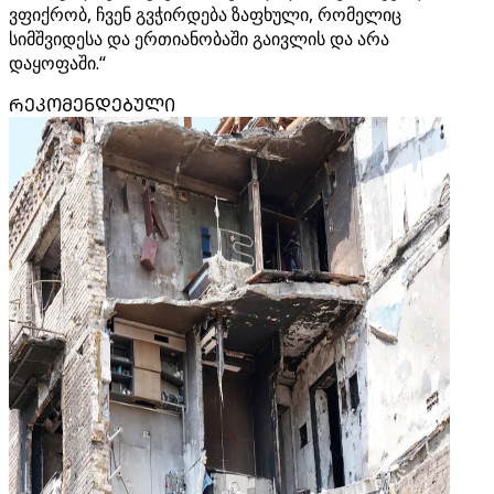
ვფიქრობ, ჩვენ გვჭირდება ზაფხული, რომელიც
სიმშვიდესა და ერთიანობაში გაივლის და არა
დაყოფაში.“
ᲠᲔᲙᲝᲛᲔᲜᲓᲔᲑᲣᲚᲘ