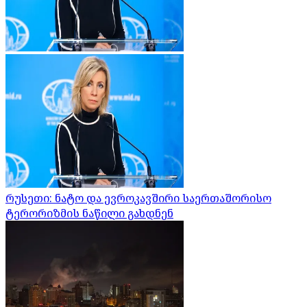
რუსეთი: ნატო და ევროკავშირი საერთაშორისო
ტერორიზმის ნაწილი გახდნენ