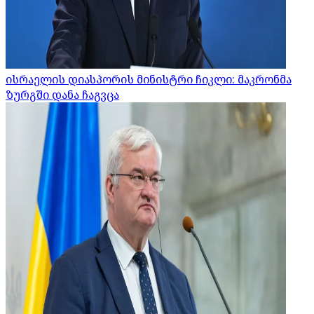
ისრაელის დიასპორის მინისტრი ჩიკლი: მაკრონმა
ზურგში დანა ჩაგვცა