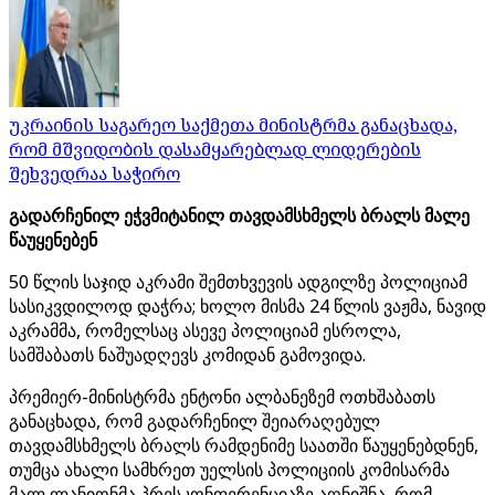
უკრაინის საგარეო საქმეთა მინისტრმა განაცხადა,
რომ მშვიდობის დასამყარებლად ლიდერების
შეხვედრაა საჭირო
გადარჩენილ ეჭვმიტანილ თავდამსხმელს ბრალს მალე
წაუყენებენ
50 წლის საჯიდ აკრამი შემთხვევის ადგილზე პოლიციამ
სასიკვდილოდ დაჭრა; ხოლო მისმა 24 წლის ვაჟმა, ნავიდ
აკრამმა, რომელსაც ასევე პოლიციამ ესროლა,
სამშაბათს ნაშუადღევს კომიდან გამოვიდა.
პრემიერ-მინისტრმა ენტონი ალბანეზემ ოთხშაბათს
განაცხადა, რომ გადარჩენილ შეიარაღებულ
თავდამსხმელს ბრალს რამდენიმე საათში წაუყენებდნენ,
თუმცა ახალი სამხრეთ უელსის პოლიციის კომისარმა
მალ ლანიონმა პრესკონფერენციაზე აღნიშნა, რომ