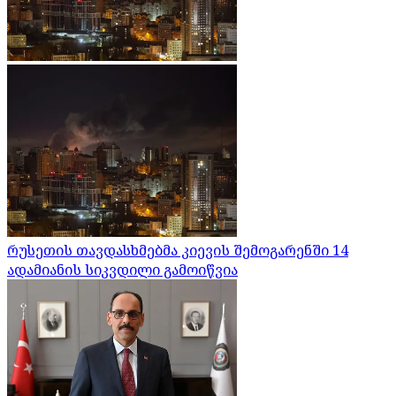
რუსეთის თავდასხმებმა კიევის შემოგარენში 14
ადამიანის სიკვდილი გამოიწვია