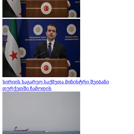
სირიის საგარეო საქმეთა მინისტრი შეიბანი
თურქეთში ჩამოდის