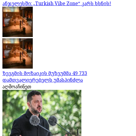
ანჯელესში: „Turkish Vibe Zone“ კარს ხსნის!
ზევგმის მოზაიკის მუზეუმმა 49 733
დამთვალიერებელს უმასპინძლა
აღმოაჩინეთ