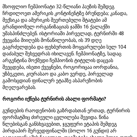
მსოფლიო ჩემპიონატი 32-წლიანი პაუზის შემდეგ
ჩრდილოეთ ამერიკის კონტინენტზე ბრუნდება; კანადა,
მექსიკა და ამერიკის შეერთებული შტატები ამ
გრანდიოზულ ორგანიზაციას ჯამში 16 ქალაქში
უმასპინძლებენ. ისტორიაში პირველად, ტურნირში 48
ქვეყანა მიიღებს მონაწილეობას, ის 39 დღე
გაგრძელდება და ფეხბურთის მოყვარულები სულ 104
დაძაბულ შეხვედრას იხილავენ. ჩემპიონატზე, სადაც
არგენტინა მოქმედი ჩემპიონის ტიტულის დაცვას
შეეცდება, ისეთი ქვეყნები, როგორიცაა იორდანია,
უზბეკეთი, კიურასაო და კაბო ვერდე, პირველად
გამოსცდიან ფინალურ ეტაპზე ასპარეზობის
მღელვარებას.
როგორი იქნება ტურნირის ახალი ფორმატი?
გუნდების რაოდენობის გაზრდასთან ერთად, ტურნირის
ფორმატშიც ძირეული ცვლილება შევიდა. წინა
წლებისგან განსხვავებით, ჯგუფური ეტაპის შემდეგ
პირდაპირ მერვედფინალში (ბოლო 16 გუნდი) არ