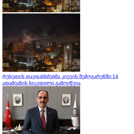
რუსეთის თავდასხმებმა კიევის შემოგარენში 14
ადამიანის სიკვდილი გამოიწვია