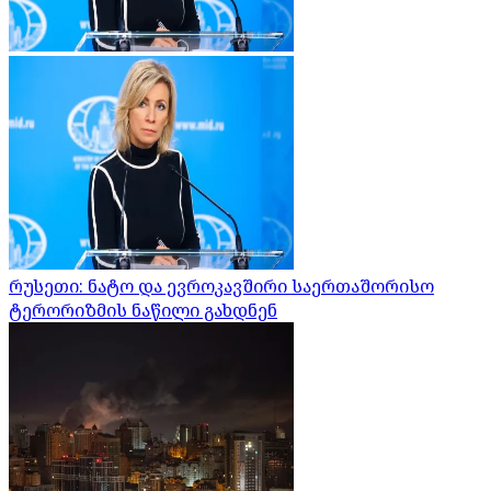
რუსეთი: ნატო და ევროკავშირი საერთაშორისო
ტერორიზმის ნაწილი გახდნენ