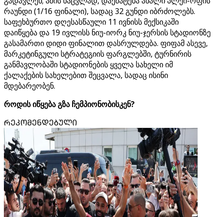
გადავლენ; ამის ნაცვლად, დაემატება ახალი პლეი-ოფის
რაუნდი (1/16 ფინალი), სადაც 32 გუნდი იბრძოლებს.
საფეხბურთო დღესასწაული 11 ივნისს მექსიკაში
დაიწყება და 19 ივლისს ნიუ-იორკ ნიუ-ჯერსის სტადიონზე
გასამართი დიდი ფინალით დასრულდება. ფიფამ ასევე,
მარკეტინგული სტრატეგიის ფარგლებში, ტურნირის
განმავლობაში სტადიონების ყველა სახელი იმ
ქალაქების სახელებით შეცვალა, სადაც ისინი
მდებარეობენ.
როდის იწყება გზა ჩემპიონობისკენ?
ᲠᲔᲙᲝᲛᲔᲜᲓᲔᲑᲣᲚᲘ