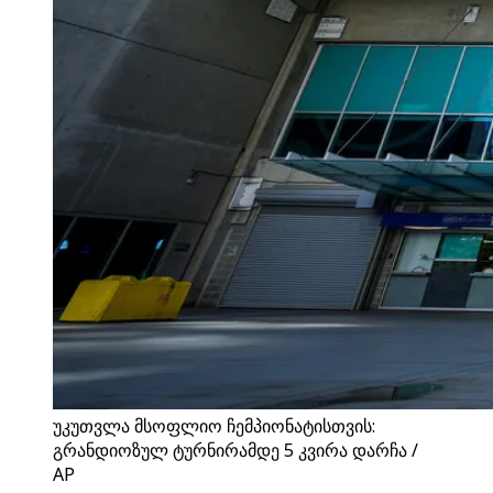
უკუთვლა მსოფლიო ჩემპიონატისთვის:
გრანდიოზულ ტურნირამდე 5 კვირა დარჩა /
AP