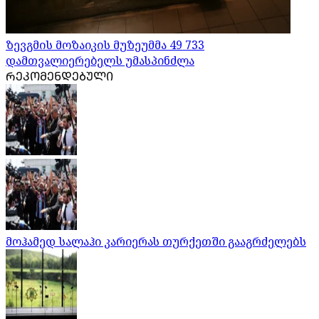
ზევგმის მოზაიკის მუზეუმმა 49 733
დამთვალიერებელს უმასპინძლა
ᲠᲔᲙᲝᲛᲔᲜᲓᲔᲑᲣᲚᲘ
მოჰამედ სალაჰი კარიერას თურქეთში გააგრძელებს