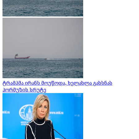
ტრამპმა ირანს მოუწოდა, ხელახლა გახსნას
ჰორმუზის სრუტე