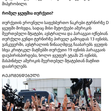
მიპყრობილი.
რომელ ჯგუფშია თურქეთი?
თურქეთის ეროვნული საფეხბურთო ნაკრები ტურნირზე D
ჯგუფში მოხვდა, სადაც მისი მეტოქეები ამერიკის
შეერთებული შტატები, ავსტრალია და პარაგვაი იქნებიან.
თურქული გუნდი ტურნირზე პირველ გამოცდას 13 ივნისს,
ვანკუვერში, ავსტრალიის წინააღმდეგ ჩააბარებს. ჯგუფის
სხვა კრიტიკულ მატჩებში თურქეთი 19 ივნისს პარაგვაის
დაუპირისპირდება, ხოლო ჯგუფურ ეტაპს 25 ივნისს,
მასპინძელ ამერიკის შეერთებულ შტატებთან მატჩით
დაასრულებს.
ᲠᲔᲙᲝᲛᲔᲜᲓᲔᲑᲣᲚᲘ