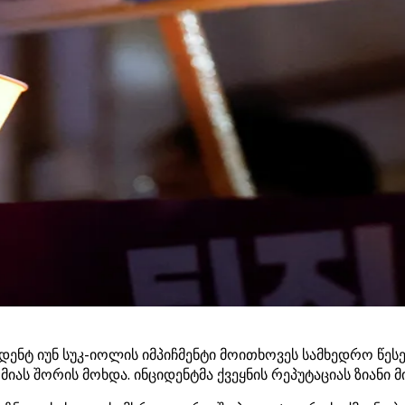
ტ იუნ სუკ-იოლის იმპიჩმენტი მოითხოვეს სამხედრო წესები
ას შორის მოხდა. ინციდენტმა ქვეყნის რეპუტაციას ზიანი მი