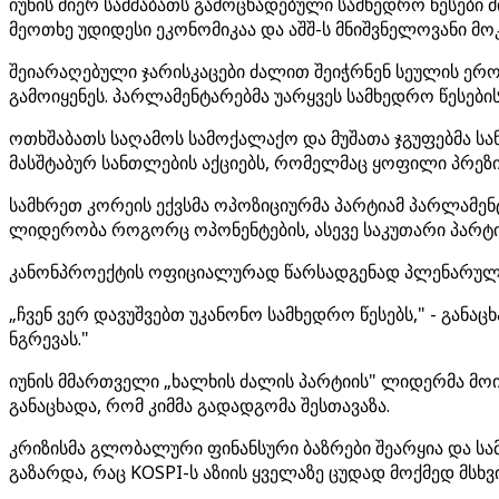
იუნის მიერ სამშაბათს გამოცხადებული სამხედრო წესები 
მეოთხე უდიდესი ეკონომიკაა და აშშ-ს მნიშვნელოვანი მო
შეიარაღებული ჯარისკაცები ძალით შეიჭრნენ სეულის ერო
გამოიყენეს. პარლამენტარებმა უარყვეს სამხედრო წესებ
ოთხშაბათს საღამოს სამოქალაქო და მუშათა ჯგუფებმა სა
მასშტაბურ სანთლების აქციებს, რომელმაც ყოფილი პრეზიდ
სამხრეთ კორეის ექვსმა ოპოზიციურმა პარტიამ პარლამენ
ლიდერობა როგორც ოპონენტების, ასევე საკუთარი პარტიის
კანონპროექტის ოფიციალურად წარსადგენად პლენარული 
„ჩვენ ვერ დავუშვებთ უკანონო სამხედრო წესებს," - განა
ნგრევას."
იუნის მმართველი „ხალხის ძალის პარტიის" ლიდერმა მოით
განაცხადა, რომ კიმმა გადადგომა შესთავაზა.
კრიზისმა გლობალური ფინანსური ბაზრები შეარყია და სამ
გაზარდა, რაც KOSPI-ს აზიის ყველაზე ცუდად მოქმედ მსხ