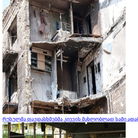
რუსულმა თავდასხმებმა კიევის მახლობლად სამი ადამ