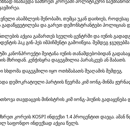
მიზნად ისახავდა სამხრეთ კორეაში პოლიტიკური საქმიანობი
კავშირეა.
ვნული ასამბლეის შენობაში, თუმცა უკან დაიხიეს, როდეს
ის გადაწყვეტილება და გარეთ დემონსტრანტები პოლიციას დ
ნთლების აქცია გამართეს სეულის ცენტრში და იუნის გადად
ენტის პაკ გინ-ჰეს იმპიჩმენტი გამოიწვია. შემდეგ ჯგუფებ
ტში კანონპროექტი შეიტანა იუნის თანამდებობიდან გადას
 მხრიდან. კენჭისყრა დაგეგმილია პარასკევს ან შაბათს.
სხდომა დაგეგმილი იყო ოთხშაბათს შუაღამის შემდეგ.
ცხადა დემოკრატიული პარტიის წევრმა კიმ იონგ-მინმა ჟურნ
ხოვა თავდაცვის მინისტრის კიმ იონგ-ჰიუნის გადაყენება 
ხრეთ კორეის KOSPI ინდექსი 1.4 პროცენტით დაეცა. ამან 
ვილ საფონდო ინდექსად აქცია წელს.