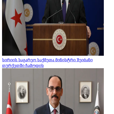
სირიის საგარეო საქმეთა მინისტრი შეიბანი
თურქეთში ჩამოდის