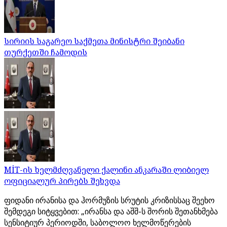
სირიის საგარეო საქმეთა მინისტრი შეიბანი
თურქეთში ჩამოდის
MİT-ის ხელმძღვანელი ქალინი ანკარაში ლიბიელ
ოფიციალურ პირებს შეხვდა
ფიდანი ირანისა და ჰორმუზის სრუტის კრიზისსაც შეეხო
შემდეგი სიტყვებით: „ირანსა და აშშ-ს შორის შეთანხმება
სენსიტიურ პერიოდში, საბოლოო ხელმოწერების