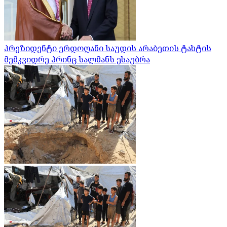
პრეზიდენტი ერდოღანი საუდის არაბეთის ტახტის
მემკვიდრე პრინც სალმანს ესაუბრა