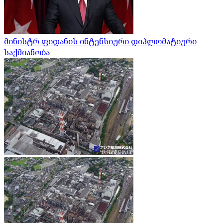
მინისტრ ფიდანის ინტენსიური დიპლომატიური
საქმიანობა