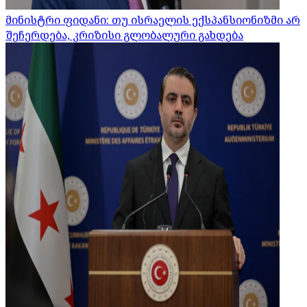
მინისტრი ფიდანი: თუ ისრაელის ექსპანსიონიზმი არ
შეჩერდება, კრიზისი გლობალური გახდება