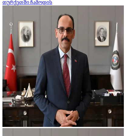
თურქეთში ჩამოდის