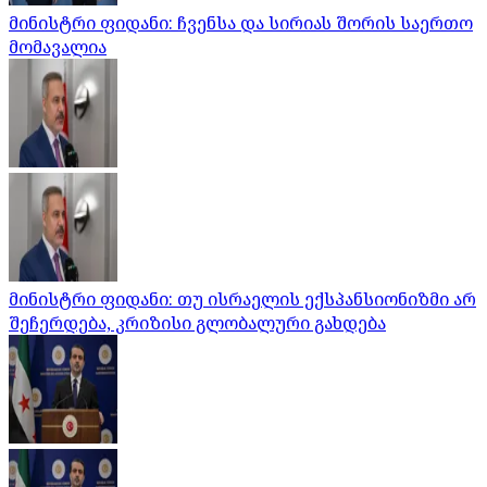
მინისტრი ფიდანი: ჩვენსა და სირიას შორის საერთო
მომავალია
მინისტრი ფიდანი: თუ ისრაელის ექსპანსიონიზმი არ
შეჩერდება, კრიზისი გლობალური გახდება