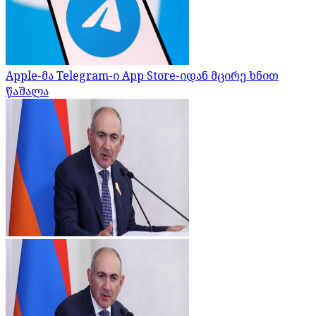
Apple-მა Telegram-ი App Store-იდან მცირე ხნით
წაშალა