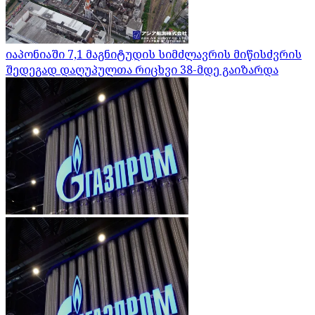
იაპონიაში 7,1 მაგნიტუდის სიმძლავრის მიწისძვრის
შედეგად დაღუპულთა რიცხვი 38-მდე გაიზარდა