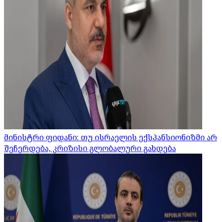
მინისტრი ფიდანი: თუ ისრაელის ექსპანსიონიზმი არ
შეჩერდება, კრიზისი გლობალური გახდება