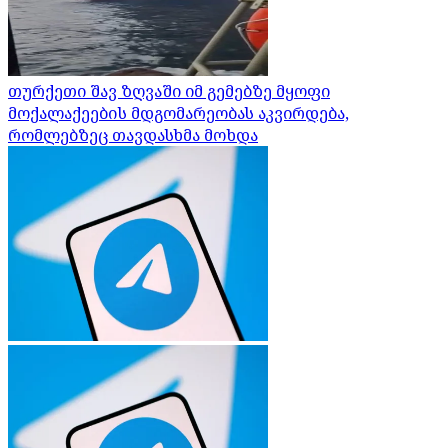
თურქეთი შავ ზღვაში იმ გემებზე მყოფი
მოქალაქეების მდგომარეობას აკვირდება,
რომლებზეც თავდასხმა მოხდა