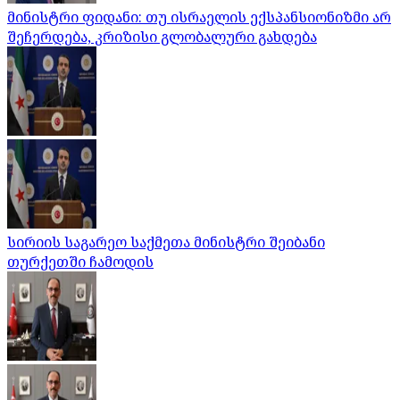
მინისტრი ფიდანი: თუ ისრაელის ექსპანსიონიზმი არ
შეჩერდება, კრიზისი გლობალური გახდება
სირიის საგარეო საქმეთა მინისტრი შეიბანი
თურქეთში ჩამოდის