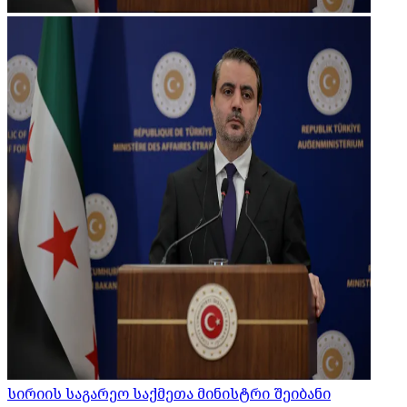
სირიის საგარეო საქმეთა მინისტრი შეიბანი