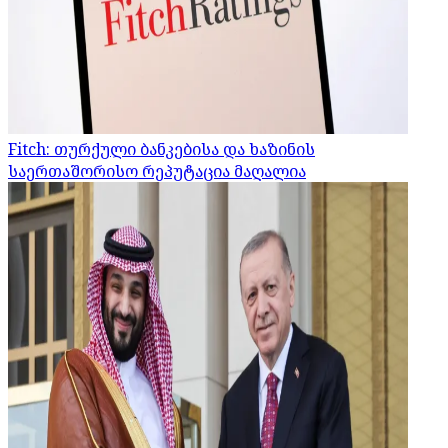
Fitch: თურქული ბანკებისა და ხაზინის
საერთაშორისო რეპუტაცია მაღალია