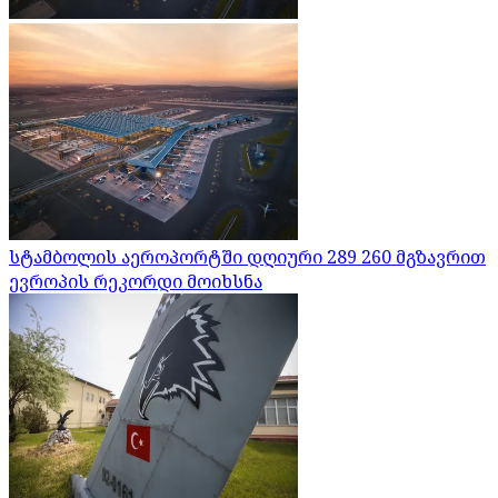
სტამბოლის აეროპორტში დღიური 289 260 მგზავრით
ევროპის რეკორდი მოიხსნა