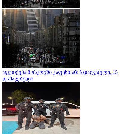
აფეთქება მოსკოვში კაფესთან: 3 დაღუპული, 15
დაშავებული