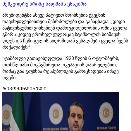
მემკვიდრე პრინც სალმანს ესაუბრა
პრეზიდენტმა ასევე პატივით მოიხსენია ქვეყნის
თავისუფლებისთვის მებრძოლები და განაცხადა: „დიდი
პატივისცემით ვიხსენიებ დამოუკიდებლობის ომის ყველა
გმირს. კიდევ ერთხელ ვულოცავ სტამბოლის სიამაყის
დღეს და ჩემი გულის სიღრმიდან ვესალმები ყველა ჩვენს
მოქალაქეს.“
სტამბოლი გათავისუფლდა 1923 წლის 6 ოქტომბერს,
ოთხწლიანი მოკავშირეთა ოკუპაციის დასრულებით,
რამაც გზა გაუხსნა რესპუბლიკის გამოცხადებას იმავე
თვეში.
ᲠᲔᲙᲝᲛᲔᲜᲓᲔᲑᲣᲚᲘ