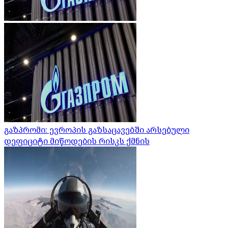
გაზპრომი: ევროპის გაზსაცავებში არსებული
დეფიციტი მიწოდების რისკს ქმნის