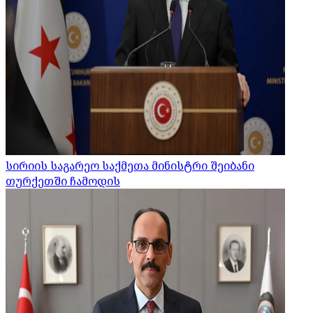
სირიის საგარეო საქმეთა მინისტრი შეიბანი
თურქეთში ჩამოდის