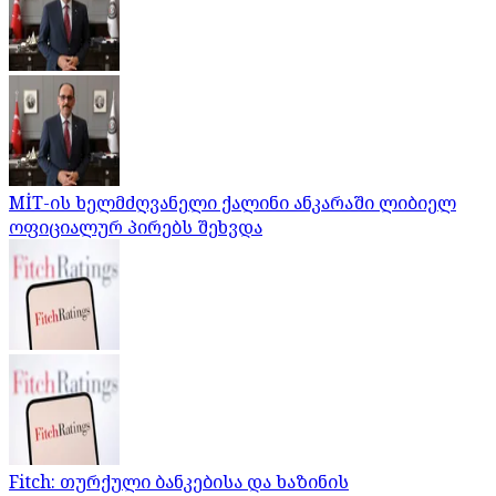
MİT-ის ხელმძღვანელი ქალინი ანკარაში ლიბიელ
ოფიციალურ პირებს შეხვდა
Fitch: თურქული ბანკებისა და ხაზინის