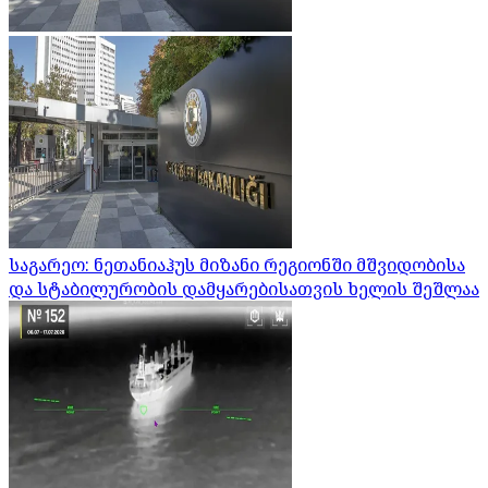
საგარეო: ნეთანიაჰუს მიზანი რეგიონში მშვიდობისა
და სტაბილურობის დამყარებისათვის ხელის შეშლაა