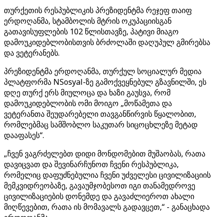
თურქეთის რესპუბლიკის პრეზიდენტმა რეჯეფ თაიფ
ერდოღანმა, სტამბოლის მტრის ოკუპაციისგან
გათავისუფლების 102 წლისთავზე, პატივი მიაგო
დამოუკიდებლობისთვის ბრძოლაში დაღუპულ გმირებსა
და ვეტერანებს.
პრეზიდენტმა ერდოღანმა, თურქულ სოციალურ მედია
პლატფორმა NSosyal-ზე გამოქვეყნებულ გზავნილში, ეს
დღე თურქ ერს მიულოცა და ხაზი გაუსვა, რომ
დამოუკიდებლობის ომი მოიგო „მოწამეთა და
ვეტერანთა შეუდარებელი თავგანწირვის წყალობით,
რომლებმაც სამშობლო საკუთარ სიცოცხლეზე მეტად
დააფასეს“.
„ჩვენ ვაგრძელებთ დიდი მონდომებით მუშაობას, რათა
დავიცვათ და შევინარჩუნოთ ჩვენი რესპუბლიკა,
რომელიც დაფუძნებულია ჩვენი უძველესი ცივილიზაციის
მემკვიდრეობაზე, გავაუმჯობესოთ იგი თანამედროვე
ცივილიზაციების დონემდე და გავაძლიეროთ ახალი
მიღწევებით, რათა ის მომავალს გადავცეთ,“ - განაცხადა