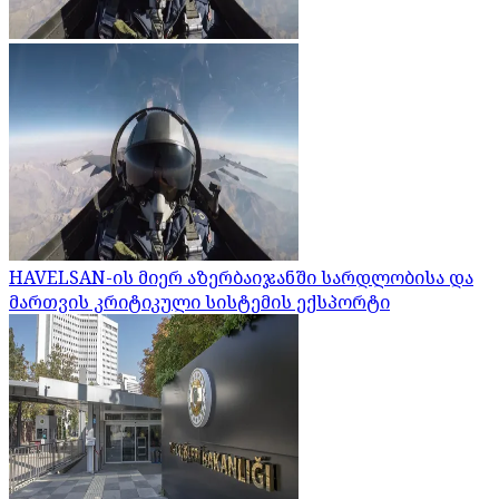
HAVELSAN-ის მიერ აზერბაიჯანში სარდლობისა და
მართვის კრიტიკული სისტემის ექსპორტი