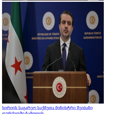
სირიის საგარეო საქმეთა მინისტრი შეიბანი
თურქეთში ჩამოდის