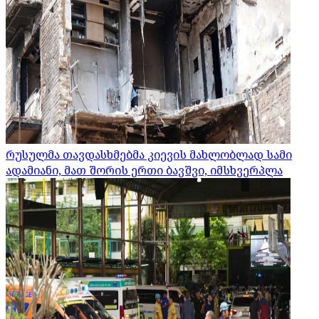
რუსულმა თავდასხმებმა კიევის მახლობლად სამი
ადამიანი, მათ შორის ერთი ბავშვი, იმსხვერპლა