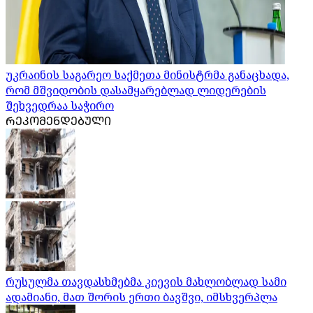
უკრაინის საგარეო საქმეთა მინისტრმა განაცხადა,
რომ მშვიდობის დასამყარებლად ლიდერების
შეხვედრაა საჭირო
ᲠᲔᲙᲝᲛᲔᲜᲓᲔᲑᲣᲚᲘ
რუსულმა თავდასხმებმა კიევის მახლობლად სამი
ადამიანი, მათ შორის ერთი ბავშვი, იმსხვერპლა