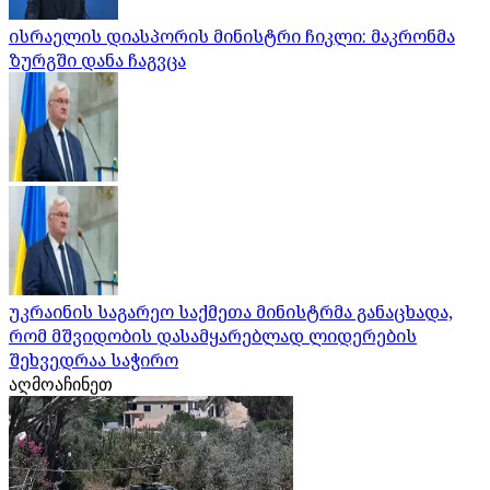
ისრაელის დიასპორის მინისტრი ჩიკლი: მაკრონმა
ზურგში დანა ჩაგვცა
უკრაინის საგარეო საქმეთა მინისტრმა განაცხადა,
რომ მშვიდობის დასამყარებლად ლიდერების
შეხვედრაა საჭირო
აღმოაჩინეთ