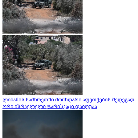
ლიბანის სამხრეთში მომხდარი აფეთქების შედეგად
ორი ისრაელელი ჯარისკაცი დაიღუპა