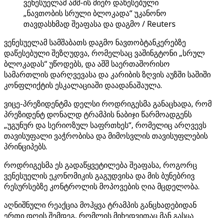
ვენესუელამ აშშ-ის მიერ დაწესებული
„ნავთობის სრული ბლოკადა“ უკანონო
თავდასხმად შეაფასა და დაგმო / Reuters
ვენესუელამ სამშაბათს დაგმო ნავთობტანკერებზე
დაწესებული შეზღუდვა, რომელსაც ვაშინგტონი „სრულ
ბლოკადას“ უწოდებს, და აშშ საერთაშორისო
სამართლის დარღვევასა და კარიბის ზღვის აუზში საშიში
კონფლიქტის ესკალაციაში დაადანაშაულა.
ვიცე-პრეზიდენტმა დელსი როდრიგესმა განაცხადა, რომ
პრეზიდენტ დონალდ ტრამპის ნაბიჯი წარმოადგენს
„უგუნურ და სერიოზულ საფრთხეს“, რომელიც არღვევს
თავისუფალი ვაჭრობისა და მიმოსვლის თავისუფლების
პრინციპებს.
როდრიგესმა ეს გადაწყვეტილება შეაფასა, როგორც
ვენესუელის ეკონომიკის გაგუდვისა და მის ბუნებრივ
რესურსებზე კონტროლის მოპოვების ღია მცდელობა.
აღნიშნული რეაქცია მოჰყვა ტრამპის განცხადებიდან
ერთი დღის შემდეგ, რომლის მიხედვითაც მან გასცა