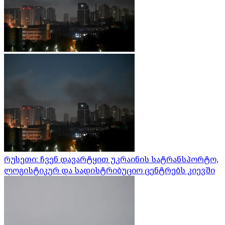
რუსეთი: ჩვენ დავარტყით უკრაინის სატრანსპორტო,
ლოგისტიკურ და სადისტრიბუციო ცენტრებს კიევში