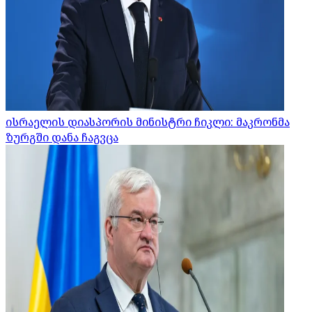
ისრაელის დიასპორის მინისტრი ჩიკლი: მაკრონმა
ზურგში დანა ჩაგვცა