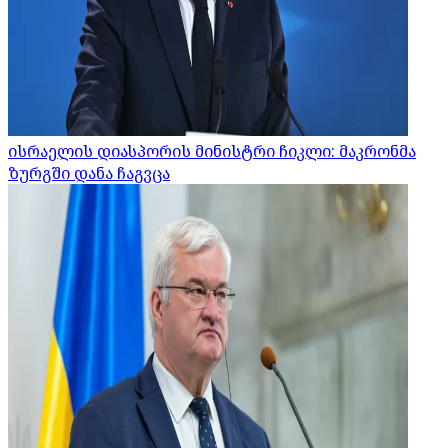
ისრაელის დიასპორის მინისტრი ჩიკლი: მაკრონმა
ზურგში დანა ჩაგვცა