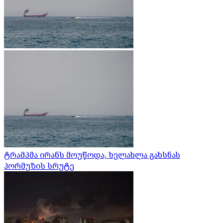
ტრამპმა ირანს მოუწოდა, ხელახლა გახსნას
ჰორმუზის სრუტე