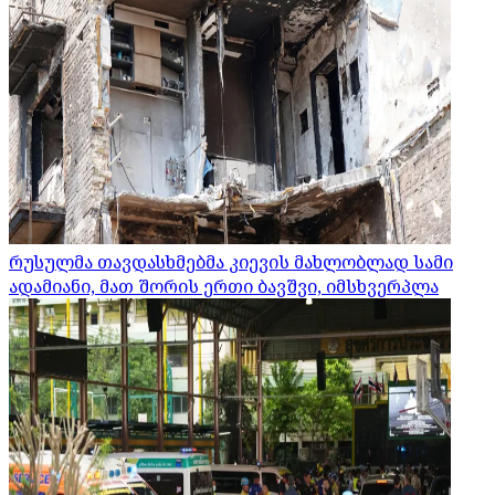
რუსულმა თავდასხმებმა კიევის მახლობლად სამი
ადამიანი, მათ შორის ერთი ბავშვი, იმსხვერპლა