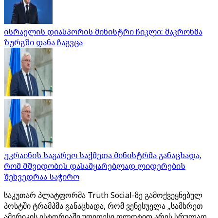
ისრაელის დიასპორის მინისტრი ჩიკლი: მაკრონმა
ზურგში დანა ჩაგვცა
უკრაინის საგარეო საქმეთა მინისტრმა განაცხადა,
რომ მშვიდობის დასამყარებლად ლიდერების
შეხვედრაა საჭირო
საკუთარ პლატფორმა Truth Social-ზე გამოქვეყნებულ
პოსტში ტრამპმა განაცხადა, რომ ვენესუელა „სამხრეთ
ამერიკის ისტორიაში უდიდესი ფლოტით არის სრულად