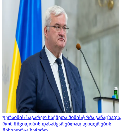
უკრაინის საგარეო საქმეთა მინისტრმა განაცხადა,
რომ მშვიდობის დასამყარებლად ლიდერების
შეხვედრაა საჭირო