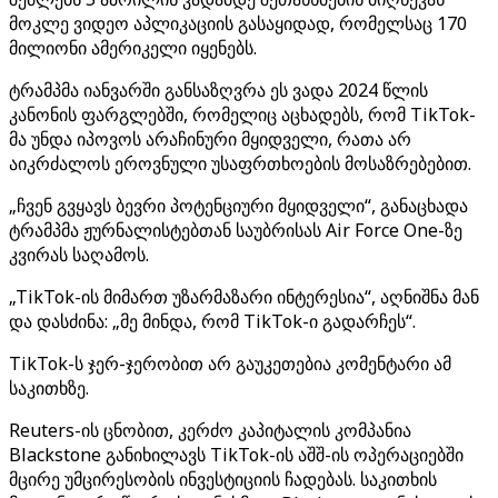
მოკლე ვიდეო აპლიკაციის გასაყიდად, რომელსაც 170
მილიონი ამერიკელი იყენებს.
ტრამპმა იანვარში განსაზღვრა ეს ვადა 2024 წლის
კანონის ფარგლებში, რომელიც აცხადებს, რომ TikTok-
მა უნდა იპოვოს არაჩინური მყიდველი, რათა არ
აიკრძალოს ეროვნული უსაფრთხოების მოსაზრებებით.
„ჩვენ გვყავს ბევრი პოტენციური მყიდველი“, განაცხადა
ტრამპმა ჟურნალისტებთან საუბრისას Air Force One-ზე
კვირას საღამოს.
„TikTok-ის მიმართ უზარმაზარი ინტერესია“, აღნიშნა მან
და დასძინა: „მე მინდა, რომ TikTok-ი გადარჩეს“.
TikTok-ს ჯერ-ჯერობით არ გაუკეთებია კომენტარი ამ
საკითხზე.
Reuters-ის ცნობით, კერძო კაპიტალის კომპანია
Blackstone განიხილავს TikTok-ის აშშ-ის ოპერაციებში
მცირე უმცირესობის ინვესტიციის ჩადებას. საკითხის