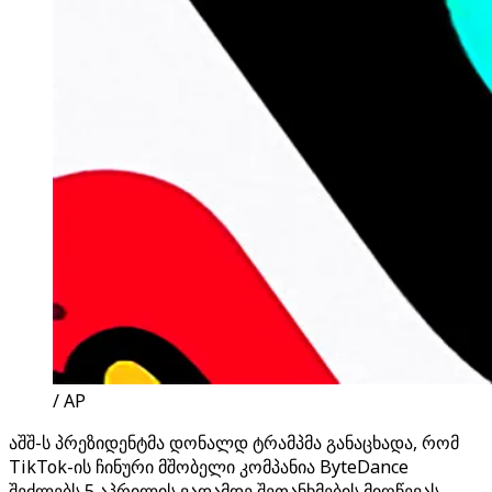
/ AP
აშშ-ს პრეზიდენტმა დონალდ ტრამპმა განაცხადა, რომ
TikTok-ის ჩინური მშობელი კომპანია ByteDance
შეძლებს 5 აპრილის ვადამდე შეთანხმების მიღწევას