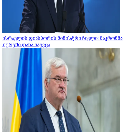
ისრაელის დიასპორის მინისტრი ჩიკლი: მაკრონმა
ზურგში დანა ჩაგვცა