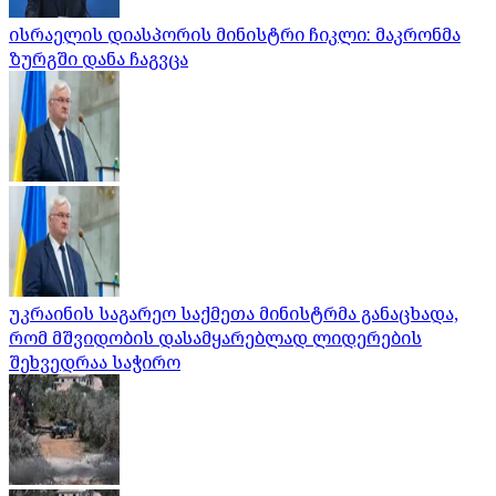
ისრაელის დიასპორის მინისტრი ჩიკლი: მაკრონმა
ზურგში დანა ჩაგვცა
უკრაინის საგარეო საქმეთა მინისტრმა განაცხადა,
რომ მშვიდობის დასამყარებლად ლიდერების
შეხვედრაა საჭირო