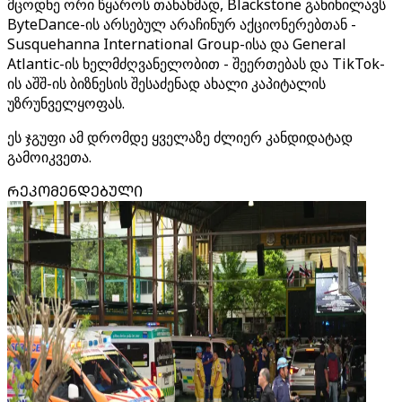
მცოდნე ორი წყაროს თანახმად, Blackstone განიხილავს
ByteDance-ის არსებულ არაჩინურ აქციონერებთან -
Susquehanna International Group-ისა და General
Atlantic-ის ხელმძღვანელობით - შეერთებას და TikTok-
ის აშშ-ის ბიზნესის შესაძენად ახალი კაპიტალის
უზრუნველყოფას.
ეს ჯგუფი ამ დრომდე ყველაზე ძლიერ კანდიდატად
გამოიკვეთა.
ᲠᲔᲙᲝᲛᲔᲜᲓᲔᲑᲣᲚᲘ