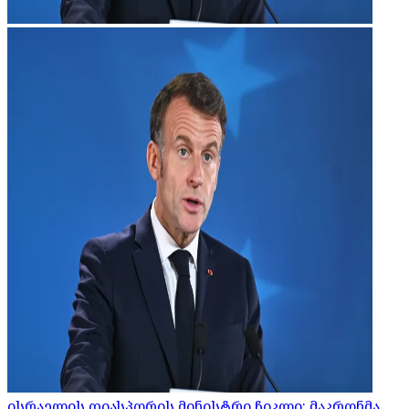
ისრაელის დიასპორის მინისტრი ჩიკლი: მაკრონმა