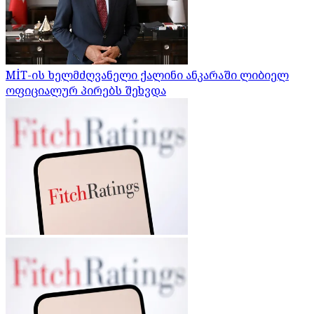
MİT-ის ხელმძღვანელი ქალინი ანკარაში ლიბიელ
ოფიციალურ პირებს შეხვდა