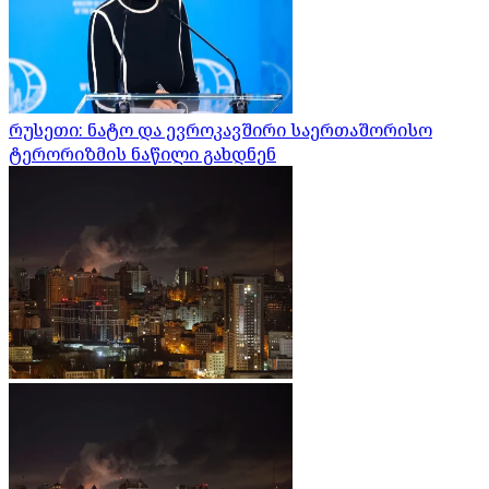
რუსეთი: ნატო და ევროკავშირი საერთაშორისო
ტერორიზმის ნაწილი გახდნენ