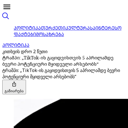
ᲞᲝᲚᲘᲢᲘᲙᲐ
ᲗᲣᲠᲥᲔᲗᲘ
ᲙᲣᲚᲢᲣᲠᲐ
ᲡᲐᲘᲜᲢᲔᲠᲔᲡᲝ
ᲤᲐᲥᲢᲔᲑᲘ
ᲛᲝᲡᲐᲖᲠᲔᲑᲐ
ᲞᲝᲚᲘᲢᲘᲙᲐ
კითხვის დრო 2 წუთი
ტრამპი: „TikTok-ის გაყიდვისთვის 5 აპრილამდე
ბევრი პოტენციური მყიდველი არსებობს“
ტრამპი: „TikTok-ის გაყიდვისთვის 5 აპრილამდე ბევრი
პოტენციური მყიდველი არსებობს“
გაზიარება