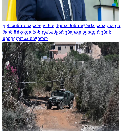
უკრაინის საგარეო საქმეთა მინისტრმა განაცხადა,
რომ მშვიდობის დასამყარებლად ლიდერების
შეხვედრაა საჭირო