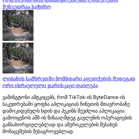
შეხვედრაა საჭირო
ლიბანის სამხრეთში მომხდარი აფეთქების შედეგად
ორი ისრაელელი ჯარისკაცი დაიღუპა
ვაშინგტონი ამტკიცებს, რომ TikTok-ის ByteDance-ის
საკუთრებაში ყოფნა აპლიკაციას ჩინეთის მთავრობაზე
დამოკიდებულს ხდის და პეკინს შეუძლია აპლიკაცია
გამოიყენოს აშშ-ის წინააღმდეგ გავლენის ოპერაციების
განსახორციელებლად და ამერიკელების შესახებ
მონაცემების შესაგროვებლად.