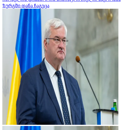
ზურგში დანა ჩაგვცა