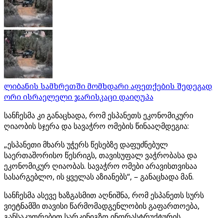
ლიბანის სამხრეთში მომხდარი აფეთქების შედეგად
ორი ისრაელელი ჯარისკაცი დაიღუპა
სანჩესმა კი განაცხადა, რომ ესპანეთს ეკონომიკური
ღიაობის სჯერა და სავაჭრო ომების წინააღმდეგია:
„ესპანეთი მხარს უჭერს წესებზე დაფუძნებულ
საერთაშორისო წესრიგს, თავისუფალ ვაჭრობასა და
ეკონომიკურ ღიაობას. სავაჭრო ომები არავისთვისაა
სასარგებლო, ის ყველას აზიანებს“, – განაცხადა მან.
სანჩესმა ასევე ხაზგასმით აღნიშნა, რომ ესპანეთს სურს
ვიეტნამში თავისი წარმომადგენლობის გაფართოება,
განსაკუთრებით სარკინიგზო ინფრასტრუქტურის