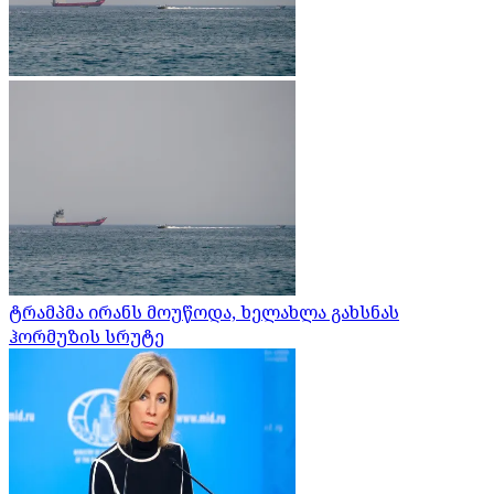
ტრამპმა ირანს მოუწოდა, ხელახლა გახსნას
ჰორმუზის სრუტე