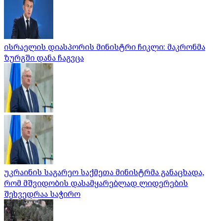
ისრაელის დიასპორის მინისტრი ჩიკლი: მაკრონმა
ზურგში დანა ჩაგვცა
უკრაინის საგარეო საქმეთა მინისტრმა განაცხადა,
რომ მშვიდობის დასამყარებლად ლიდერების
შეხვედრაა საჭირო