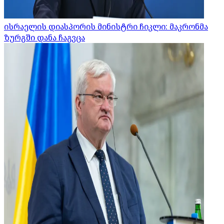
ისრაელის დიასპორის მინისტრი ჩიკლი: მაკრონმა
ზურგში დანა ჩაგვცა