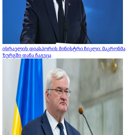
ისრაელის დიასპორის მინისტრი ჩიკლი: მაკრონმა
ზურგში დანა ჩაგვცა