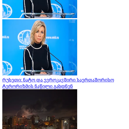
რუსეთი: ნატო და ევროკავშირი საერთაშორისო
ტერორიზმის ნაწილი გახდნენ