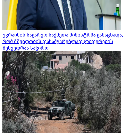
უკრაინის საგარეო საქმეთა მინისტრმა განაცხადა,
რომ მშვიდობის დასამყარებლად ლიდერების
შეხვედრაა საჭირო