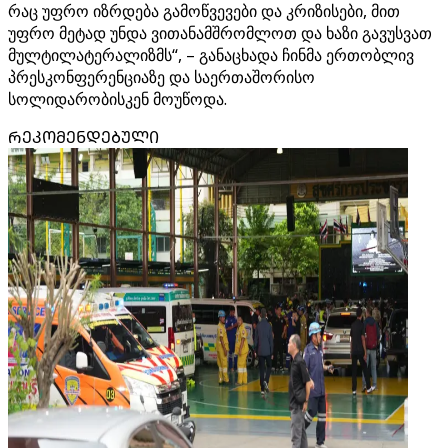
რაც უფრო იზრდება გამოწვევები და კრიზისები, მით
უფრო მეტად უნდა ვითანამშრომლოთ და ხაზი გავუსვათ
მულტილატერალიზმს“, – განაცხადა ჩინმა ერთობლივ
პრესკონფერენციაზე და საერთაშორისო
სოლიდარობისკენ მოუწოდა.
ᲠᲔᲙᲝᲛᲔᲜᲓᲔᲑᲣᲚᲘ