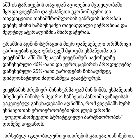
აშშ-ის ტარიფების თავიდან აცილების მცდელობაში
მყოფი ვიეტნამი და ესპანეთი ეკონომიკური და
თავდაცვითი თანამშრომლობის გაზრდის პირობას
დებენ; ისინი ხაზს უსვამენ თავისუფალი ვაჭრობისა და
მულტილატერალიზმის მხარდაჭერას.
ტრამპის ადმინისტრაციის მიერ დაწესებული ორმხრივი
ტარიფების გავლენის ქვეშ მყოფმა ესპანეთმა და
ვიეტნამმა, აშშ-ში შესატან ვიეტნამურ საქონელზე
დაწესებული 46%-იანი და ევროკავშირის პროდუქტებზე
დაწესებული 25%-იანი ტარიფების წინააღმდეგ
დიპლომატიური ძალისხმევა გაააქტიურეს.
ვიეტნამის პრემიერ-მინისტრმა ფამ მინ ჩინმა, ესპანეთის
პრემიერ-მინისტრ პედრო სანჩესის ჰანოიში ვიზიტისას
გაკეთებულ განცხადებაში აღნიშნა, რომ ვიეტნამს სურს
ესპანეთთან ურთიერთობები უმოკლეს დროში
„ყოვლისმომცველი სტრატეგიული პარტნიორობის“
დონეზე აიყვანოს.
„არსებული გლობალური ვითარების გათვალისწინებით,