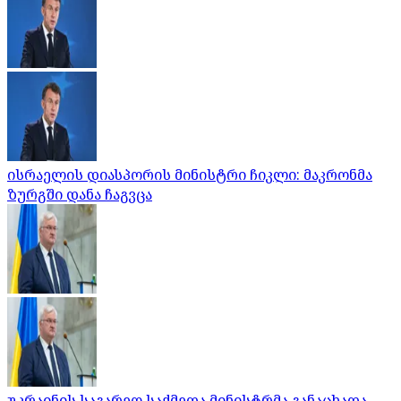
ისრაელის დიასპორის მინისტრი ჩიკლი: მაკრონმა
ზურგში დანა ჩაგვცა
უკრაინის საგარეო საქმეთა მინისტრმა განაცხადა,