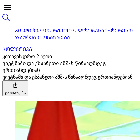
ᲞᲝᲚᲘᲢᲘᲙᲐ
ᲗᲣᲠᲥᲔᲗᲘ
ᲙᲣᲚᲢᲣᲠᲐ
ᲡᲐᲘᲜᲢᲔᲠᲔᲡᲝ
ᲤᲐᲥᲢᲔᲑᲘ
ᲛᲝᲡᲐᲖᲠᲔᲑᲐ
ᲞᲝᲚᲘᲢᲘᲙᲐ
კითხვის დრო 2 წუთი
ვიეტნამი და ესპანეთი აშშ-ს წინააღმდეგ
ერთიანდებიან
ვიეტნამი და ესპანეთი აშშ-ს წინააღმდეგ ერთიანდებიან
გაზიარება