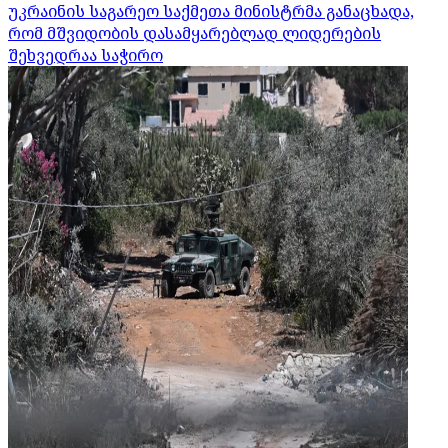
უკრაინის საგარეო საქმეთა მინისტრმა განაცხადა,
რომ მშვიდობის დასამყარებლად ლიდერების
შეხვედრაა საჭირო