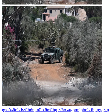
ლიბანის სამხრეთში მომხდარი აფეთქების შედეგად