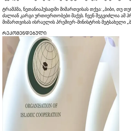
ტრამპმა, ნეთანიაჰუსადმი მიმართვისას თქვა: „ბიბი, თუ 
ძალიან კარგი ურთიერთობები მაქვს. ჩვენ შეგვიძლია ამ პრ
მიმართვისას ისრაელის პრემიერ-მინისტრის მეტსახელი „ბი
ᲠᲔᲙᲝᲛᲔᲜᲓᲔᲑᲣᲚᲘ