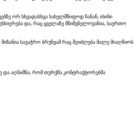
ებზე ორ სხვადასხვა სახელმწიფოდ ჩანან, ისინი
სიერება და, რაც ყველაზე მნიშვნელოვანია, საერთო
მიზანია სავაჭრო ბრუნვამ რაც შეიძლება მალე მიაღწიოს
ზე და აღნიშნა, რომ თურქმა კონტრაქტორებმა