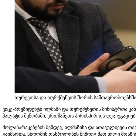
თურქეთსა და თურქმენეთს შორის სამთავრობოებსშო
ვიცე-პრეზიდენტი ილმაზი და თურქმენეთის მინისტრთა კ
პალატის შენობაში, ერთმანეთს პირისპირ და დელეგაციებ
მოლაპარაკებების შემდეგ, ილმაზისა და ათაგულიევის თ
გაიმართა. სხდომის დასრულების შემდეგ მათ ხელი მოაწე