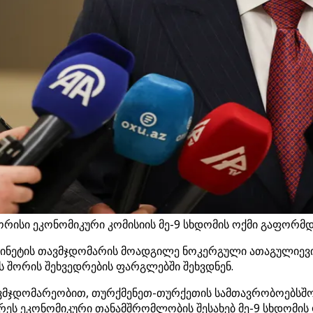
რისი ეკონომიკური კომისიის მე-9 სხდომის ოქმი გაფორმ
აბინეტის თავმჯდომარის მოადგილე ნოკერგული ათაგულიევი
ს შორის შეხვედრების ფარგლებში შეხვდნენ.
ავმჯდომარეობით, თურქმენეთ-თურქეთის სამთავრობოებსშორ
რეს ეკონომიკური თანამშრომლობის შესახებ მე-9 სხდომის 