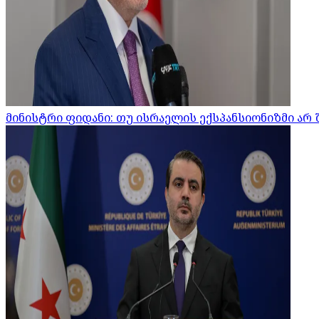
მინისტრი ფიდანი: თუ ისრაელის ექსპანსიონიზმი არ