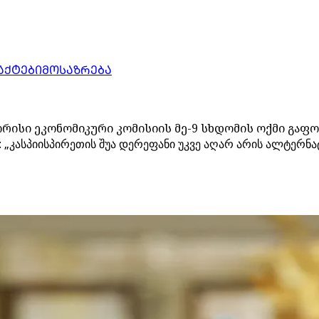
ᲐᲥᲢᲔᲑᲘ
ᲛᲝᲡᲐᲖᲠᲔᲑᲐ
ისი ეკონომიკური კომისიის მე-9 სხდომის ოქმი გაფ
ა: „კასპიისპირეთის შუა დერეფანი უკვე აღარ არის ალტერ