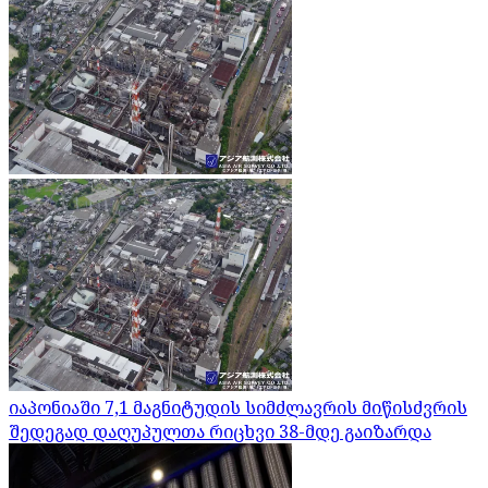
იაპონიაში 7,1 მაგნიტუდის სიმძლავრის მიწისძვრის
შედეგად დაღუპულთა რიცხვი 38-მდე გაიზარდა