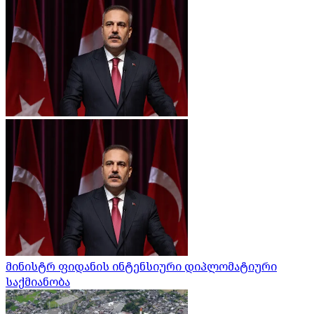
მინისტრ ფიდანის ინტენსიური დიპლომატიური
საქმიანობა