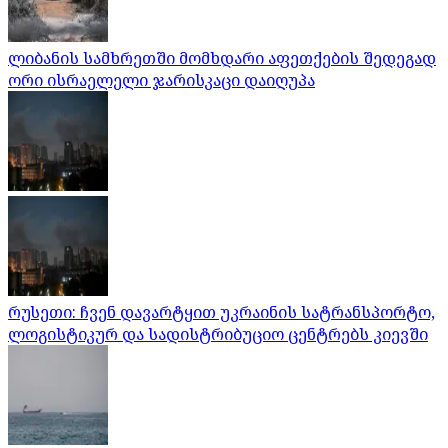
ლიბანის სამხრეთში მომხდარი აფეთქების შედეგად
ორი ისრაელელი ჯარისკაცი დაიღუპა
რუსეთი: ჩვენ დავარტყით უკრაინის სატრანსპორტო,
ლოგისტიკურ და სადისტრიბუციო ცენტრებს კიევში