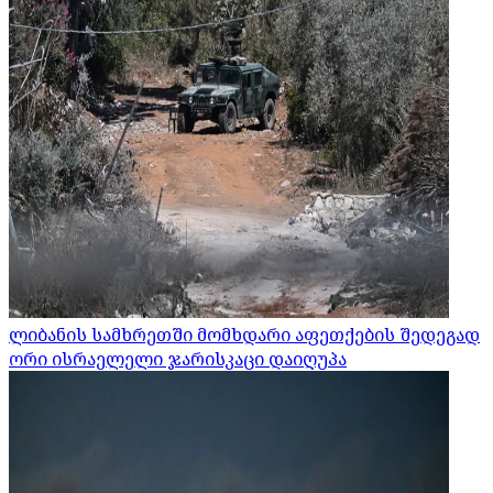
ლიბანის სამხრეთში მომხდარი აფეთქების შედეგად
ორი ისრაელელი ჯარისკაცი დაიღუპა