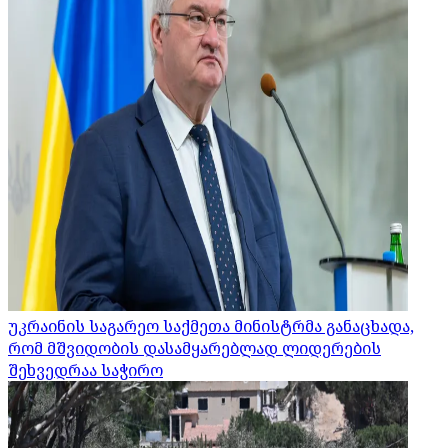
უკრაინის საგარეო საქმეთა მინისტრმა განაცხადა,
რომ მშვიდობის დასამყარებლად ლიდერების
შეხვედრაა საჭირო