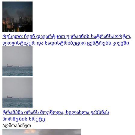
რუსეთი: ჩვენ დავარტყით უკრაინის სატრანსპორტო,
ლოგისტიკურ და სადისტრიბუციო ცენტრებს კიევში
ტრამპმა ირანს მოუწოდა, ხელახლა გახსნას
ჰორმუზის სრუტე
აღმოაჩინეთ