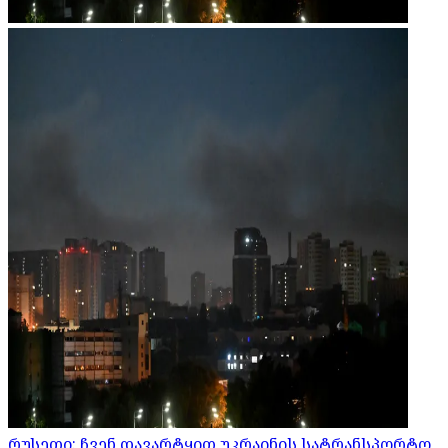
რუსეთი: ჩვენ დავარტყით უკრაინის სატრანსპორტო,