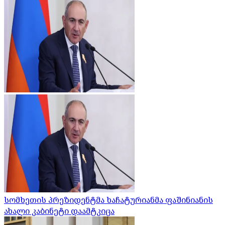
სომხეთის პრეზიდენტმა ხაჩატურიანმა ფაშინიანის
ახალი კაბინეტი დაამტკიცა