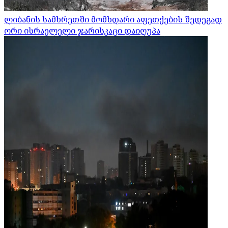
ლიბანის სამხრეთში მომხდარი აფეთქების შედეგად
ორი ისრაელელი ჯარისკაცი დაიღუპა