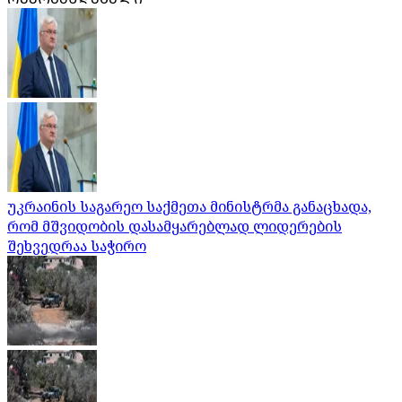
უკრაინის საგარეო საქმეთა მინისტრმა განაცხადა,
რომ მშვიდობის დასამყარებლად ლიდერების
შეხვედრაა საჭირო