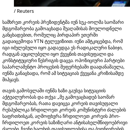
/ Reuters
სამხრეთ კორეის პრეზიდენტმა იუნ სუკ-იოლმა საომარი
მდგომარეობა გამოაცხადა შუაღამისას მოულოდნელი
განცხადებით, რომელიც პირდაპირ ეთერში
გადაიცემოდა YTN ტელევიზიით. იუნი ამტკიცებდა, რომ
იგი იძულებული იყო გადაედგა ეს რადიკალური ნაბიჯი,
რადგან აუცილებელი იყო ქვეყნის თავისუფალი და
კონსტიტუციური წესრიგის დაცვა. ოპოზიციური პარტიები
საპარლამენტო პროცესის შეფერხებაში დაადანაშაულა,
იუნმა განაცხადა, რომ ამ სიტუაციას ქვეყანა კრიზისამდე
მიჰყავს.
თავის გამოსვლაში იუნმა ხაზი გაუსვა სიტუაციის
აქტუალურობას და თქვა: „მე გამოვაცხადებ საომარ
მდგომარეობას, რათა დავიცვა კორეის თავისუფალი
რესპუბლიკა ჩრდილოეთ კორეის კომუნისტური ძალების
საფრთხისგან, აღმოფხვრა ჩრდილოეთ კორეის პრო-
ჩრდილოეთ კორეის საზიზღარი ანტისახელმწიფოებრივი
ძალები. ჩვენი ხალხის თავისუფლებისა და ბედნიერების