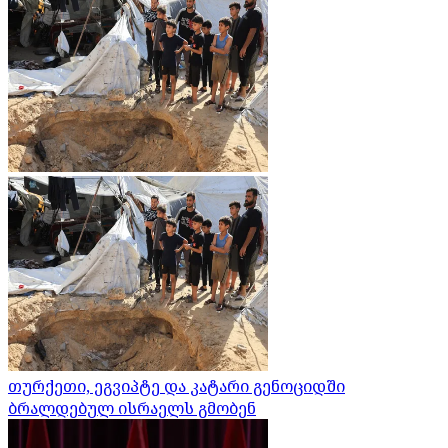
თურქეთი, ეგვიპტე და კატარი გენოციდში
ბრალდებულ ისრაელს გმობენ