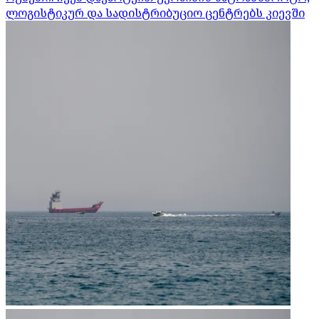
ლოგისტიკურ და სადისტრიბუციო ცენტრებს კიევში