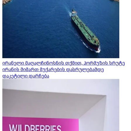
ირანელი მაღალჩინოსნის თქმით, ჰორმუზის სრუტე
ირანის მიმართ მუქარების დასრულებამდე
დაკეტილი დარჩება