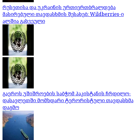
რუსეთისა და უკრაინის ურთიერთბრალდება
მასირებული თავდასხმის შესახებ: Wildberries-ი
ალშია გახვეული
გაეროს უშიშროების საბჭომ პაკისტანის ჩრდილო-
დასავლეთში მომხდარი ტერორისტული თავდასხმა
დაგმო