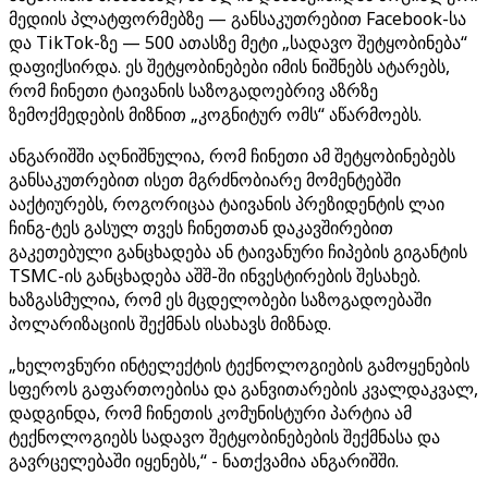
მედიის პლატფორმებზე — განსაკუთრებით Facebook-სა
და TikTok-ზე — 500 ათასზე მეტი „სადავო შეტყობინება“
დაფიქსირდა. ეს შეტყობინებები იმის ნიშნებს ატარებს,
რომ ჩინეთი ტაივანის საზოგადოებრივ აზრზე
ზემოქმედების მიზნით „კოგნიტურ ომს“ აწარმოებს.
ანგარიშში აღნიშნულია, რომ ჩინეთი ამ შეტყობინებებს
განსაკუთრებით ისეთ მგრძნობიარე მომენტებში
ააქტიურებს, როგორიცაა ტაივანის პრეზიდენტის ლაი
ჩინგ-ტეს გასულ თვეს ჩინეთთან დაკავშირებით
გაკეთებული განცხადება ან ტაივანური ჩიპების გიგანტის
TSMC-ის განცხადება აშშ-ში ინვესტირების შესახებ.
ხაზგასმულია, რომ ეს მცდელობები საზოგადოებაში
პოლარიზაციის შექმნას ისახავს მიზნად.
„ხელოვნური ინტელექტის ტექნოლოგიების გამოყენების
სფეროს გაფართოებისა და განვითარების კვალდაკვალ,
დადგინდა, რომ ჩინეთის კომუნისტური პარტია ამ
ტექნოლოგიებს სადავო შეტყობინებების შექმნასა და
გავრცელებაში იყენებს,“ - ნათქვამია ანგარიშში.