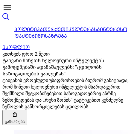
ᲞᲝᲚᲘᲢᲘᲙᲐ
ᲗᲣᲠᲥᲔᲗᲘ
ᲙᲣᲚᲢᲣᲠᲐ
ᲡᲐᲘᲜᲢᲔᲠᲔᲡᲝ
ᲤᲐᲥᲢᲔᲑᲘ
ᲛᲝᲡᲐᲖᲠᲔᲑᲐ
ᲛᲡᲝᲤᲚᲘᲝ
კითხვის დრო 2 წუთი
ტაივანი ჩინეთს ხელოვნური ინტელექტის
გამოყენებაში ადანაშაულებს: "ცდილობს
საზოგადოების გახლეჩას“
ტაივანის ეროვნული უსაფრთხოების ბიურომ განაცხადა,
რომ ჩინეთი ხელოვნური ინტელექტის მხარდაჭერით
შექმნილი შეტყობინებებით საზოგადოებრივ აზრზე
ზემოქმედებას და „რუხი ზონის“ ტაქტიკებით კუნძულზე
ზეწოლის განხორციელებას ცდილობს.
გაზიარება