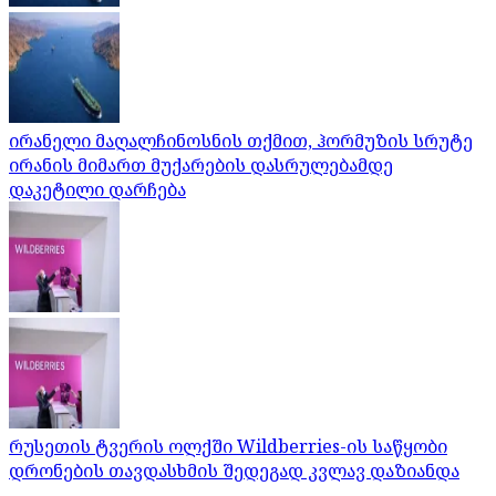
ირანელი მაღალჩინოსნის თქმით, ჰორმუზის სრუტე
ირანის მიმართ მუქარების დასრულებამდე
დაკეტილი დარჩება
რუსეთის ტვერის ოლქში Wildberries-ის საწყობი
დრონების თავდასხმის შედეგად კვლავ დაზიანდა