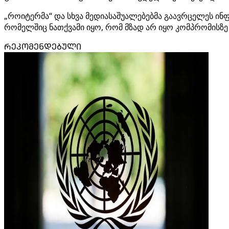
„როიტერმა“ და სხვა მედიასაშუალებებმა გაავრცელეს ინფო
რომელშიც ნათქვამი იყო, რომ მზად არ იყო კომპრომისზე
ᲠᲔᲙᲝᲛᲔᲜᲓᲔᲑᲣᲚᲘ