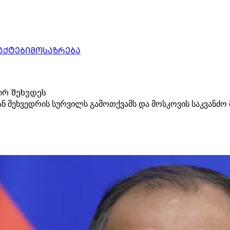
ᲐᲥᲢᲔᲑᲘ
ᲛᲝᲡᲐᲖᲠᲔᲑᲐ
ირ შეხვდეს
ნ შეხვედრის სურვილს გამოთქვამს და მოსკოვის საკვანძო