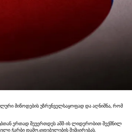
ბილური მიწოდების უზრუნველსაყოფად და აღნიშნა, რომ
ორებთან ერთად შეუერთდეს აშშ-ის ლიდერობით შექმნილ
ული ჭარბი დამოკიდებულების შემცირებას.