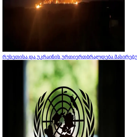
რუსეთისა და უკრაინის ურთიერთბრალდება მასირებული