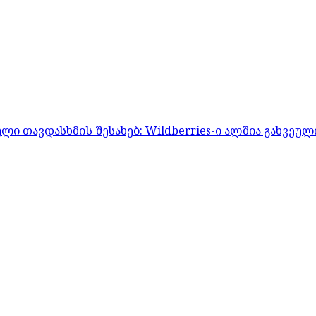
 თავდასხმის შესახებ: Wildberries-ი ალშია გახვეულ