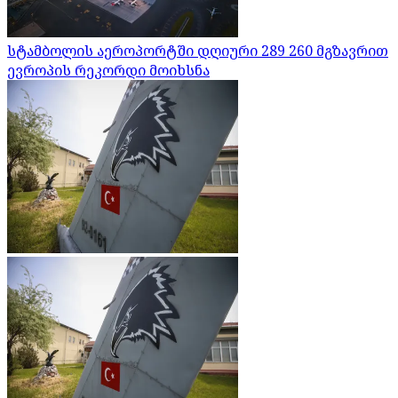
სტამბოლის აეროპორტში დღიური 289 260 მგზავრით
ევროპის რეკორდი მოიხსნა