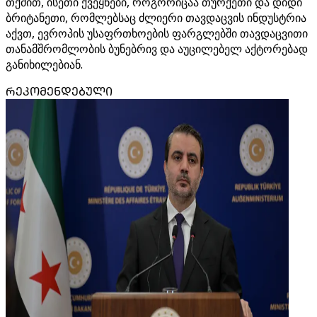
თქმით, ისეთი ქვეყნები, როგორიცაა თურქეთი და დიდი
ბრიტანეთი, რომლებსაც ძლიერი თავდაცვის ინდუსტრია
აქვთ, ევროპის უსაფრთხოების ფარგლებში თავდაცვითი
თანამშრომლობის ბუნებრივ და აუცილებელ აქტორებად
განიხილებიან.
ᲠᲔᲙᲝᲛᲔᲜᲓᲔᲑᲣᲚᲘ