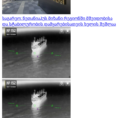
საგარეო: ნეთანიაჰუს მიზანი რეგიონში მშვიდობისა
და სტაბილურობის დამყარებისათვის ხელის შეშლაა