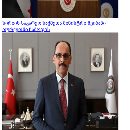
სირიის საგარეო საქმეთა მინისტრი შეიბანი
თურქეთში ჩამოდის