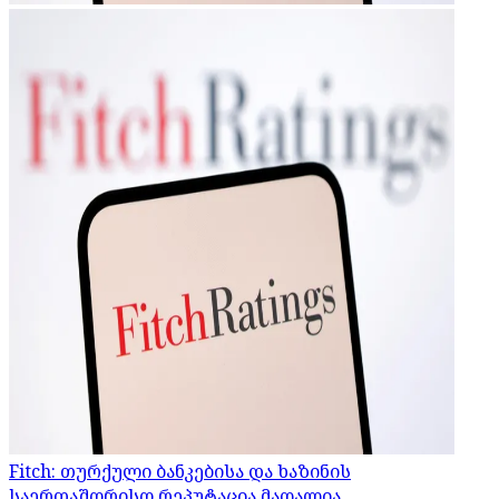
Fitch: თურქული ბანკებისა და ხაზინის
საერთაშორისო რეპუტაცია მაღალია