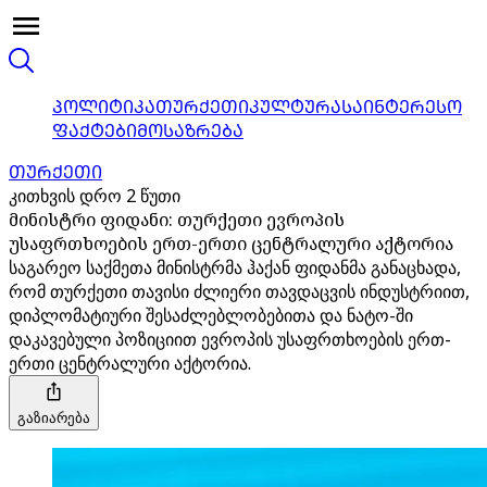
ᲞᲝᲚᲘᲢᲘᲙᲐ
ᲗᲣᲠᲥᲔᲗᲘ
ᲙᲣᲚᲢᲣᲠᲐ
ᲡᲐᲘᲜᲢᲔᲠᲔᲡᲝ
ᲤᲐᲥᲢᲔᲑᲘ
ᲛᲝᲡᲐᲖᲠᲔᲑᲐ
ᲗᲣᲠᲥᲔᲗᲘ
კითხვის დრო 2 წუთი
მინისტრი ფიდანი: თურქეთი ევროპის
უსაფრთხოების ერთ-ერთი ცენტრალური აქტორია
საგარეო საქმეთა მინისტრმა ჰაქან ფიდანმა განაცხადა,
რომ თურქეთი თავისი ძლიერი თავდაცვის ინდუსტრიით,
დიპლომატიური შესაძლებლობებითა და ნატო-ში
დაკავებული პოზიციით ევროპის უსაფრთხოების ერთ-
ერთი ცენტრალური აქტორია.
გაზიარება