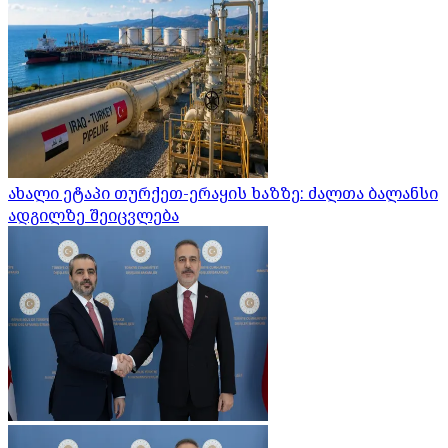
ახალი ეტაპი თურქეთ-ერაყის ხაზზე: ძალთა ბალანსი
ადგილზე შეიცვლება