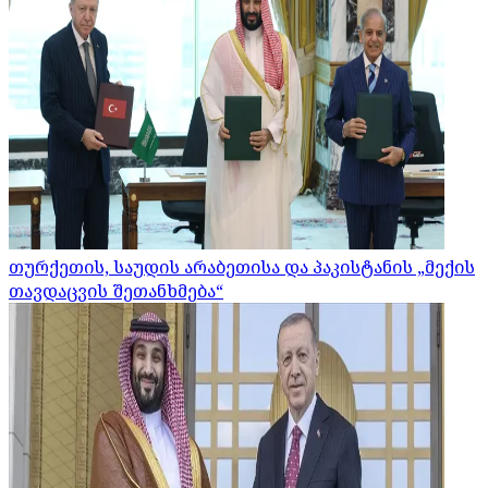
თურქეთის, საუდის არაბეთისა და პაკისტანის „მექის
თავდაცვის შეთანხმება“