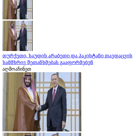
თურქეთი, საუდის არაბეთი და პაკისტანი თავდაცვის
სამმხრივ შეთანხმებას გააფორმებენ
აღმოაჩინეთ