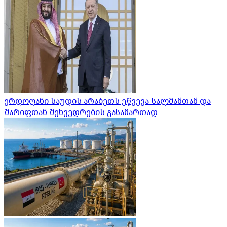
ერდოღანი საუდის არაბეთს ეწვევა სალმანთან და
შარიფთან შეხვედრების გასამართად