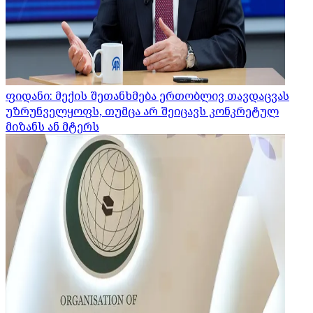
ფიდანი: მექის შეთანხმება ერთობლივ თავდაცვას
უზრუნველყოფს, თუმცა არ შეიცავს კონკრეტულ
მიზანს ან მტერს