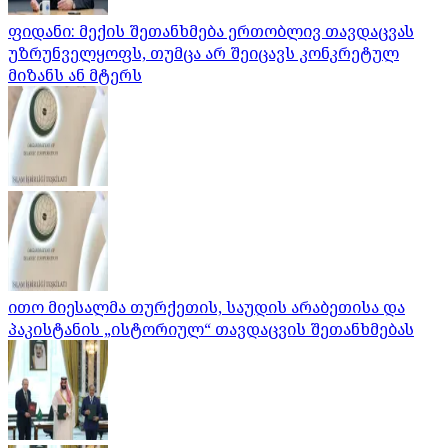
ფიდანი: მექის შეთანხმება ერთობლივ თავდაცვას
უზრუნველყოფს, თუმცა არ შეიცავს კონკრეტულ
მიზანს ან მტერს
ითო მიესალმა თურქეთის, საუდის არაბეთისა და
პაკისტანის „ისტორიულ“ თავდაცვის შეთანხმებას