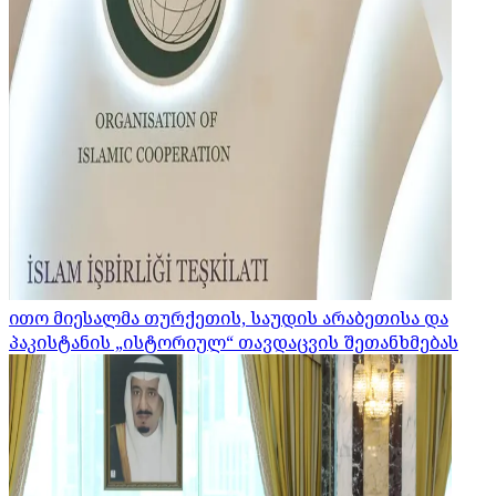
ითო მიესალმა თურქეთის, საუდის არაბეთისა და
პაკისტანის „ისტორიულ“ თავდაცვის შეთანხმებას