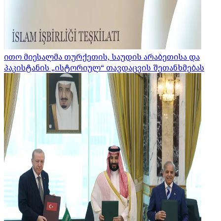
ითო მიესალმა თურქეთის, საუდის არაბეთისა და
პაკისტანის „ისტორიულ“ თავდაცვის შეთანხმებას