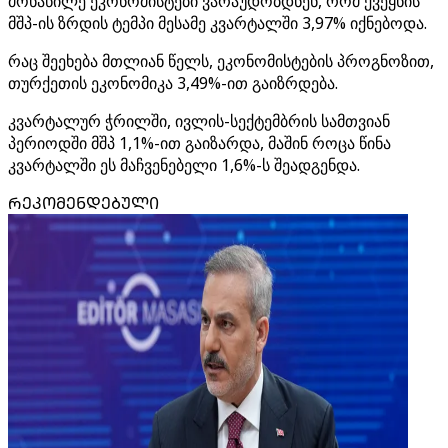
მონაწილე ეკონომისტები ვარაუდობდნენ, რომ ქვეყნის
მშპ-ის ზრდის ტემპი მესამე კვარტალში 3,97% იქნებოდა.
რაც შეეხება მთლიან წელს, ეკონომისტების პროგნოზით,
თურქეთის ეკონომიკა 3,49%-ით გაიზრდება.
კვარტალურ ჭრილში, ივლის-სექტემბრის სამთვიან
პერიოდში მშპ 1,1%-ით გაიზარდა, მაშინ როცა წინა
კვარტალში ეს მაჩვენებელი 1,6%-ს შეადგენდა.
ᲠᲔᲙᲝᲛᲔᲜᲓᲔᲑᲣᲚᲘ