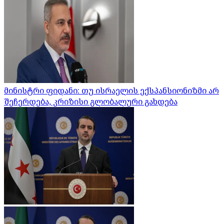
მინისტრი ფიდანი: თუ ისრაელის ექსპანსიონიზმი არ
შეჩერდება, კრიზისი გლობალური გახდება