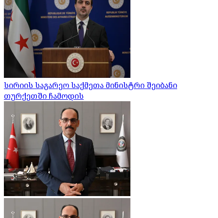
სირიის საგარეო საქმეთა მინისტრი შეიბანი
თურქეთში ჩამოდის