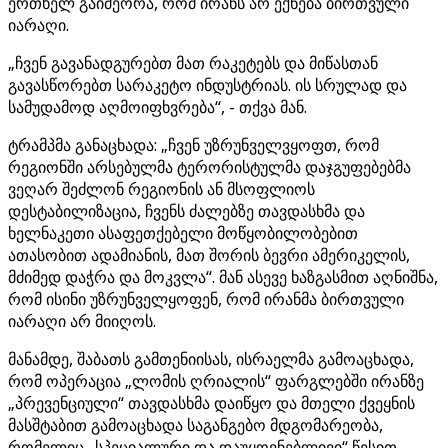
ერთხელ გაიმეორა, რომ ირანს არ ექნება ბირთვული
იარაღი.
„ჩვენ გავანადგურებთ მათ რაკეტებს და მიწასთან
გავასწორებთ სარაკეტო ინდუსტრიას. ის სრულად და
სამუდამოდ აღმოიფხვრება“, - თქვა მან.
ტრამპმა განაცხადა: „ჩვენ უზრუნველვყოფთ, რომ
რეგიონში არსებულმა ტერორისტულმა დაჯგუფებებმა
ვეღარ შეძლონ რეგიონის ან მსოფლიოს
დესტაბილიზაცია, ჩვენს ძალებზე თავდასხმა და
ხელნაკეთი ასაფეთქებელი მოწყობილობებით
ათასობით ადამიანის, მათ შორის ბევრი ამერიკელის,
მძიმედ დაჭრა და მოკვლა“. მან ასევე ხაზგასმით აღნიშნა,
რომ ისინი უზრუნველყოფენ, რომ ირანმა ბირთვული
იარაღი არ მიიღოს.
მანამდე, შაბათს გამთენიისას, ისრაელმა გამოაცხადა,
რომ ოპერაცია „ლომის ღრიალის“ ფარგლებში ირანზე
„პრევენციული“ თავდასხმა დაიწყო და მთელი ქვეყნის
მასშტაბით გამოაცხადა საგანგებო მდგომარეობა,
რომელიც „სპეციალური და დაუყოვნებლივი“ წესით