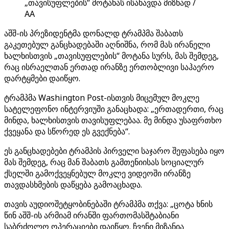
„თავისუფლების“ მოტანას ისახავდა მიზნად /
AA
აშშ-ის პრეზიდენტმა დონალდ ტრამპმა შაბათს
გაკეთებულ განცხადებაში აღნიშნა, რომ მას ირანელი
ხალხისთვის „თავისუფლების“ მოტანა სურს, მას შემდეგ,
რაც ისრაელთან ერთად ირანზე ერთობლივი საჰაერო
დარტყმები დაიწყო.
ტრამპმა Washington Post-ისთვის მიცემულ მოკლე
სატელეფონო ინტერვიუში განაცხადა: „ერთადერთი, რაც
მინდა, ხალხისთვის თავისუფლებაა. მე მინდა უსაფრთხო
ქვეყანა და სწორედ ეს გვექნება“.
ეს განცხადებები ტრამპის პირველი საჯარო შეფასება იყო
მას შემდეგ, რაც მან შაბათს გამთენიისას სოციალურ
ქსელში გამოქვეყნებულ მოკლე ვიდეოში ირანზე
თავდასხმების დაწყება გამოაცხადა.
თავის აუდიოშეტყობინებაში ტრამპმა თქვა: „ცოტა ხნის
წინ აშშ-ის არმიამ ირანში ფართომასშტაბიანი
საბრძოლო ოპერაციები დაიწყო. ჩვენი მიზანია