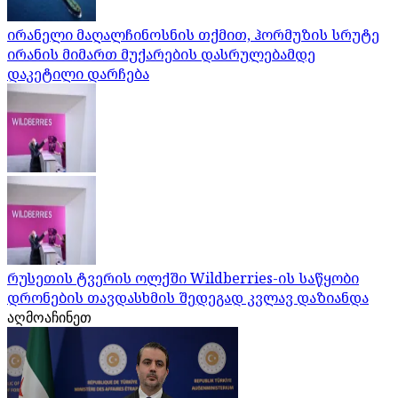
ირანელი მაღალჩინოსნის თქმით, ჰორმუზის სრუტე
ირანის მიმართ მუქარების დასრულებამდე
დაკეტილი დარჩება
რუსეთის ტვერის ოლქში Wildberries-ის საწყობი
დრონების თავდასხმის შედეგად კვლავ დაზიანდა
აღმოაჩინეთ