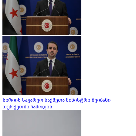
სირიის საგარეო საქმეთა მინისტრი შეიბანი
თურქეთში ჩამოდის