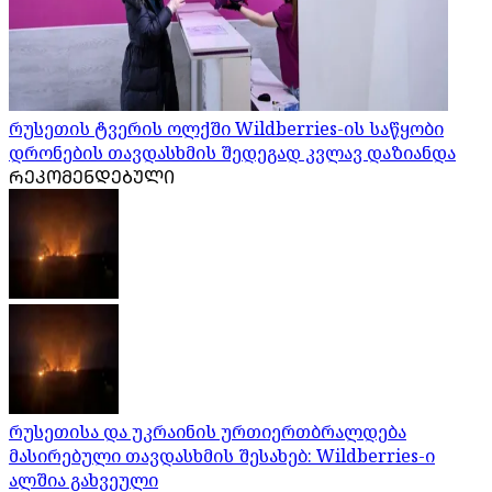
რუსეთის ტვერის ოლქში Wildberries-ის საწყობი
დრონების თავდასხმის შედეგად კვლავ დაზიანდა
ᲠᲔᲙᲝᲛᲔᲜᲓᲔᲑᲣᲚᲘ
რუსეთისა და უკრაინის ურთიერთბრალდება
მასირებული თავდასხმის შესახებ: Wildberries-ი
ალშია გახვეული