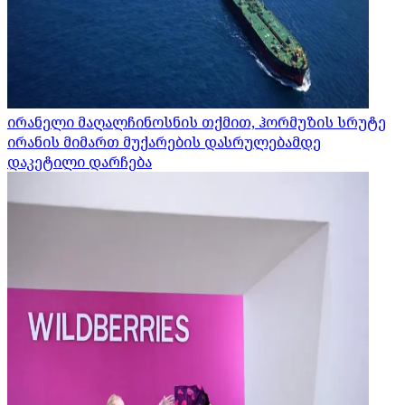
ირანელი მაღალჩინოსნის თქმით, ჰორმუზის სრუტე
ირანის მიმართ მუქარების დასრულებამდე
დაკეტილი დარჩება