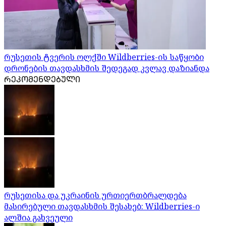
რუსეთის ტვერის ოლქში Wildberries-ის საწყობი
დრონების თავდასხმის შედეგად კვლავ დაზიანდა
ᲠᲔᲙᲝᲛᲔᲜᲓᲔᲑᲣᲚᲘ
რუსეთისა და უკრაინის ურთიერთბრალდება
მასირებული თავდასხმის შესახებ: Wildberries-ი
ალშია გახვეული