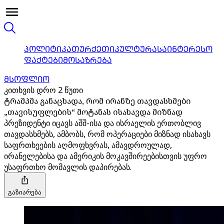
ᲞᲝᲚᲘᲢᲘᲙᲐ
ᲗᲣᲠᲥᲔᲗᲘ
ᲙᲣᲚᲢᲣᲠᲐ
ᲡᲐᲘᲜᲢᲔᲠᲔᲡᲝ
ᲤᲐᲥᲢᲔᲑᲘ
ᲛᲝᲡᲐᲖᲠᲔᲑᲐ
ᲛᲡᲝᲤᲚᲘᲝ
კითხვის დრო 2 წუთი
ტრამპმა განაცხადა, რომ ირანზე თავდასხმები
„თავისუფლების“ მოტანას ისახავდა მიზნად
პრეზიდენტი იცავს აშშ-ისა და ისრაელის ერთობლივ
თავდასხმებს, ამბობს, რომ ოპერაციები მიზნად ისახავს
საფრთხეების აღმოფხვრას, ამავდროულად,
ირანელებისა და ამერიკის მოკავშირეებისთვის უფრო
უსაფრთხო მომავლის დაპირებას.
გაზიარება