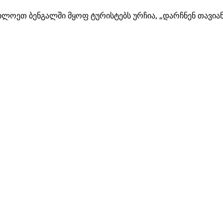
ილოეთ ბენგალში მყოფ ტურისტებს ურჩია, „დარჩნენ თავია