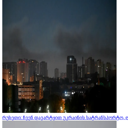
რუსეთი: ჩვენ დავარტყით უკრაინის სატრანსპორტო, 