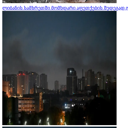
ლიბანის სამხრეთში მომხდარი აფეთქების შედეგად 