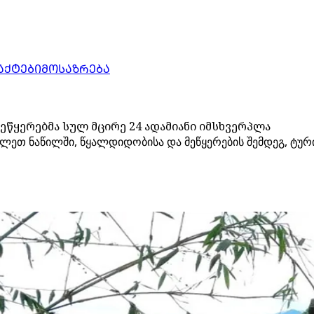
ᲐᲥᲢᲔᲑᲘ
ᲛᲝᲡᲐᲖᲠᲔᲑᲐ
ეწყერებმა სულ მცირე 24 ადამიანი იმსხვერპლა
ლეთ ნაწილში, წყალდიდობისა და მეწყერების შემდეგ, ტურ