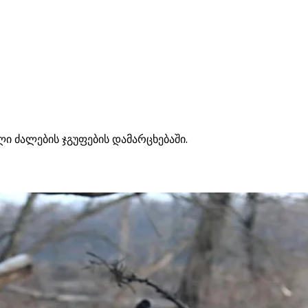
ი ძალების ჯგუფების დამარცხებაში.