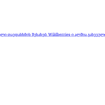
 თავდასხმის შესახებ: Wildberries-ი ალშია გახვეულ