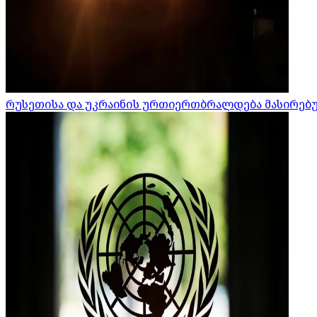
რუსეთისა და უკრაინის ურთიერთბრალდება მასირებული