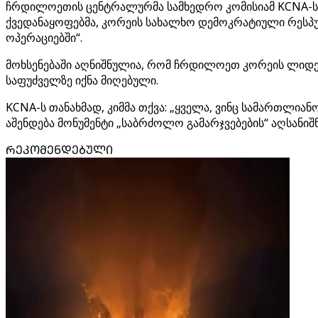
ჩრდილოეთის ცენტრალურმა სამხედრო კომისიამ KCNA-ს (
ქვედანაყოფებმა, კორეის სახალხო დემოკრატიული რესპუ
ოპერაციებში“.
მოხსენებაში აღნიშნულია, რომ ჩრდილოეთ კორეის ლიდერის
საფუძველზე იქნა მიღებული.
KCNA-ს თანახმად, კიმმა თქვა: „ყველა, ვინც სამართლია
აშენდება მონუმენტი „საბრძოლო გამარჯვებების“ აღსანიშ
ᲠᲔᲙᲝᲛᲔᲜᲓᲔᲑᲣᲚᲘ