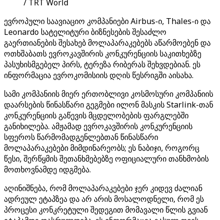
/ TRT World
ევროპული საავიაციო კომპანიები Airbus-ი, Thales-ი და
Leonardo სატელიტური ბიზნესების შესაძლო
გაერთიანების შესახებ მოლაპარაკებებს აწარმოებენ და
ოთხშაბათს ევროკავშირის კონკურენციის საკითხებზე
პასუხისმგებელ პირს, ტერეზა რიბერას შეხვდებიან. ეს
ინფორმაცია ევროკომისიის დღის წესრიგში აისახა.
სამი კომპანიის მიერ ერთობლივი კოსმოსური კომპანიის
დაარსების წინასწარი გეგმები ილონ მასკის Starlink-თან
კონკურენციის გაწევის მცდელობების ფარგლებში
განიხილება. ამჟამად ევროკავშირის კონკურენციის
სფეროს წარმომადგენლებთან წინასწარი
მოლაპარაკებები მიმდინარეობს; ეს ნაბიჯი, როგორც
წესი, შერწყმის შეთანხმებებზე ოფიციალური თანხმობის
მოთხოვნამდე იდგმება.
აღინიშნება, რომ მოლაპარაკებები ჯერ კიდევ ძალიან
ადრეულ ეტაპზეა და არ არის მოსალოდნელი, რომ ეს
პროცესი კონკრეტული შედეგით მომავალი წლის გვიან