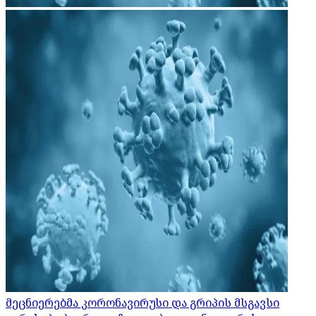
მეცნიერებმა კორონავირუსი და გრიპის მსგავსი