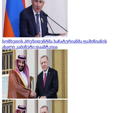
სომხეთის პრეზიდენტმა ხაჩატურიანმა ფაშინიანის
ახალი კაბინეტი დაამტკიცა