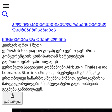
ᲞᲝᲚᲘᲢᲘᲙᲐ
ᲗᲣᲠᲥᲔᲗᲘ
ᲙᲣᲚᲢᲣᲠᲐ
ᲡᲐᲘᲜᲢᲔᲠᲔᲡᲝ
ᲤᲐᲥᲢᲔᲑᲘ
ᲛᲝᲡᲐᲖᲠᲔᲑᲐ
ᲛᲔᲪᲜᲘᲔᲠᲔᲑᲐ ᲓᲐ ᲢᲔᲥᲜᲝᲚᲝᲒᲘᲐ
კითხვის დრო 1 წუთი
ევროპის საავიაციო გიგანტები ევროკავშირის
კონკურენციის კომისართან სატელიტურ
გაერთიანებას განიხილავენ
ევროპული საავიაციო კომპანიები Airbus-ი, Thales-ი და
Leonardo, Starlink-ისთვის კონკურენციის გასაწევად
ერთობლივი საწარმოს შექმნის მიზნით, ევროკავშირის
მარეგულირებლებთან სატელიტური გაერთიანების
გეგმებს განიხილავენ.
გაზიარება