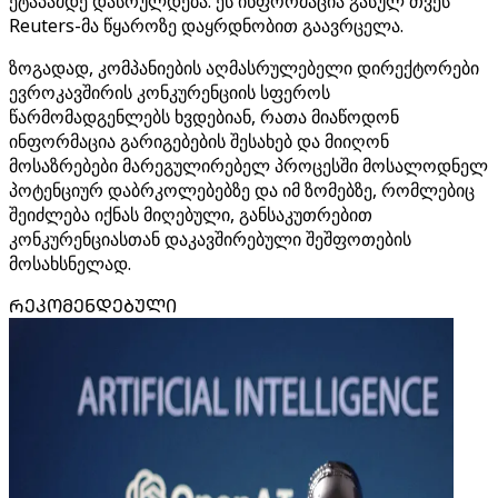
ეტაპამდე დასრულდება. ეს ინფორმაცია გასულ თვეს
Reuters-მა წყაროზე დაყრდნობით გაავრცელა.
ზოგადად, კომპანიების აღმასრულებელი დირექტორები
ევროკავშირის კონკურენციის სფეროს
წარმომადგენლებს ხვდებიან, რათა მიაწოდონ
ინფორმაცია გარიგებების შესახებ და მიიღონ
მოსაზრებები მარეგულირებელ პროცესში მოსალოდნელ
პოტენციურ დაბრკოლებებზე და იმ ზომებზე, რომლებიც
შეიძლება იქნას მიღებული, განსაკუთრებით
კონკურენციასთან დაკავშირებული შეშფოთების
მოსახსნელად.
ᲠᲔᲙᲝᲛᲔᲜᲓᲔᲑᲣᲚᲘ