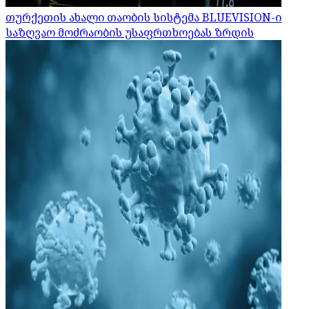
თურქეთის ახალი თაობის სისტემა BLUEVISION-ი
საზღვაო მოძრაობის უსაფრთხოებას ზრდის