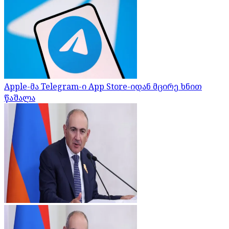
Apple-მა Telegram-ი App Store-იდან მცირე ხნით
წაშალა