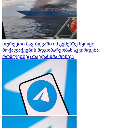
თურქეთი შავ ზღვაში იმ გემებზე მყოფი
მოქალაქეების მდგომარეობას აკვირდება,
რომლებზეც თავდასხმა მოხდა