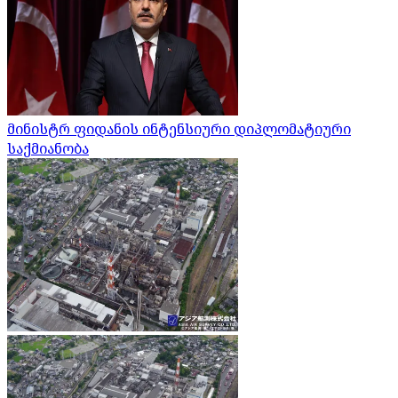
მინისტრ ფიდანის ინტენსიური დიპლომატიური
საქმიანობა