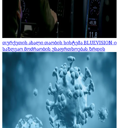
თურქეთის ახალი თაობის სისტემა BLUEVISION-ი
საზღვაო მოძრაობის უსაფრთხოებას ზრდის