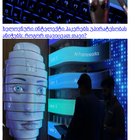
ხელოვნური ინტელექტი ჰაკერებს უპირატესობას
ანიჭებს: როგორ დავიცვათ თავი?