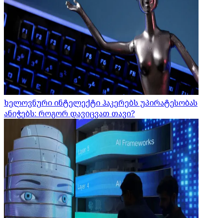
ხელოვნური ინტელექტი ჰაკერებს უპირატესობას
ანიჭებს: როგორ დავიცვათ თავი?