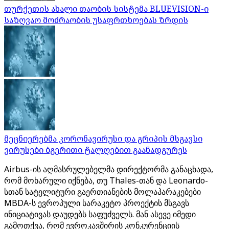
თურქეთის ახალი თაობის სისტემა BLUEVISION-ი
საზღვაო მოძრაობის უსაფრთხოებას ზრდის
მეცნიერებმა კორონავირუსი და გრიპის მსგავსი
ვირუსები ბგერითი ტალღებით გაანადგურეს
Airbus-ის აღმასრულებელმა დირექტორმა განაცხადა,
რომ მოხარული იქნება, თუ Thales-თან და Leonardo-
სთან სატელიტური გაერთიანების მოლაპარაკებები
MBDA-ს ევროპული სარაკეტო პროექტის მსგავს
ინიციატივას დაუდებს საფუძველს. მან ასევე იმედი
გამოთქვა, რომ ევროკავშირის კონკურენციის