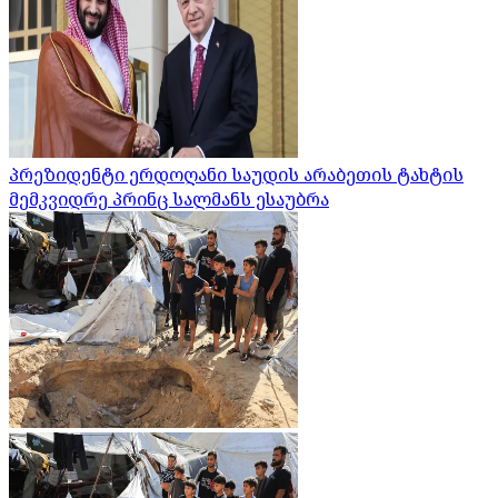
პრეზიდენტი ერდოღანი საუდის არაბეთის ტახტის
მემკვიდრე პრინც სალმანს ესაუბრა