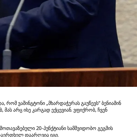
, რომ ვაშინგტონი „მხარდაჭერას გაუწევს“ ბენიამინ
მას არც ისე კარგად ექცევიან. ვფიქრობ, ჩვენ
მოთავაზებული 20-პუნქტიანი სამშვიდობო გეგმის
არაერთხელ დაარღვია იგი.