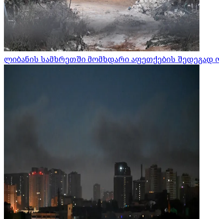
ლიბანის სამხრეთში მომხდარი აფეთქების შედეგად 