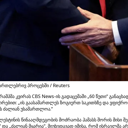
ამართლებრივ პროცესში / Reuters
პმა კვირას CBS News-ის გადაცემაში „60 წუთი“ განაცხადა
ებით: „ის გაასამართლეს ზოგიერთ საკითხზე და ვფიქრობ, 
ეს ძალიან უსამართლოა.“
ესტინის წინააღმდეგობის მოძრაობა ჰამასს შორის მისი შე
 და „ძალიან მყარია“, მიუხედავად იმისა, რომ ისრაელმა 