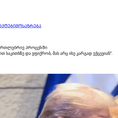
ᲐᲥᲢᲔᲑᲘ
ᲛᲝᲡᲐᲖᲠᲔᲑᲐ
ამართლებრივ პროცესში
თ საკითხზე და ვფიქრობ, მას არც ისე კარგად ექცევიან“.