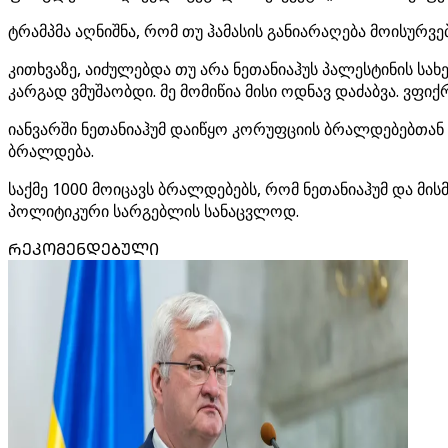
ტრამპმა აღნიშნა, რომ თუ ჰამასის განიარაღება მოისურვებ
კითხვაზე, აიძულებდა თუ არა ნეთანიაჰუს პალესტინის სახე
კარგად ვმუშაობდი. მე მომიწია მისი ოდნავ დაძაბვა. ვფიქრ
იანვარში ნეთანიაჰუმ დაიწყო კორუფციის ბრალდებებთან 
ბრალდება.
საქმე 1000 მოიცავს ბრალდებებს, რომ ნეთანიაჰუმ და მი
პოლიტიკური სარგებლის სანაცვლოდ.
ᲠᲔᲙᲝᲛᲔᲜᲓᲔᲑᲣᲚᲘ