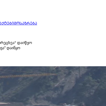
ᲐᲥᲢᲔᲑᲘ
ᲛᲝᲡᲐᲖᲠᲔᲑᲐ
ორეცხვა“ დაიწყო
ვა“ დაიწყო