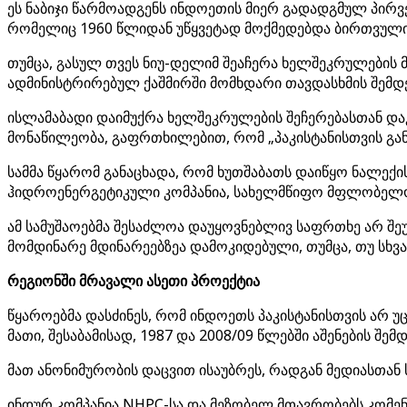
ეს ნაბიჯი წარმოადგენს ინდოეთის მიერ გადადგმულ პირვ
რომელიც 1960 წლიდან უწყვეტად მოქმედებდა ბირთვული ი
თუმცა, გასულ თვეს ნიუ-დელიმ შეაჩერა ხელშეკრულების 
ადმინისტრირებულ ქაშმირში მომხდარი თავდასხმის შემდე
ისლამაბადი დაიმუქრა ხელშეკრულების შეჩერებასთან და
მონაწილეობა, გაფრთხილებით, რომ „პაკისტანისთვის განკუ
სამმა წყარომ განაცხადა, რომ ხუთშაბათს დაიწყო ნალე
ჰიდროენერგეტიკული კომპანია, სახელმწიფო მფლობელო
ამ სამუშაოებმა შესაძლოა დაუყოვნებლივ საფრთხე არ შე
მომდინარე მდინარეებზეა დამოკიდებული, თუმცა, თუ სხვ
რეგიონში მრავალი ასეთი პროექტია
წყაროებმა დასძინეს, რომ ინდოეთს პაკისტანისთვის არ 
მათი, შესაბამისად, 1987 და 2008/09 წლებში აშენების შე
მათ ანონიმურობის დაცვით ისაუბრეს, რადგან მედიასთან
ინდურ კომპანია NHPC-სა და მეზობელ მთავრობებს კომე