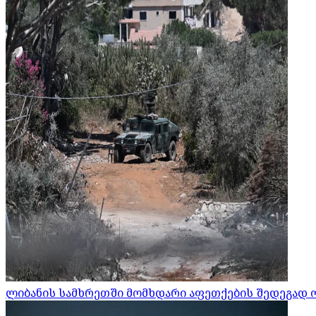
ლიბანის სამხრეთში მომხდარი აფეთქების შედეგად 