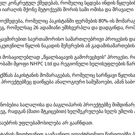
ელ კონკრეტულ ქმედებას, რომელიც სცდება ინდის წყლების
არაღის მქონე მეტოქეებს შორის სამი ომისა და მრავალი 
მოქმედება, რომელიც პაკისტანში ფერმების 80%-ის მომარ
გ, რომელსაც 26 ადამიანი ემსხვერპლა და დადგინდა, რომ
კავშირებით საერთაშორისო სამართლებრივი პროცესის დაწყ
თვნილი წყლის ნაკადის შეჩერების ან გადამისამართების ნე
ქის მოსაცილებლად „წყალსაცავის გამორეცხვის“ პროცესი,
ბაში მყოფი NHPC Ltd და რეგიონული ხელისუფლების წარ
უქმნას პაკისტანის მომარაგებას, რომელიც სარწყავი წყლ
ა პროექტებზეც დაიწყება ანალოგიური სამუშაოები, ამან ს
უცნობებია სალალისა და ბაგლიჰარის პროექტებზე მიმდინარ
მდეგ, რადგან (მათი მტკიცებით) ხელშეკრულება ხელს უშლის 
 საუბრის უფლებამოსილება არ გააჩნდათ.
ნტარის მოთხოვნით გაგზავნილ ელექტრონულ წერილებზე პა