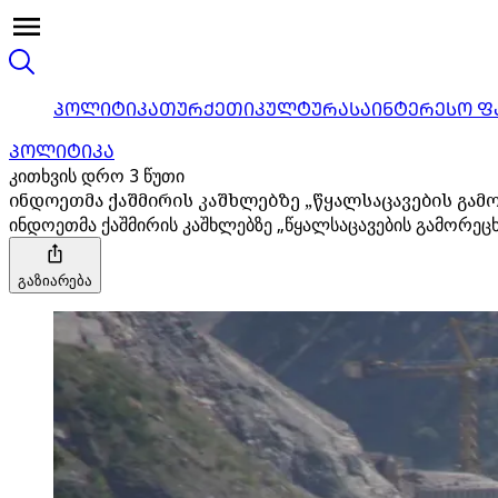
ᲞᲝᲚᲘᲢᲘᲙᲐ
ᲗᲣᲠᲥᲔᲗᲘ
ᲙᲣᲚᲢᲣᲠᲐ
ᲡᲐᲘᲜᲢᲔᲠᲔᲡᲝ Ფ
ᲞᲝᲚᲘᲢᲘᲙᲐ
კითხვის დრო 3 წუთი
ინდოეთმა ქაშმირის კაშხლებზე „წყალსაცავების გამ
ინდოეთმა ქაშმირის კაშხლებზე „წყალსაცავების გამორეცხ
გაზიარება