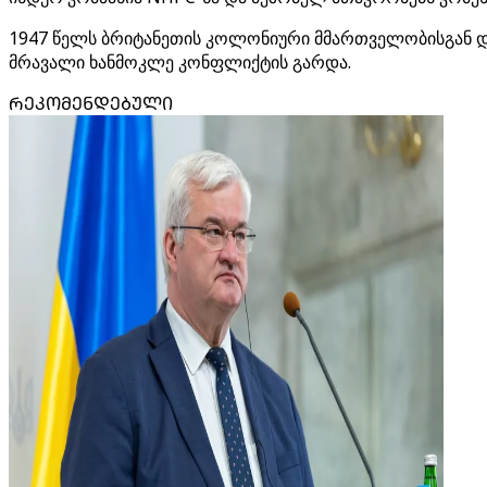
1947 წელს ბრიტანეთის კოლონიური მმართველობისგან დამ
მრავალი ხანმოკლე კონფლიქტის გარდა.
ᲠᲔᲙᲝᲛᲔᲜᲓᲔᲑᲣᲚᲘ