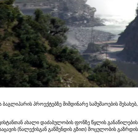
 ბაგლიჰარის პროექტებზე მიმდინარე სამუშაოების შესახებ
კისტანთან ახალი დაძაბულობის ფონზე წყლის განაწილების
ავის (ნალექისგან გაწმენდის გზით) მოცულობის გაზრდის 