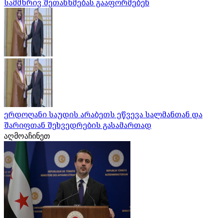
სამმხრივ შეთანხმებას გააფორმებენ
ერდოღანი საუდის არაბეთს ეწვევა სალმანთან და
შარიფთან შეხვედრების გასამართად
აღმოაჩინეთ