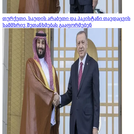
თურქეთი, საუდის არაბეთი და პაკისტანი თავდაცვის
სამმხრივ შეთანხმებას გააფორმებენ