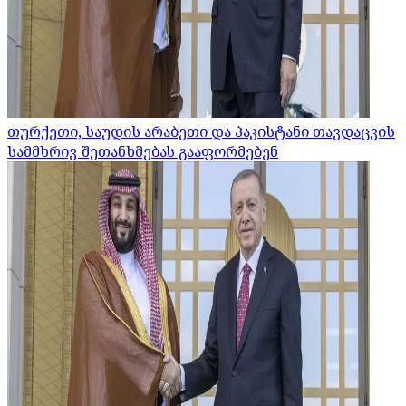
თურქეთი, საუდის არაბეთი და პაკისტანი თავდაცვის
სამმხრივ შეთანხმებას გააფორმებენ