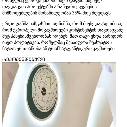
რომელიც ევროკავშირის მიერ დაფინანსებულ
თავდაცვის პროექტებში არაწევრი ქვეყნების
მიმწოდებლების მონაწილეობას 35%-მდე ზღუდავს.
ერდოღანმა ხაზგასმით აღნიშნა, რომ მიუხედავად იმისა,
რომ ევროპელი მოკავშირეები კონტინენტის თავდაცვაზე
მეტ პასუხისმგებლობას იღებენ, მათ თავი უნდა აარიდონ
ისეთ პოლიტიკას, რომელმაც შესაძლოა შეასუსტოს
ნატოს ერთიანობა ან ტრანსატლანტიკური კავშირები.
ᲠᲔᲙᲝᲛᲔᲜᲓᲔᲑᲣᲚᲘ