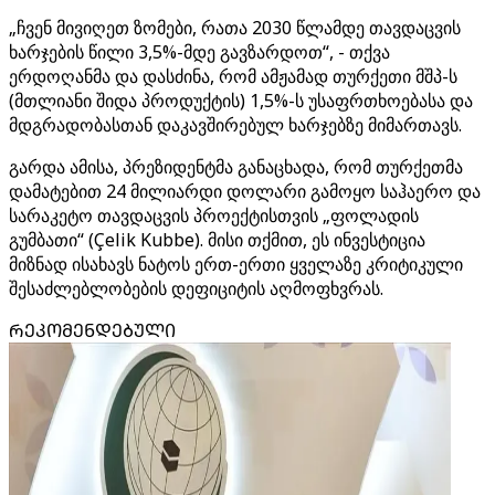
„ჩვენ მივიღეთ ზომები, რათა 2030 წლამდე თავდაცვის
ხარჯების წილი 3,5%-მდე გავზარდოთ“, - თქვა
ერდოღანმა და დასძინა, რომ ამჟამად თურქეთი მშპ-ს
(მთლიანი შიდა პროდუქტის) 1,5%-ს უსაფრთხოებასა და
მდგრადობასთან დაკავშირებულ ხარჯებზე მიმართავს.
გარდა ამისა, პრეზიდენტმა განაცხადა, რომ თურქეთმა
დამატებით 24 მილიარდი დოლარი გამოყო საჰაერო და
სარაკეტო თავდაცვის პროექტისთვის „ფოლადის
გუმბათი“ (Çelik Kubbe). მისი თქმით, ეს ინვესტიცია
მიზნად ისახავს ნატოს ერთ-ერთი ყველაზე კრიტიკული
შესაძლებლობების დეფიციტის აღმოფხვრას.
ᲠᲔᲙᲝᲛᲔᲜᲓᲔᲑᲣᲚᲘ