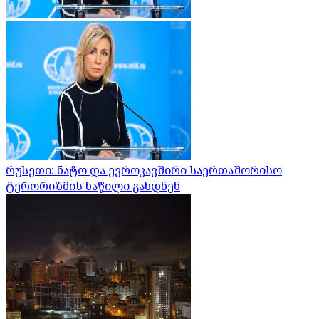
რუსეთი: ნატო და ევროკავშირი საერთაშორისო
ტერორიზმის ნაწილი გახდნენ