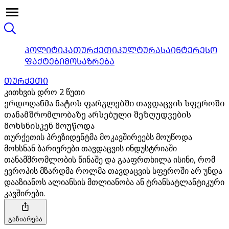
ᲞᲝᲚᲘᲢᲘᲙᲐ
ᲗᲣᲠᲥᲔᲗᲘ
ᲙᲣᲚᲢᲣᲠᲐ
ᲡᲐᲘᲜᲢᲔᲠᲔᲡᲝ
ᲤᲐᲥᲢᲔᲑᲘ
ᲛᲝᲡᲐᲖᲠᲔᲑᲐ
ᲗᲣᲠᲥᲔᲗᲘ
კითხვის დრო 2 წუთი
ერდოღანმა ნატოს ფარგლებში თავდაცვის სფეროში
თანამშრომლობაზე არსებული შეზღუდვების
მოხსნისკენ მოუწოდა
თურქეთის პრეზიდენტმა მოკავშირეებს მოუწოდა
მოხსნან ბარიერები თავდაცვის ინდუსტრიაში
თანამშრომლობის წინაშე და გააფრთხილა ისინი, რომ
ევროპის მზარდმა როლმა თავდაცვის სფეროში არ უნდა
დააზიანოს ალიანსის მთლიანობა ან ტრანსატლანტიკური
კავშირები.
გაზიარება