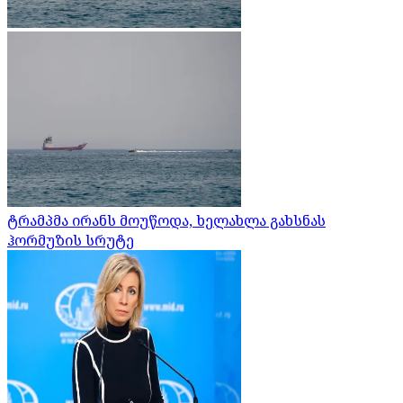
ტრამპმა ირანს მოუწოდა, ხელახლა გახსნას
ჰორმუზის სრუტე