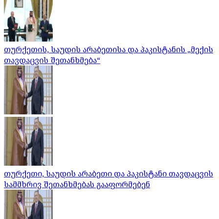
თურქეთის, საუდის არაბეთისა და პაკისტანის „მექის
თავდაცვის შეთანხმება“
თურქეთი, საუდის არაბეთი და პაკისტანი თავდაცვის
სამმხრივ შეთანხმებას გააფორმებენ