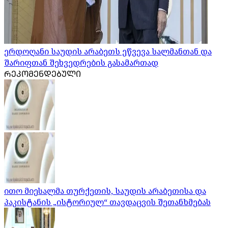
ერდოღანი საუდის არაბეთს ეწვევა სალმანთან და
შარიფთან შეხვედრების გასამართად
ᲠᲔᲙᲝᲛᲔᲜᲓᲔᲑᲣᲚᲘ
ითო მიესალმა თურქეთის, საუდის არაბეთისა და
პაკისტანის „ისტორიულ“ თავდაცვის შეთანხმებას