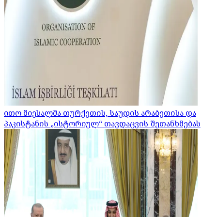
ითო მიესალმა თურქეთის, საუდის არაბეთისა და
პაკისტანის „ისტორიულ“ თავდაცვის შეთანხმებას