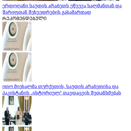
ერდოღანი საუდის არაბეთს ეწვევა სალმანთან და
შარიფთან შეხვედრების გასამართად
ᲠᲔᲙᲝᲛᲔᲜᲓᲔᲑᲣᲚᲘ
ითო მიესალმა თურქეთის, საუდის არაბეთისა და
პაკისტანის „ისტორიულ“ თავდაცვის შეთანხმებას