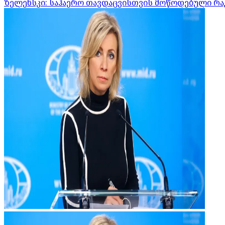
ზელენსკი: საჰაერო თავდაცვისთვის მოწოდებული რა