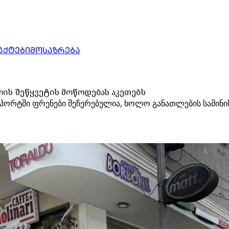
ᲐᲥᲢᲔᲑᲘ
ᲛᲝᲡᲐᲖᲠᲔᲑᲐ
ის შეწყვეტის მოწოდებას აკეთებს
როპორტში ფრენები შეჩერებულია, ხოლო განათლების სამინ