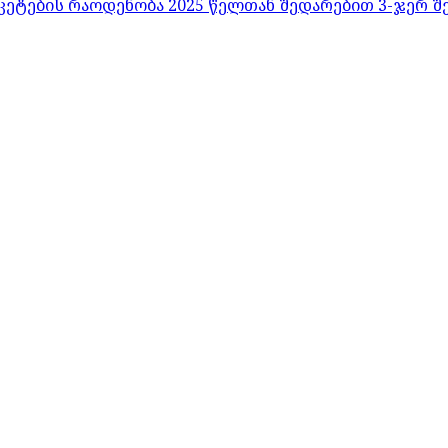
კეტების რაოდენობა 2025 წელთან შედარებით 3-ჯერ შ