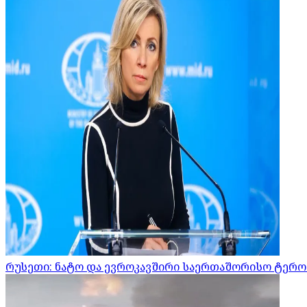
რუსეთი: ნატო და ევროკავშირი საერთაშორისო ტერო