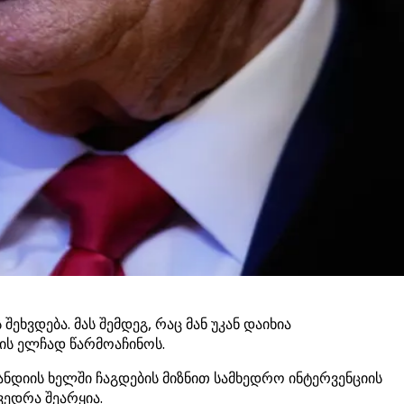
ხვდება. მას შემდეგ, რაც მან უკან დაიხია
ის ელჩად წარმოაჩინოს.
ნდიის ხელში ჩაგდების მიზნით სამხედრო ინტერვენციის
ვედრა შეარყია.