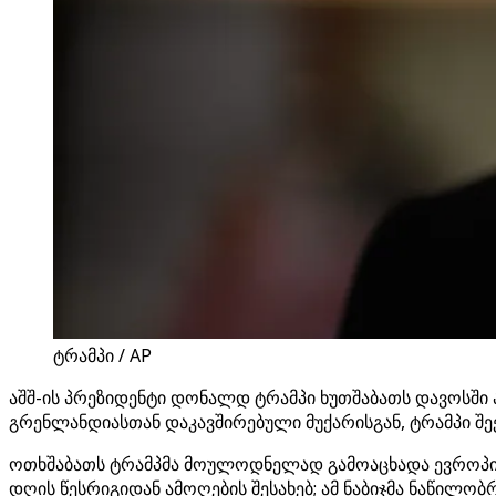
ტრამპი / AP
აშშ-ის პრეზიდენტი დონალდ ტრამპი ხუთშაბათს დავოსში ახ
გრენლანდიასთან დაკავშირებული მუქარისგან, ტრამპი შე
ოთხშაბათს ტრამპმა მოულოდნელად გამოაცხადა ევროპის 
დღის წესრიგიდან ამოღების შესახებ; ამ ნაბიჯმა ნაწილო