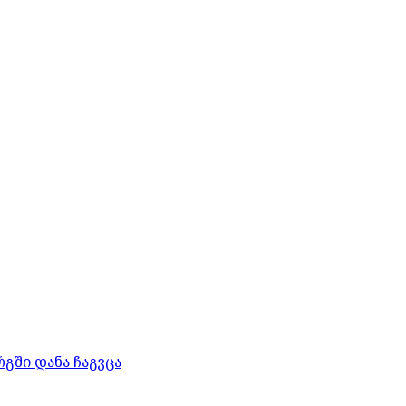
გში დანა ჩაგვცა