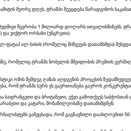
მიტის მეორე დღეს, ტრამპი შეეცდება წარადგინოს საკამათ
უდმივი წევრობა 1 მილიარდ დოლარს ითვალისწინებს. ტრამ
ი) და ვიქტორ ორბანი (უნგრეთი).
-ფატაჰ ალ-სისის (რომელიც მიწვევას დათანხმდა) შეხვდა,
ნზე, რომელიც ტრამპს ნობელის მშვიდობის პრემიის ვერმიღებ
სტიკი ომის შემდეგ ღაზას აღდგენის პროცესის ზედამხედ
ება, რომ ტრამპს სურს ეს გაერთიანება გაეროს კონკურენტა
ცაა საფრანგეთი და ბრიტანეთი, ეჭვი გამოთქვეს საბჭოსთა
ს არაბეთი და კატარი, მონაწილეობაზე დათანხმდნენ.
ურნალისტებს განუცხადა, რომ გაგზავნილი დაახლოებით 50