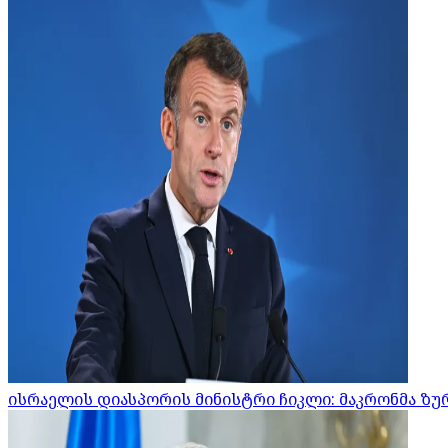
ისრაელის დიასპორის მინისტრი ჩიკლი: მაკრონმა ზურ