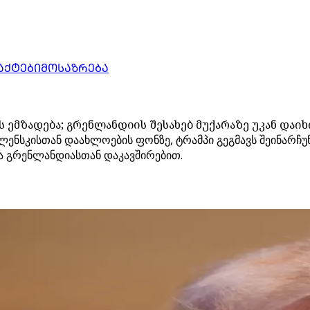
ᲐᲥᲢᲔᲑᲘ
ᲛᲝᲡᲐᲖᲠᲔᲑᲐ
 ემზადება; გრენლანდიის შესახებ მუქარაზე უკან დაიხ
ენსკისთან დაახლოების ფონზე, ტრამპი გეგმავს შეინარჩუნო
ა გრენლანდიასთან დაკავშირებით.