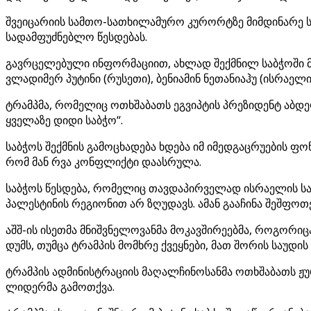
შვეიცარიის სამთო-სათხილამურო კურორტზე მიმდინარე სა
სადამფუძნებლო წესდებას.
გავრცელებული ინფორმაციით, ახლად შექმნილ საბჭოში მ
ვლადიმერ პუტინი (რუსეთი), ბენიამინ ნეთანიაჰუ (ისრაელ
ტრამპმა, რომელიც ოთხშაბათს ეგვიპტის პრეზიდენტ აბდელ
ყველაზე დიდი საბჭო“.
საბჭოს შექმნის გამოცხადება ხდება იმ იმედგაცრუების ფო
რომ მან რვა კონფლიქტი დაასრულა.
საბჭოს წესდება, რომელიც თავდაპირველად ისრაელის სა
პალესტინის რეგიონით არ ზღუდავს. ამან გააჩინა შეშფოთ
აშშ-ის ისეთმა მნიშვნელოვანმა მოკავშირეებმა, როგორი
დუმს, თუმცა ტრამპის მომხრე ქვეყნები, მათ შორის საუდი
ტრამპის ადმინისტრაციის მაღალჩინოსანმა ოთხშაბათს ჟ
ლიდერმა გამოთქვა.