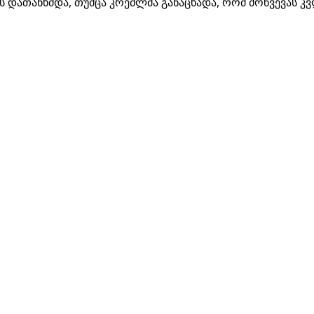
ბას დათანხმდა, თუმცა კრემლმა განაცხადა, რომ მოწვევას კ