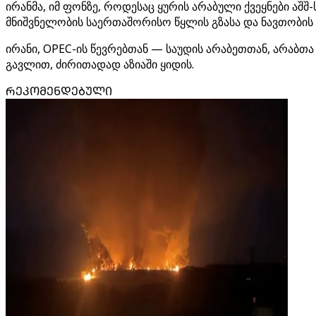
ირანმა, იმ ფონზე, როდესაც ყურის არაბული ქვეყნები ა
მნიშვნელობის საერთაშორისო წყლის გზასა და ნავთობის
ირანი, OPEC-ის წევრებთან — საუდის არაბეთთან, არაბთ
გავლით, ძირითადად აზიაში ყიდის.
ᲠᲔᲙᲝᲛᲔᲜᲓᲔᲑᲣᲚᲘ