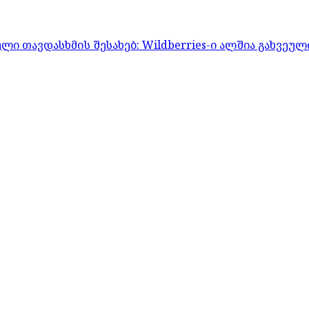
 თავდასხმის შესახებ: Wildberries-ი ალშია გახვეულ