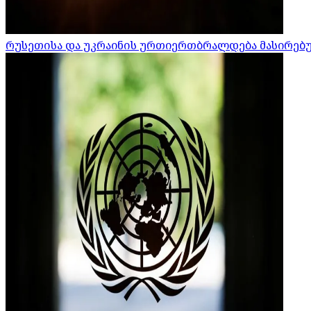
რუსეთისა და უკრაინის ურთიერთბრალდება მასირებული