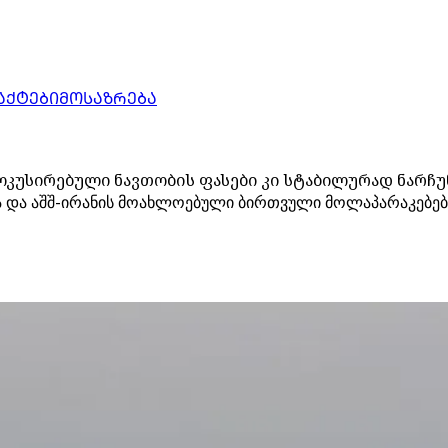
ᲐᲥᲢᲔᲑᲘ
ᲛᲝᲡᲐᲖᲠᲔᲑᲐ
ოკუსირებული ნავთობის ფასები კი სტაბილურად ნარჩუ
 და აშშ-ირანის მოახლოებული ბირთვული მოლაპარაკებები