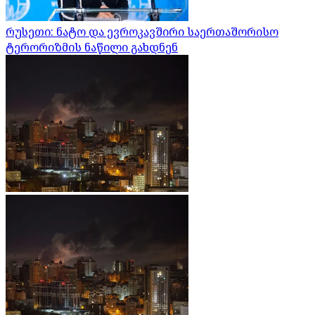
რუსეთი: ნატო და ევროკავშირი საერთაშორისო
ტერორიზმის ნაწილი გახდნენ