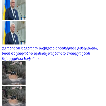
უკრაინის საგარეო საქმეთა მინისტრმა განაცხადა,
რომ მშვიდობის დასამყარებლად ლიდერების
შეხვედრაა საჭირო