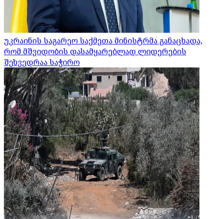
უკრაინის საგარეო საქმეთა მინისტრმა განაცხადა,
რომ მშვიდობის დასამყარებლად ლიდერების
შეხვედრაა საჭირო