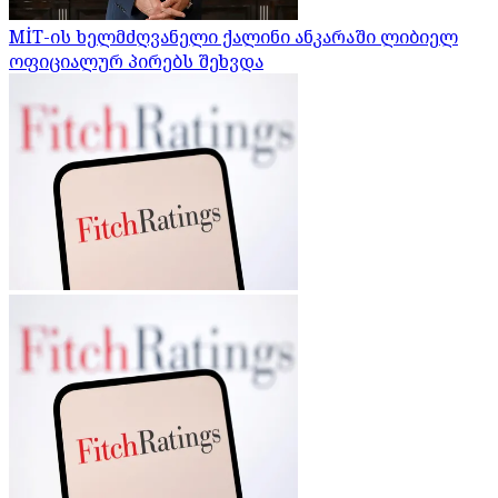
MİT-ის ხელმძღვანელი ქალინი ანკარაში ლიბიელ
ოფიციალურ პირებს შეხვდა