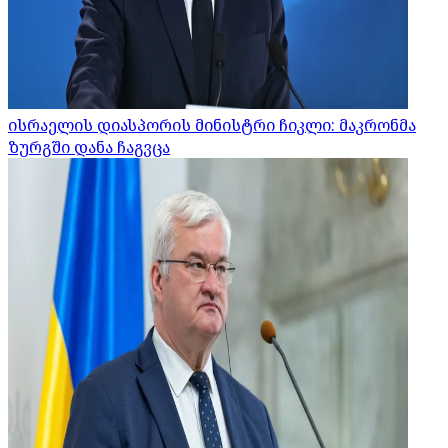
ისრაელის დიასპორის მინისტრი ჩიკლი: მაკრონმა
ზურგში დანა ჩაგვცა