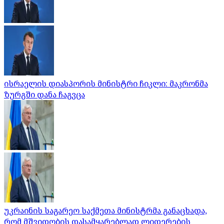
ისრაელის დიასპორის მინისტრი ჩიკლი: მაკრონმა
ზურგში დანა ჩაგვცა
უკრაინის საგარეო საქმეთა მინისტრმა განაცხადა,
რომ მშვიდობის დასამყარებლად ლიდერების