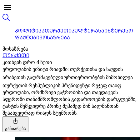
ᲞᲝᲚᲘᲢᲘᲙᲐ
ᲗᲣᲠᲥᲔᲗᲘ
ᲙᲣᲚᲢᲣᲠᲐ
ᲡᲐᲘᲜᲢᲔᲠᲔᲡᲝ
ᲤᲐᲥᲢᲔᲑᲘ
ᲛᲝᲡᲐᲖᲠᲔᲑᲐ
მოსაზრება
ᲗᲣᲠᲥᲔᲗᲘ
კითხვის დრო 4 წუთი
ერდოღანის ვიზიტი რიადში: თურქეთისა და საუდის
არაბეთის გაღრმავებული ურთიერთობების მიმოხილვა
თურქეთის რესპუბლიკის პრეზიდენტი რეჯეფ თაიფ
ერდოღანი, ორმხრივი ვაჭრობისა და თავდაცვის
სფეროში თანამშრომლობის გაფართოების ფარგლებში,
ტახტის მემკვიდრე პრინც მუჰამედ ბინ სალმანთან
შესახვედრად რიადს სტუმრობს.
გაზიარება