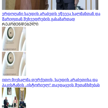
ერდოღანი საუდის არაბეთს ეწვევა სალმანთან და
შარიფთან შეხვედრების გასამართად
ᲠᲔᲙᲝᲛᲔᲜᲓᲔᲑᲣᲚᲘ
ითო მიესალმა თურქეთის, საუდის არაბეთისა და
პაკისტანის „ისტორიულ“ თავდაცვის შეთანხმებას