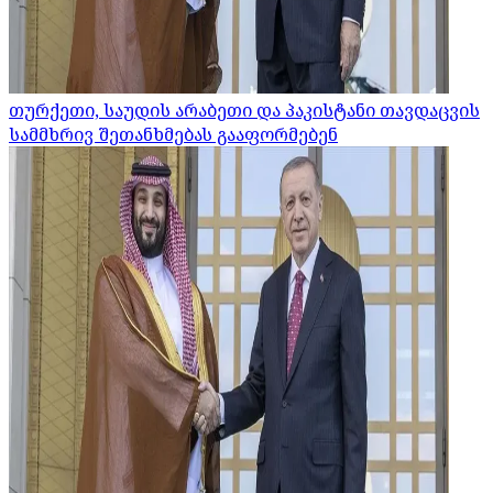
თურქეთი, საუდის არაბეთი და პაკისტანი თავდაცვის
სამმხრივ შეთანხმებას გააფორმებენ