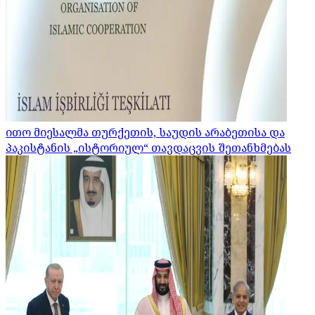
ითო მიესალმა თურქეთის, საუდის არაბეთისა და
პაკისტანის „ისტორიულ“ თავდაცვის შეთანხმებას