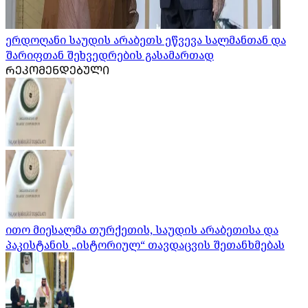
ერდოღანი საუდის არაბეთს ეწვევა სალმანთან და
შარიფთან შეხვედრების გასამართად
ᲠᲔᲙᲝᲛᲔᲜᲓᲔᲑᲣᲚᲘ
ითო მიესალმა თურქეთის, საუდის არაბეთისა და
პაკისტანის „ისტორიულ“ თავდაცვის შეთანხმებას