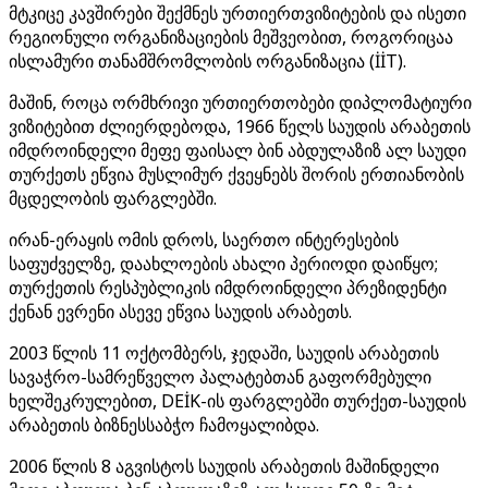
მტკიცე კავშირები შექმნეს ურთიერთვიზიტების და ისეთი
რეგიონული ორგანიზაციების მეშვეობით, როგორიცაა
ისლამური თანამშრომლობის ორგანიზაცია (İİT).
მაშინ, როცა ორმხრივი ურთიერთობები დიპლომატიური
ვიზიტებით ძლიერდებოდა, 1966 წელს საუდის არაბეთის
იმდროინდელი მეფე ფაისალ ბინ აბდულაზიზ ალ საუდი
თურქეთს ეწვია მუსლიმურ ქვეყნებს შორის ერთიანობის
მცდელობის ფარგლებში.
ირან-ერაყის ომის დროს, საერთო ინტერესების
საფუძველზე, დაახლოების ახალი პერიოდი დაიწყო;
თურქეთის რესპუბლიკის იმდროინდელი პრეზიდენტი
ქენან ევრენი ასევე ეწვია საუდის არაბეთს.
2003 წლის 11 ოქტომბერს, ჯედაში, საუდის არაბეთის
სავაჭრო-სამრეწველო პალატებთან გაფორმებული
ხელშეკრულებით, DEİK-ის ფარგლებში თურქეთ-საუდის
არაბეთის ბიზნესსაბჭო ჩამოყალიბდა.
2006 წლის 8 აგვისტოს საუდის არაბეთის მაშინდელი