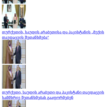
თურქეთის, საუდის არაბეთისა და პაკისტანის „მექის
თავდაცვის შეთანხმება“
თურქეთი, საუდის არაბეთი და პაკისტანი თავდაცვის
სამმხრივ შეთანხმებას გააფორმებენ