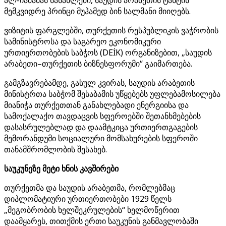
ალ-იამამას სასახლეში, საუდის არაბეთის ტახტის
მემკვიდრე პრინცი მუჰამედ ბინ სალმანი მიიღებს.
ვიზიტის ფარგლებში, თურქეთის რესპუბლიკის ვაჭრობის
სამინისტროსა და საგარეო ეკონომიკური
ურთიერთობების საბჭოს (DEİK) ორგანიზებით, „საუდის
არაბეთი–თურქეთის ბიზნესფორუმი“ გაიმართება.
გამგზავრებამდე, გასულ კვირას, საუდის არაბეთის
მინისტრთა საბჭომ შესაბამის უწყებებს უფლებამოსილება
მიანიჭა თურქეთთან განახლებადი ენერგიისა და
სამოქალაქო თავდაცვის სფეროებში შეთანხმებების
დასასრულებლად და დაამტკიცა ურთიერთგაგების
მემორანდუმი სოციალური მომსახურების სფეროში
თანამშრომლობის შესახებ.
საუკუნეზე მეტი ხნის კავშირები
თურქეთმა და საუდის არაბეთმა, რომლებმაც
დიპლომატიური ურთიერთობები 1929 წელს
„მეგობრობის ხელშეკრულების“ ხელმოწერით
დაამყარეს, თითქმის ერთი საუკუნის განმავლობაში