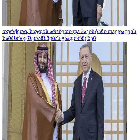
თურქეთი, საუდის არაბეთი და პაკისტანი თავდაცვის
სამმხრივ შეთანხმებას გააფორმებენ