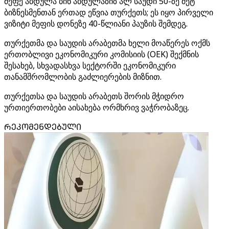
მეფე აბდულა ბინ აბდულაზიზ ალ საუდი 50-ზე მეტ
ბიზნესმენთან ერთად ეწვია თურქეთს; ეს იყო პირველი
ვიზიტი მეფის დონეზე 40-წლიანი პაუზის შემდეგ.
თურქეთმა და საუდის არაბეთმა ხელი მოაწერეს ოქმს
ერთობლივი ეკონომიკური კომისიის (OEK) შექმნის
შესახებ, სხვადასხვა სექტორში ეკონომიკური
თანამშრომლობის გაძლიერების მიზნით.
თურქეთსა და საუდის არაბეთს შორის მჭიდრო
ურთიერთობები აისახება ორმხრივ ვაჭრობაზეც.
ᲠᲔᲙᲝᲛᲔᲜᲓᲔᲑᲣᲚᲘ