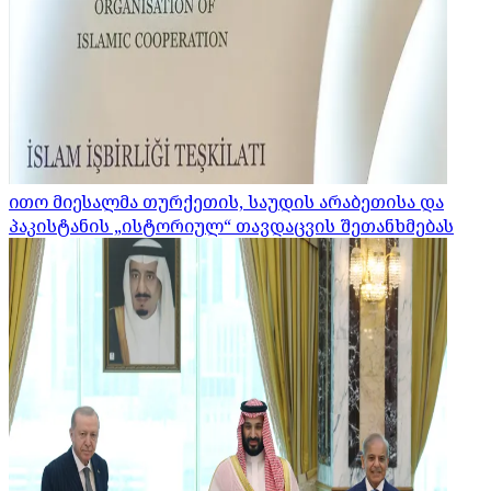
ითო მიესალმა თურქეთის, საუდის არაბეთისა და
პაკისტანის „ისტორიულ“ თავდაცვის შეთანხმებას