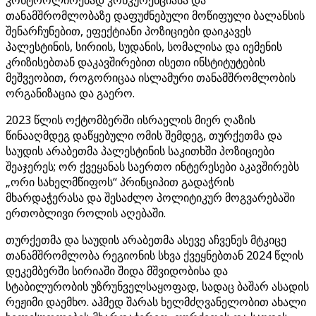
კონტროლირებად კონკურენციასა და
თანამშრომლობაზე დაფუძნებული მოწიფული ბალანსის
შენარჩუნებით, ეფექტიანი პოზიციები დაიკავეს
პალესტინის, სირიის, სუდანის, სომალისა და იემენის
კრიზისებთან დაკავშირებით ისეთი ინსტიტუტების
მეშვეობით, როგორიცაა ისლამური თანამშრომლობის
ორგანიზაცია და გაერო.
2023 წლის ოქტომბერში ისრაელის მიერ ღაზის
წინააღმდეგ დაწყებული ომის შემდეგ, თურქეთმა და
საუდის არაბეთმა პალესტინის საკითხში პოზიციები
შეაჯერეს; ორ ქვეყანას საერთო ინტერესები აკავშირებს
„ორი სახელმწიფოს“ პრინციპით გადაჭრის
მხარდაჭერასა და შესაძლო პოლიტიკურ მოგვარებაში
ერთობლივი როლის აღებაში.
თურქეთმა და საუდის არაბეთმა ასევე აჩვენეს მტკიცე
თანამშრომლობა რეგიონის სხვა ქვეყნებთან 2024 წლის
დეკემბერში სირიაში შიდა მშვიდობისა და
სტაბილურობის უზრუნველსაყოფად, სადაც ბაშარ ასადის
რეჟიმი დაემხო. აჰმედ შარას ხელმძღვანელობით ახალი