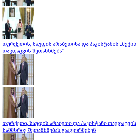
თურქეთის, საუდის არაბეთისა და პაკისტანის „მექის
თავდაცვის შეთანხმება“
თურქეთი, საუდის არაბეთი და პაკისტანი თავდაცვის
სამმხრივ შეთანხმებას გააფორმებენ